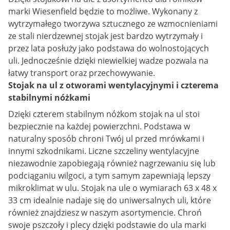
marki Wiesenfield będzie to możliwe. Wykonany z
wytrzymałego tworzywa sztucznego ze wzmocnieniami
ze stali nierdzewnej stojak jest bardzo wytrzymały i
przez lata posłuży jako podstawa do wolnostojących
uli. Jednocześnie dzięki niewielkiej wadze pozwala na
łatwy transport oraz przechowywanie.
Stojak na ul z otworami wentylacyjnymi i czterema
stabilnymi nóżkami
Dzięki czterem stabilnym nóżkom stojak na ul stoi
bezpiecznie na każdej powierzchni. Podstawa w
naturalny sposób chroni Twój ul przed mrówkami i
innymi szkodnikami. Liczne szczeliny wentylacyjne
niezawodnie zapobiegają również nagrzewaniu się lub
podciąganiu wilgoci, a tym samym zapewniają lepszy
mikroklimat w ulu. Stojak na ule o wymiarach 63 x 48 x
33 cm idealnie nadaje się do uniwersalnych uli, które
również znajdziesz w naszym asortymencie. Chroń
swoje pszczoły i plecy dzięki podstawie do ula marki