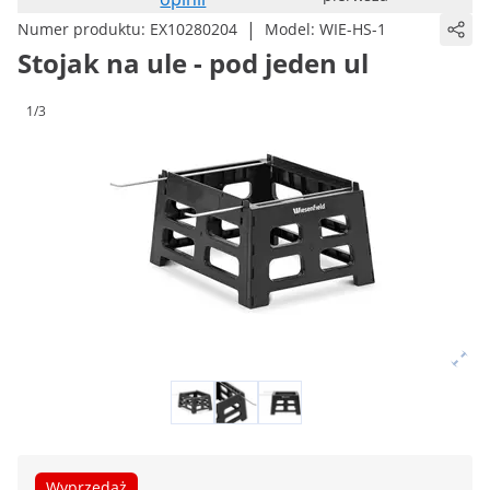
|
Numer produktu:
EX10280204
Model:
WIE-HS-1
Stojak na ule - pod jeden ul
1/3
Wyprzedaż