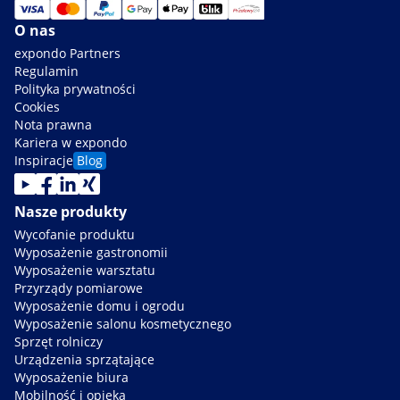
O nas
expondo Partners
Regulamin
Polityka prywatności
Cookies
Nota prawna
Kariera w expondo
Inspiracje
Blog
Nasze produkty
Wycofanie produktu
Wyposażenie gastronomii
Wyposażenie warsztatu
Przyrządy pomiarowe
Wyposażenie domu i ogrodu
Wyposażenie salonu kosmetycznego
Sprzęt rolniczy
Urządzenia sprzątające
Wyposażenie biura
Mobilność i opieka