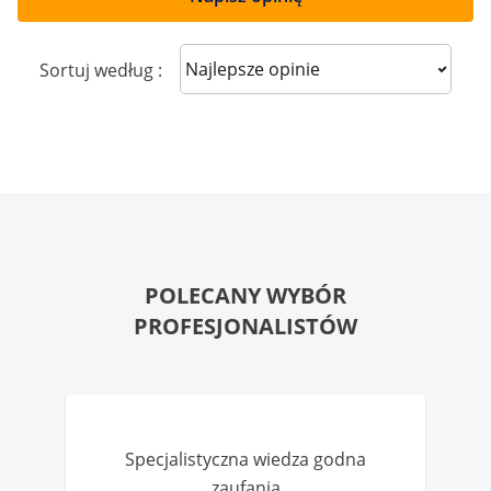
Sort reviews
Sortuj według :
POLECANY WYBÓR
PROFESJONALISTÓW
Specjalistyczna wiedza godna
zaufania