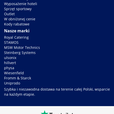
Wyposażenie hoteli
Sprzęt sportowy
Outlet
W obniżonej cenie
Kody rabatowe
Nasze marki
Royal Catering
STAMOS
MSW Motor Technics
Steinberg Systems
ulsonix
hillvert
physa
Wiesenfield
Fromm & Starck
Uniprodo
Szybka i niezawodna dostawa na terenie całej Polski, wsparcie
na każdym etapie.