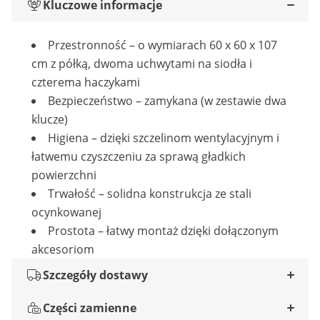
Kluczowe informacje
Przestronność – o wymiarach 60 x 60 x 107
cm z półką, dwoma uchwytami na siodła i
czterema haczykami
Bezpieczeństwo – zamykana (w zestawie dwa
klucze)
Higiena – dzięki szczelinom wentylacyjnym i
łatwemu czyszczeniu za sprawą gładkich
powierzchni
Trwałość – solidna konstrukcja ze stali
ocynkowanej
Prostota – łatwy montaż dzięki dołączonym
akcesoriom
Szczegóły dostawy
Części zamienne