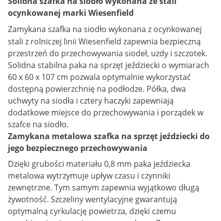
Solidna szafka na siodło wykonana ze stali
ocynkowanej marki Wiesenfield
Zamykana
szafka na siodło
wykonana z ocynkowanej
stali z rolniczej linii Wiesenfield zapewnia bezpieczną
przestrzeń do przechowywania siodeł, uzdy i szczotek.
Solidna stabilna paka na sprzęt jeździecki o wymiarach
60 x 60 x 107 cm pozwala optymalnie wykorzystać
dostępną powierzchnię na podłodze. Półka, dwa
uchwyty na siodła i cztery haczyki zapewniają
dodatkowe miejsce do przechowywania i porządek w
szafce na siodło.
Zamykana metalowa szafka na sprzęt jeździecki do
jego bezpiecznego przechowywania
Dzięki grubości materiału 0,8 mm paka jeździecka
metalowa wytrzymuje upływ czasu i czynniki
zewnętrzne. Tym samym zapewnia wyjątkowo długą
żywotność. Szczeliny wentylacyjne gwarantują
optymalną cyrkulację powietrza, dzięki czemu