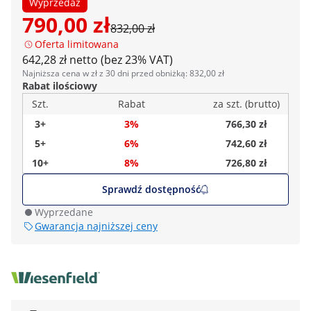
Wyprzedaż
790,00 zł
832,00 zł
Oferta limitowana
642,28 zł netto (bez 23% VAT)
Najniższa cena w zł z 30 dni przed obniżką: 832,00 zł
Rabat ilościowy
Szt.
Rabat
za szt. (brutto)
3+
3%
766,30 zł
5+
6%
742,60 zł
10+
8%
726,80 zł
Sprawdź dostępność
Wyprzedane
Gwarancja najniższej ceny