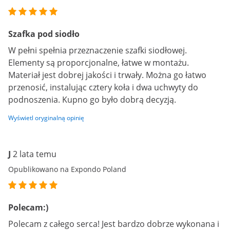
Szafka pod siodło
W pełni spełnia przeznaczenie szafki siodłowej.
Elementy są proporcjonalne, łatwe w montażu.
Materiał jest dobrej jakości i trwały. Można go łatwo
przenosić, instalując cztery koła i dwa uchwyty do
podnoszenia. Kupno go było dobrą decyzją.
Wyświetl oryginalną opinię
J
2 lata temu
Opublikowano na Expondo Poland
Polecam:)
Polecam z całego serca! Jest bardzo dobrze wykonana i