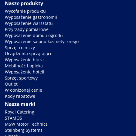
Nasze produkty
Wycofanie produktu
Wyposażenie gastronomii
Wyposażenie warsztatu
Przyrządy pomiarowe
Wyposażenie domu i ogrodu
Wyposażenie salonu kosmetycznego
Sprzęt rolniczy
Urządzenia sprzątające
Wyposażenie biura
Mobilność i opieka
Wyposażenie hoteli
Sprzęt sportowy
Outlet
W obniżonej cenie
Kody rabatowe
Nasze marki
Royal Catering
STAMOS
MSW Motor Technics
Steinberg Systems