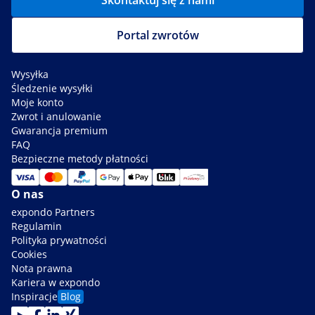
Skontaktuj się z nami
Portal zwrotów
Wysyłka
Śledzenie wysyłki
Moje konto
Zwrot i anulowanie
Gwarancja premium
FAQ
Bezpieczne metody płatności
O nas
expondo Partners
Regulamin
Polityka prywatności
Cookies
Nota prawna
Kariera w expondo
Inspiracje
Blog