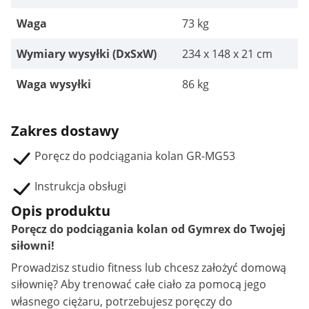
Waga
73 kg
Wymiary wysyłki (DxSxW)
234 x 148 x 21 cm
Waga wysyłki
86 kg
Zakres dostawy
Poręcz do podciągania kolan GR-MG53
Instrukcja obsługi
Opis produktu
Poręcz do podciągania kolan od Gymrex do Twojej
siłowni!
Prowadzisz studio fitness lub chcesz założyć domową
siłownię? Aby trenować całe ciało za pomocą jego
własnego ciężaru, potrzebujesz
poręczy do