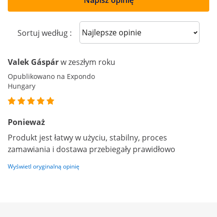
Napisz opinię
Sort reviews
Sortuj według :
Valek Gáspár
w zeszłym roku
Opublikowano na Expondo
Hungary
Ponieważ
Produkt jest łatwy w użyciu, stabilny, proces
zamawiania i dostawa przebiegały prawidłowo
Wyświetl oryginalną opinię