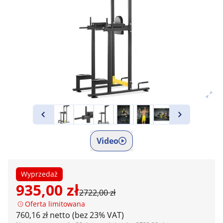
Video
Wyprzedaż
935,00 zł
2722,00 zł
Oferta limitowana
760,16 zł netto (bez 23% VAT)