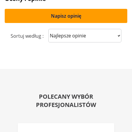
Napisz opinię
Sort reviews
Sortuj według :
POLECANY WYBÓR
PROFESJONALISTÓW