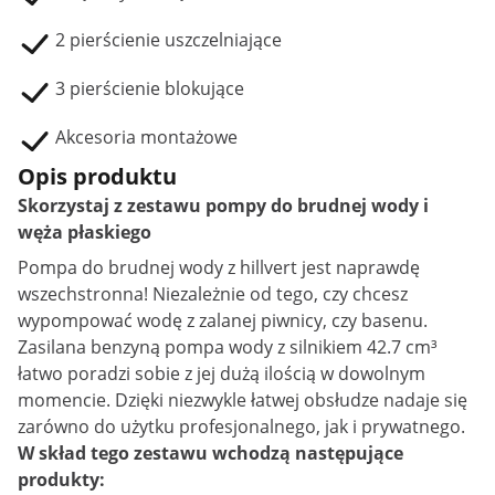
2 pierścienie uszczelniające
3 pierścienie blokujące
Akcesoria montażowe
Opis produktu
Skorzystaj z zestawu pompy do brudnej wody i
węża płaskiego
Pompa do brudnej wody z hillvert jest naprawdę
wszechstronna! Niezależnie od tego, czy chcesz
wypompować wodę z zalanej piwnicy, czy basenu.
Zasilana benzyną pompa wody z silnikiem 42.7 cm³
łatwo poradzi sobie z jej dużą ilością w dowolnym
momencie. Dzięki niezwykle łatwej obsłudze nadaje się
zarówno do użytku profesjonalnego, jak i prywatnego.
W skład tego zestawu wchodzą następujące
produkty: