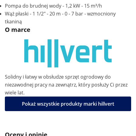
Pompa do brudnej wody - 1,2 kW - 15 m³/h
Wąż płaski - 1 1/2" - 20 m - 0 - 7 bar - wzmocniony
tkaniną
O marce
Solidny i łatwy w obsłudze sprzęt ogrodowy do
niezawodnej pracy na zewnątrz, który posłuży Ci przez
wiele lat.
Pokaż wszystkie produkty marki hillvert
Oceny i opinie