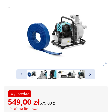
1/8
Wyprzedaż
549,00 zł
679,00 zł
Oferta limitowana