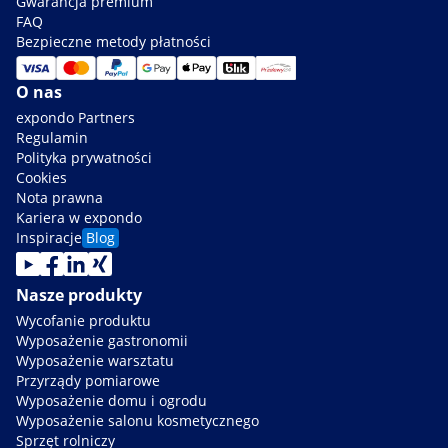
Gwarancja premium
FAQ
Bezpieczne metody płatności
O nas
expondo Partners
Regulamin
Polityka prywatności
Cookies
Nota prawna
Kariera w expondo
Inspiracje
Blog
Nasze produkty
Wycofanie produktu
Wyposażenie gastronomii
Wyposażenie warsztatu
Przyrządy pomiarowe
Wyposażenie domu i ogrodu
Wyposażenie salonu kosmetycznego
Sprzęt rolniczy