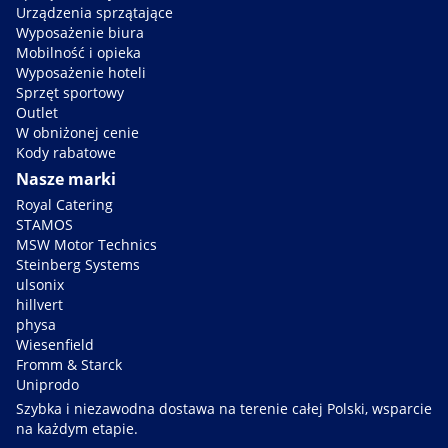
Urządzenia sprzątające
Wyposażenie biura
Mobilność i opieka
Wyposażenie hoteli
Sprzęt sportowy
Outlet
W obniżonej cenie
Kody rabatowe
Nasze marki
Royal Catering
STAMOS
MSW Motor Technics
Steinberg Systems
ulsonix
hillvert
physa
Wiesenfield
Fromm & Starck
Uniprodo
Szybka i niezawodna dostawa na terenie całej Polski, wsparcie
na każdym etapie.