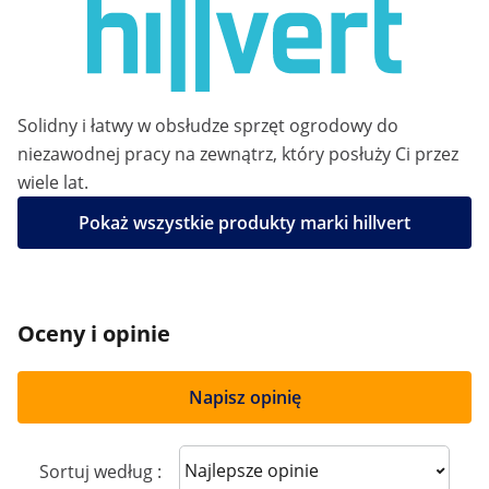
Solidny i łatwy w obsłudze sprzęt ogrodowy do
niezawodnej pracy na zewnątrz, który posłuży Ci przez
wiele lat.
Pokaż wszystkie produkty marki hillvert
Oceny i opinie
Napisz opinię
Sort reviews
Sortuj według :