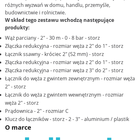
różnych wyzwań w domu, handlu, przemyśle,
budownictwie i rolnictwie.
W skład tego zestawu wchodzą następujące
produkty:
Wąż parciany - 2" - 30 m - 0 - 8 bar - storz
Złączka redukcyjna - rozmiar węża z 2" do 1" - storz
Łącznik ssawny - króciec 2" (52 mm) - storz
Złączka redukcyjna - rozmiar węża z 2" do 1" - storz
Złączka redukcyjna - rozmiar węża z 3" do 2" - storz
Łącznik do węża z gwintem zewnętrznym - rozmiar węża
2" - storz
Łącznik do węża z gwintem wewnętrznym - rozmiar
węża 2" - storz
Prądownica - 2" - rozmiar C
Klucz do łączników - storz - 2 - 3" - aluminium / plastik
O marce