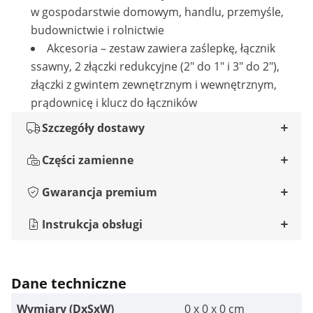
w gospodarstwie domowym, handlu, przemyśle,
budownictwie i rolnictwie
Akcesoria – zestaw zawiera zaślepkę, łącznik
ssawny, 2 złączki redukcyjne (2" do 1" i 3" do 2"),
złączki z gwintem zewnętrznym i wewnętrznym,
prądownicę i klucz do łączników
Szczegóły dostawy
Części zamienne
Gwarancja premium
Instrukcja obsługi
Dane techniczne
Wymiary (DxSxW)
0 x 0 x 0 cm