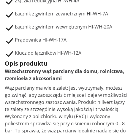
Złączka redukcyjna HI-WH-4A
Łącznik z gwintem zewnętrznym HI-WH-7A
Łącznik z gwintem wewnętrznym HI-WH-20A
Prądownica HI-WH-17A
Klucz do łączników HI-WH-12A
Opis produktu
Wszechstronny wąż parciany dla domu, rolnictwa,
rzemiosła z akcesoriami
Wąż parciany ma wiele zalet: jest wytrzymały, możesz
go zwinąć, aby zaoszczędzić miejsce i daje w możliwości
wszechstronnego zastosowania. Produkt hillvert łączy
te zalety ze szczególnie wysoką jakością i trwałością.
Wykonany z polichlorku winylu (PVC) i wyłożony
poliestrem sprawdza się przy ciśnieniu roboczym 0 - 8
bar. To sprawia, że wąż parciany idealnie nadaje się do