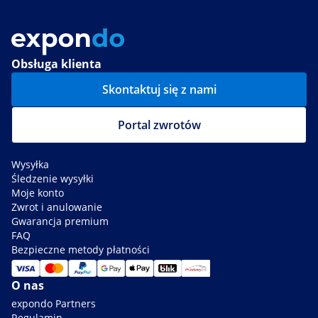
Obsługa klienta
Skontaktuj się z nami
Portal zwrotów
Wysyłka
Śledzenie wysyłki
Moje konto
Zwrot i anulowanie
Gwarancja premium
FAQ
Bezpieczne metody płatności
O nas
expondo Partners
Regulamin