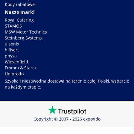
Kody rabatowe
Nasze marki
Royal Catering
STAMOS
MSW Motor Technics
Steinberg Systems
ulsonix
hillvert
physa
Wiesenfield
Fromm & Starck
Uniprodo
Szybka i niezawodna dostawa na terenie całej Polski, wsparcie
na każdym etapie.
Copyright © 2007 - 2026 expondo