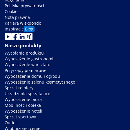
Polityka prywatności
Cookies
Nota prawna
Kariera w expondo
Inspiracje
Blog
Nasze produkty
Wycofanie produktu
Wyposażenie gastronomii
Wyposażenie warsztatu
Przyrządy pomiarowe
Wyposażenie domu i ogrodu
Wyposażenie salonu kosmetycznego
Sprzęt rolniczy
Urządzenia sprzątające
Wyposażenie biura
Mobilność i opieka
Wyposażenie hoteli
Sprzęt sportowy
Outlet
W obniżonej cenie