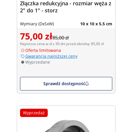
Złączka redukcyjna - rozmiar węża z
2" do 1" - storz
Wymiary (DxSxW)
10 x 10 x 5.5 cm
75,00 zł
85,00 zł
Najniższa cena w zł z 30 dni przed obniżką: 85,00 zł
Oferta limitowana
Gwarancja najniższej ceny
Wyprzedane
Sprawdź dostępność
Wyprzedaż