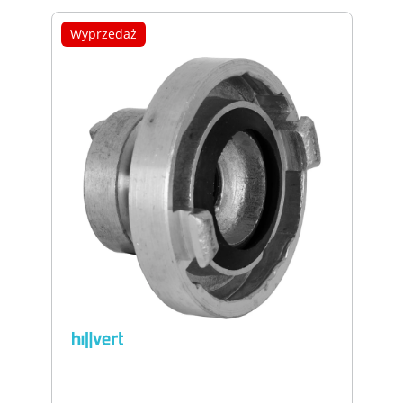
Wyprzedaż