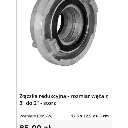
Złączka redukcyjna - rozmiar węża z
3" do 2" - storz
Wymiary (DxSxW)
12.5 x 12.5 x 6.5 cm
85,00 zł