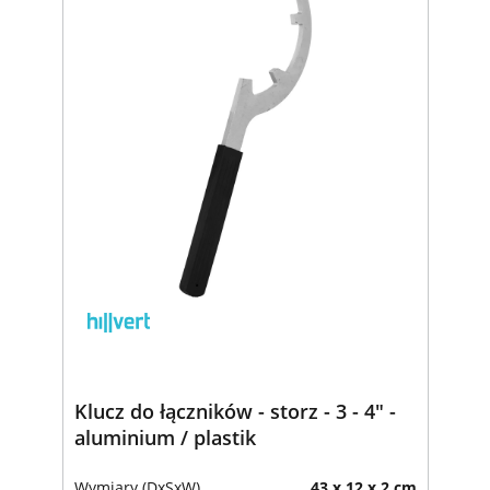
Klucz do łączników - storz - 3 - 4" -
aluminium / plastik
Wymiary (DxSxW)
43 x 12 x 2 cm