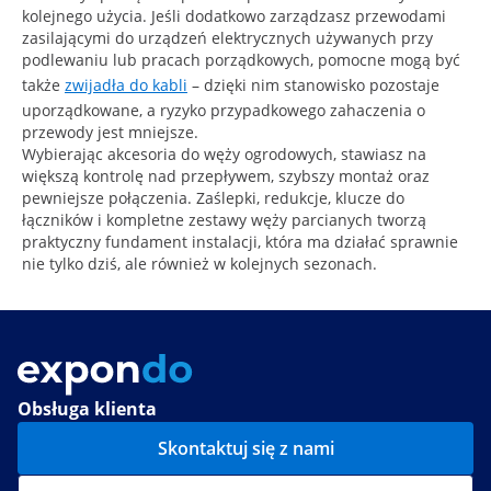
kolejnego użycia. Jeśli dodatkowo zarządzasz przewodami
zasilającymi do urządzeń elektrycznych używanych przy
podlewaniu lub pracach porządkowych, pomocne mogą być
także
zwijadła do kabli
– dzięki nim stanowisko pozostaje
uporządkowane, a ryzyko przypadkowego zahaczenia o
przewody jest mniejsze.
Wybierając akcesoria do węży ogrodowych, stawiasz na
większą kontrolę nad przepływem, szybszy montaż oraz
pewniejsze połączenia. Zaślepki, redukcje, klucze do
łączników i kompletne zestawy węży parcianych tworzą
praktyczny fundament instalacji, która ma działać sprawnie
nie tylko dziś, ale również w kolejnych sezonach.
Obsługa klienta
Skontaktuj się z nami