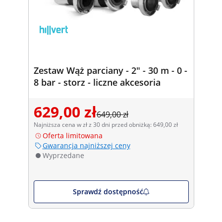
Zestaw Wąż parciany - 2" - 30 m - 0 -
8 bar - storz - liczne akcesoria
629,00 zł
649,00 zł
Najniższa cena w zł z 30 dni przed obniżką: 649,00 zł
Oferta limitowana
Gwarancja najniższej ceny
Wyprzedane
Sprawdź dostępność