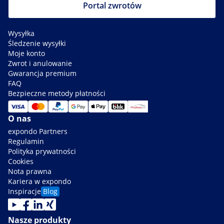
Portal zwrotów
Wysyłka
Śledzenie wysyłki
Moje konto
Zwrot i anulowanie
Gwarancja premium
FAQ
Bezpieczne metody płatności
O nas
expondo Partners
Regulamin
Polityka prywatności
Cookies
Nota prawna
Kariera w expondo
Inspiracje
Blog
Nasze produkty