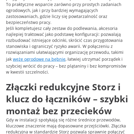
To praktyczne wsparcie zarówno przy prostych zadaniach
ogrodowych, jak i przy bardziej wymagających
zastosowaniach, gdzie liczy się powtarzalność oraz
bezpieczeństwo pracy.
Jeśli kompletujesz cały zestaw do podlewania, akcesoria
najlepiej traktować jako podstawę konfiguracji: pozwalają
rozbudować istniejące odcinki, skrócić czas przygotowania
stanowiska i ograniczyć ryzyko awarii. W połączeniu z
rozwiązaniami ułatwiającymi organizację przewodu, takimi
jak
węże ogrodowe na bębnie
, łatwiej utrzymać porządek i
szybciej wrócić do pracy – bez plątaniny i bez kompromisów
w kwestii szczelności.
Złączki redukcyjne Storz i
klucz do łączników – szybki
montaż bez przecieków
Gdy w instalacji spotykają się różne średnice przewodów,
kluczowe znaczenie mają dopasowane przejściówki. Złączka
redukcyjna w standardzie Storz pozwala sprawnie połączyć