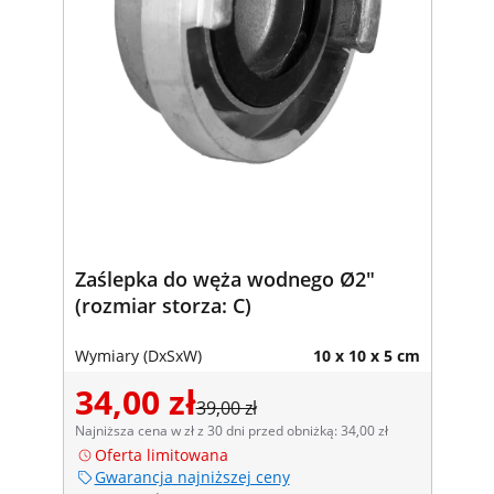
Zaślepka do węża wodnego Ø2"
(rozmiar storza: C)
Wymiary (DxSxW)
10 x 10 x 5 cm
34,00 zł
39,00 zł
Najniższa cena w zł z 30 dni przed obniżką: 34,00 zł
Oferta limitowana
Gwarancja najniższej ceny