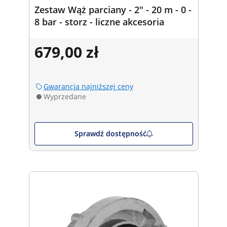
Zestaw Wąż parciany - 2" - 20 m - 0 -
8 bar - storz - liczne akcesoria
679,00 zł
Gwarancja najniższej ceny
Wyprzedane
Sprawdź dostępność