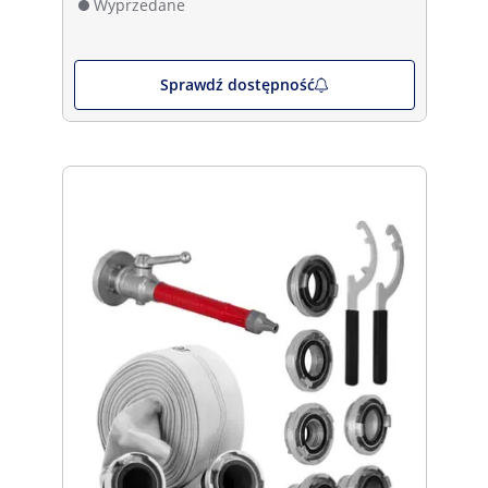
Wyprzedane
Sprawdź dostępność