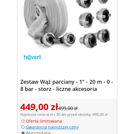
Zestaw Wąż parciany - 1" - 20 m - 0 -
8 bar - storz - liczne akcesoria
449,00 zł
499,00 zł
Najniższa cena w zł z 30 dni przed obniżką: 499,00 zł
Oferta limitowana
Gwarancja najniższej ceny
Wyprzedane