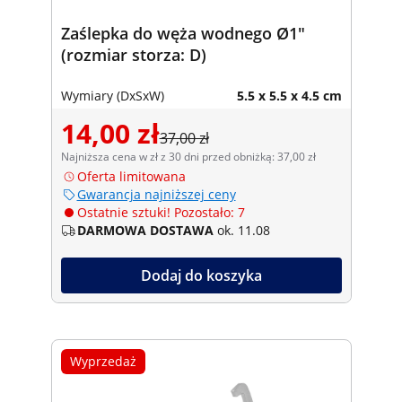
Zaślepka do węża wodnego Ø1"
(rozmiar storza: D)
Wymiary (DxSxW)
5.5 x 5.5 x 4.5 cm
14,00 zł
37,00 zł
Najniższa cena w zł z 30 dni przed obniżką: 37,00 zł
Oferta limitowana
Gwarancja najniższej ceny
Ostatnie sztuki! Pozostało: 7
DARMOWA DOSTAWA
ok. 11.08
Dodaj do koszyka
Wyprzedaż