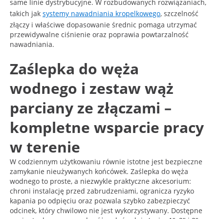
same linie dystrybucyjne. W rozbudowanych rozwiązaniach,
takich jak
systemy nawadniania kropelkowego
, szczelność
złączy i właściwe dopasowanie średnic pomaga utrzymać
przewidywalne ciśnienie oraz poprawia powtarzalność
nawadniania.
Zaślepka do węża
wodnego i zestaw wąż
parciany ze złączami –
kompletne wsparcie pracy
w terenie
W codziennym użytkowaniu równie istotne jest bezpieczne
zamykanie nieużywanych końcówek. Zaślepka do węża
wodnego to proste, a niezwykle praktyczne akcesorium:
chroni instalację przed zabrudzeniami, ogranicza ryzyko
kapania po odpięciu oraz pozwala szybko zabezpieczyć
odcinek, który chwilowo nie jest wykorzystywany. Dostępne