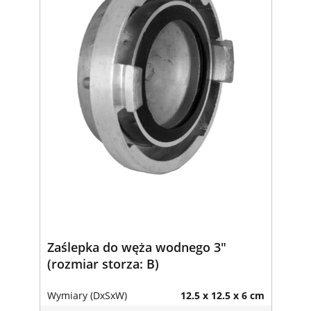
Zaślepka do węża wodnego 3"
(rozmiar storza: B)
Wymiary (DxSxW)
12.5 x 12.5 x 6 cm