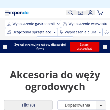
Wyposażenie gastronomii
Wyposażenie warsztatu
Urządzenia sprzątające
Wyposażenie biura
Zyskaj atrakcyjne rabaty dla swojej
Zacznij
firmy
oszczędzać
Akcesoria do węży
ogrodowych
Filtr (0)