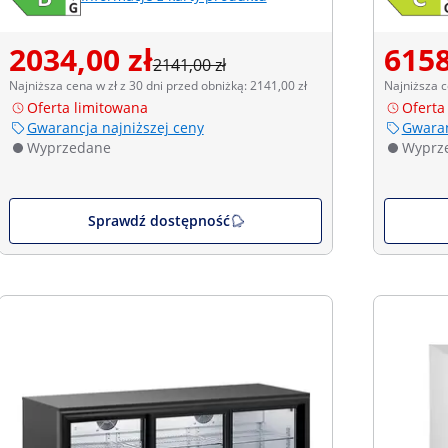
2034,00 zł
6158
2141,00 zł
Najniższa cena w zł z 30 dni przed obniżką: 2141,00 zł
Najniższa c
Oferta limitowana
Oferta
Gwarancja najniższej ceny
Gwaran
Wyprzedane
Wyprz
Sprawdź dostępność