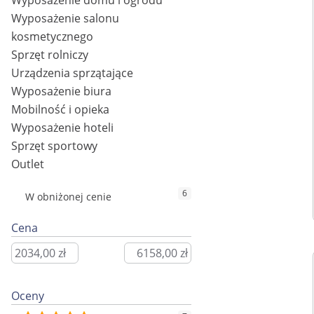
Wyposażenie domu i ogrodu
Wyposażenie salonu
kosmetycznego
Sprzęt rolniczy
Urządzenia sprzątające
Wyposażenie biura
Mobilność i opieka
Wyposażenie hoteli
Sprzęt sportowy
Outlet
6
W obniżonej cenie
Cena
Oceny