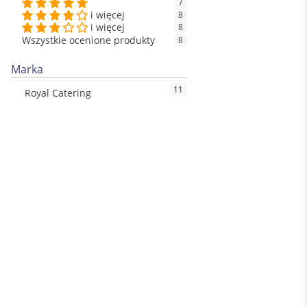
7
i więcej
8
i więcej
8
Wszystkie ocenione produkty
8
Marka
11
Royal Catering