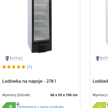
(1)
Lodówka na napoje - 278 l
Lodówka
Wymiary (DxSxW)
60 x 59 x 190 cm
Wymiary 
Informacje z karty produktu