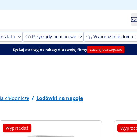
rsztatu
Przyrządy pomiarowe
Wyposażenie domu i
Zyskaj atrakcyjne rabaty dla swojej firmy
Zacznij oszczędzać
a chłodnicze
/
Lodówki na napoje
Wyprzedaż
Wyprze