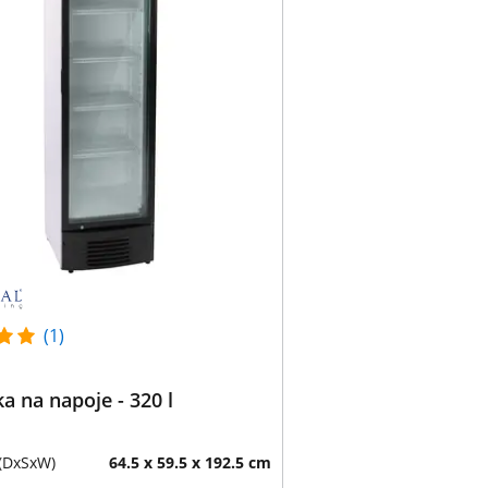
(1)
 na napoje - 320 l
(DxSxW)
64.5 x 59.5 x 192.5 cm