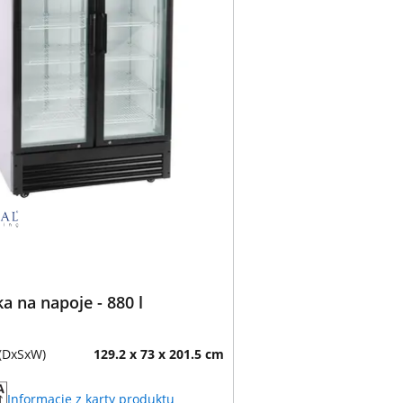
 na napoje - 880 l
(DxSxW)
129.2 x 73 x 201.5 cm
Informacje z karty produktu