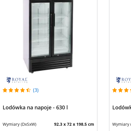
(3)
Lodówka na napoje - 630 l
Lodówka
Wymiary (DxSxW)
92.3 x 72 x 198.5 cm
Wymiary 