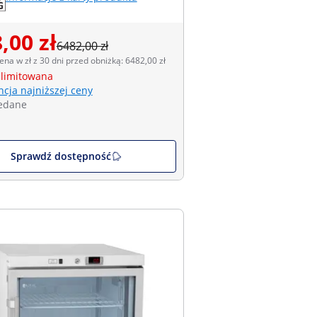
,00 zł
6482,00 zł
ena w zł z 30 dni przed obniżką: 6482,00 zł
 limitowana
cja najniższej ceny
edane
Sprawdź dostępność