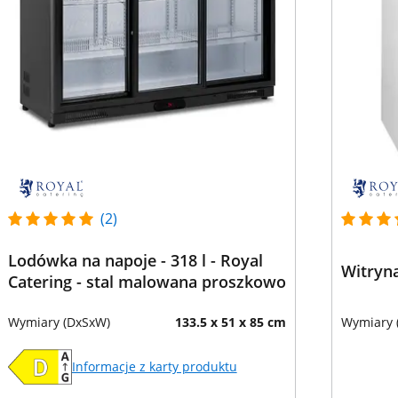
(2)
Lodówka na napoje - 318 l - Royal
Witryna
Catering - stal malowana proszkowo
Wymiary (DxSxW)
133.5 x 51 x 85 cm
Wymiary 
Informacje z karty produktu