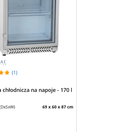
(1)
 chłodnicza na napoje - 170 l
(DxSxW)
69 x 60 x 87 cm