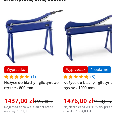
Wyprzedaż
Wyprzedaż
Popularne
(1)
(3)
Nożyce do blachy - gilotynowe -
Nożyce do blachy - gilotynow
ręczne - 800 mm
ręczne - 1000 mm
1437,00 zł
1476,00 zł
1597,00 zł
1554,00 zł
Najniższa cena w zł z 30 dni przed
Najniższa cena w zł z 30 dni przed
obniżką: 1521,00 zł
obniżką: 1554,00 zł