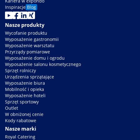
Kariera w expondo
Inspiracje
Blog
Nasze produkty
Wycofanie produktu
Wyposażenie gastronomii
Wyposażenie warsztatu
Przyrządy pomiarowe
Wyposażenie domu i ogrodu
Wyposażenie salonu kosmetycznego
Sprzęt rolniczy
Urządzenia sprzątające
Wyposażenie biura
Mobilność i opieka
Wyposażenie hoteli
Sprzęt sportowy
Outlet
W obniżonej cenie
Kody rabatowe
Nasze marki
Royal Catering