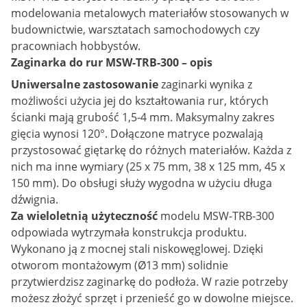
modelowania metalowych materiałów stosowanych w
budownictwie, warsztatach samochodowych czy
pracowniach hobbystów.
Zaginarka do rur MSW-TRB-300 – opis
Uniwersalne zastosowanie
zaginarki wynika z
możliwości użycia jej do kształtowania rur, których
ścianki mają grubość 1,5-4 mm. Maksymalny zakres
gięcia wynosi 120°. Dołączone matryce pozwalają
przystosować giętarkę do różnych materiałów. Każda z
nich ma inne wymiary (25 x 75 mm, 38 x 125 mm, 45 x
150 mm). Do obsługi służy wygodna w użyciu długa
dźwignia.
Za wieloletnią użyteczność
modelu MSW-TRB-300
odpowiada wytrzymała konstrukcja produktu.
Wykonano ją z mocnej stali niskowęglowej. Dzięki
otworom montażowym (Ø13 mm) solidnie
przytwierdzisz zaginarkę do podłoża. W razie potrzeby
możesz złożyć sprzęt i przenieść go w dowolne miejsce.