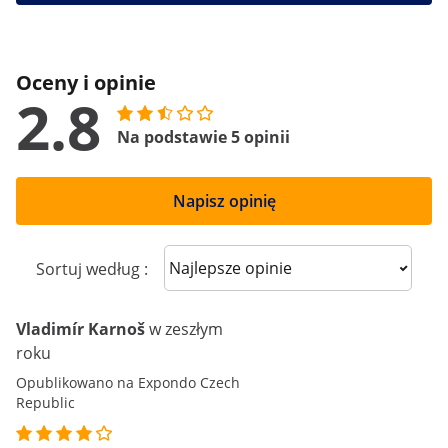
Oceny i opinie
2.8
Na podstawie 5 opinii
Napisz opinię
Sort reviews
Sortuj według :
Vladimír Karnoš
w zeszłym
roku
Opublikowano na Expondo Czech
Republic