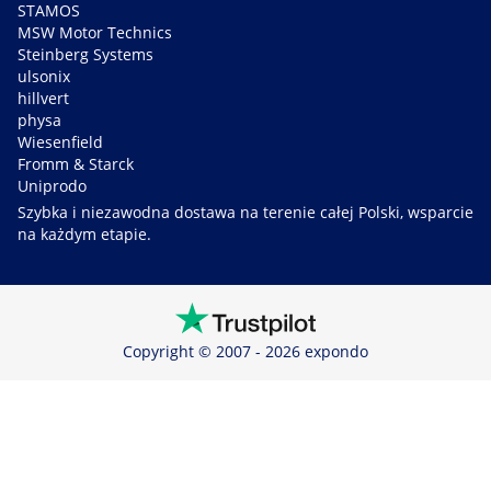
STAMOS
MSW Motor Technics
Steinberg Systems
ulsonix
hillvert
physa
Wiesenfield
Fromm & Starck
Uniprodo
Szybka i niezawodna dostawa na terenie całej Polski, wsparcie
na każdym etapie.
Copyright © 2007 - 2026 expondo