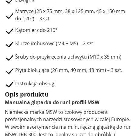
Matryce (25 x 75 mm, 38 x 125 mm, 45 x 150 mm
do 120°) – 3 szt.
Kątomierz do 210°
Klucze imbusowe (M4 + M5) – 2 szt.
Śruby do przykręcenia uchwytu (M10 x 35 mm)
Płyta blokująca (26 mm, 40 mm, 48 mm) – 3 szt.
Instrukcja obsługi
Opis produktu
Manualna giętarka do rur i profili MSW
Niemiecka marka MSW to czołowy producent
profesjonalnych narzędzi stosowanych w całej Europie.
W swoim asortymencie ma m.in. ręczną
giętarkę do rur
MSW-TRB-300. Jest to idealny sprzęt do obróbki i