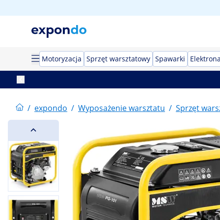
Motoryzacja
Sprzęt warsztatowy
Spawarki
Elektron
/
expondo
/
Wyposażenie warsztatu
/
Sprzęt wars