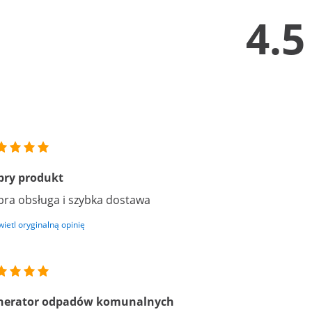
4.5
bry produkt
ra obsługa i szybka dostawa
ietl oryginalną opinię
nerator odpadów komunalnych