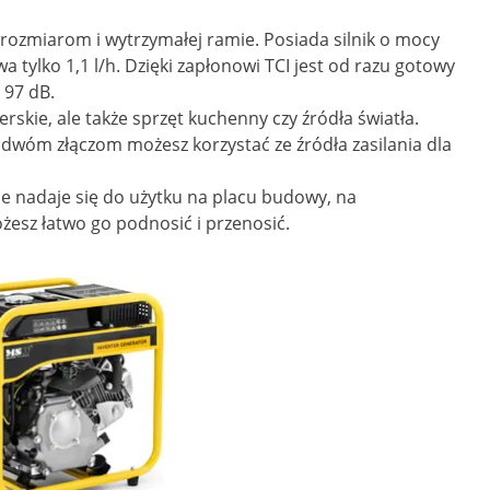
ozmiarom i wytrzymałej ramie. Posiada silnik o mocy
 tylko 1,1 l/h. Dzięki zapłonowi TCI jest od razu gotowy
 97 dB.
erskie, ale także sprzęt kuchenny czy źródła światła.
dwóm złączom możesz korzystać ze źródła zasilania dla
ie nadaje się do użytku na placu budowy, na
esz łatwo go podnosić i przenosić.