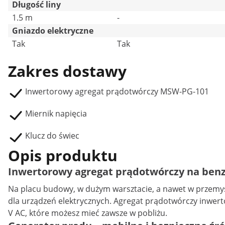
Długość liny
1.5 m
-
Gniazdo elektryczne
Tak
Tak
Zakres dostawy
Inwertorowy agregat prądotwórczy MSW-PG-101
Miernik napięcia
Klucz do świec
Opis produktu
Inwertorowy agregat prądotwórczy na benz
Na placu budowy, w dużym warsztacie, a nawet w przemyśl
dla urządzeń elektrycznych. Agregat prądotwórczy inwer
V AC, które możesz mieć zawsze w pobliżu.