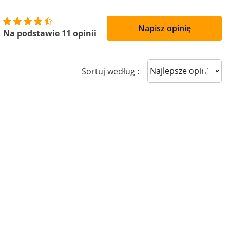
Napisz opinię
Na podstawie 11 opinii
Sort reviews
Sortuj według :