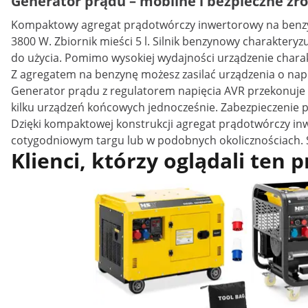
Generator prądu – mobilne i bezpieczne źr
Kompaktowy agregat prądotwórczy inwertorowy na benzynę
3800 W. Zbiornik mieści 5 l. Silnik benzynowy charakteryz
do użycia. Pomimo wysokiej wydajności urządzenie chara
Z agregatem na benzynę możesz zasilać urządzenia o napięci
Generator prądu z regulatorem napięcia AVR przekonuje s
kilku urządzeń końcowych jednocześnie. Zabezpieczenie 
Dzięki kompaktowej konstrukcji agregat prądotwórczy inwe
cotygodniowym targu lub w podobnych okolicznościach. Sp
Klienci, którzy oglądali ten 