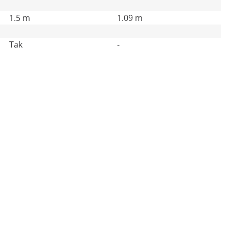
1.5 m
1.09 m
Tak
-