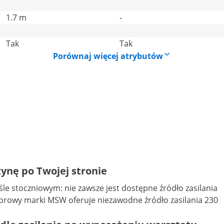
1.7 m
-
Tak
Tak
Porównaj więcej atrybutów
ynę po Twojej stronie
e stoczniowym: nie zawsze jest dostępne źródło zasilania
torowy marki MSW oferuje niezawodne źródło zasilania 230