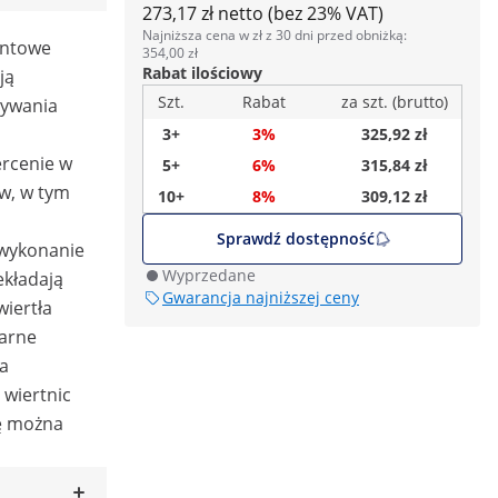
273,17 zł netto (bez 23% VAT)
Najniższa cena w zł z 30 dni przed obniżką:
entowe
354,00 zł
Rabat ilościowy
ją
Szt.
Rabat
za szt. (brutto)
nywania
3+
3%
325,92 zł
rcenie w
5+
6%
315,84 zł
ów, w tym
10+
8%
309,12 zł
Sprawdź dostępność
 wykonanie
Wyprzedane
ekładają
Gwarancja najniższej ceny
wiertła
larne
na
 wiertnic
ę można