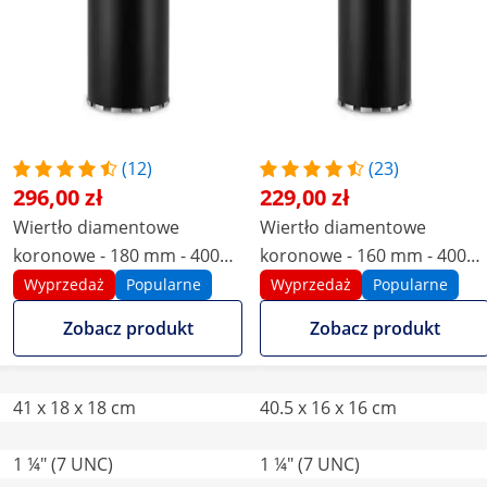
(12)
(23)
296,00 zł
229,00 zł
Wiertło diamentowe
Wiertło diamentowe
koronowe - 180 mm - 400
koronowe - 160 mm - 400
mm
mm
Wyprzedaż
Popularne
Wyprzedaż
Popularne
Zobacz produkt
Zobacz produkt
41 x 18 x 18 cm
40.5 x 16 x 16 cm
1 ¼" (7 UNC)
1 ¼" (7 UNC)