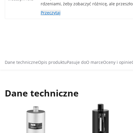
rdzeniami, żeby zobaczyć różnicę, ale przeszło
Przeczytaj
Dane techniczne
Opis produktu
Pasuje do
O marce
Oceny i opinie
Dane techniczne