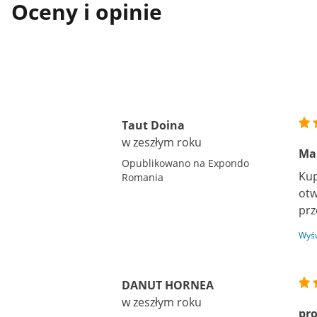
Oceny i opinie
Taut Doina
w zeszłym roku
Ma
Opublikowano na Expondo
Kup
Romania
otw
prz
Wyśw
DANUT HORNEA
w zeszłym roku
pro