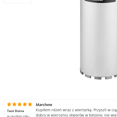
Marchew
Kupiłem rdzeń wraz z wiertarką. Przyszli w ci
Taut Doina
dobry w wierceniu otworów w betonie, nie wi
w zeszłym roku