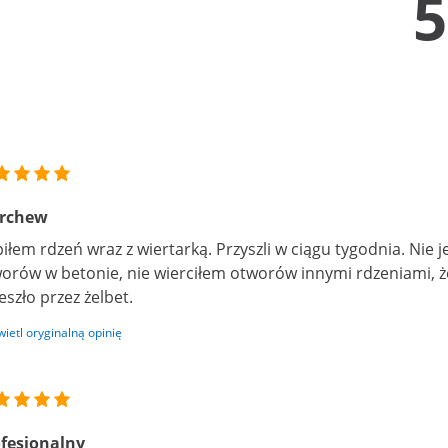
5
rchew
iłem rdzeń wraz z wiertarką. Przyszli w ciągu tygodnia. Nie
orów w betonie, nie wierciłem otworów innymi rdzeniami, że
eszło przez żelbet.
ietl oryginalną opinię
fesjonalny