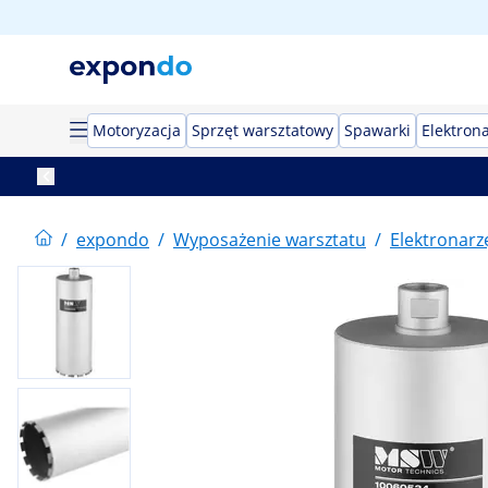
Motoryzacja
Sprzęt warsztatowy
Spawarki
Elektron
/
expondo
/
Wyposażenie warsztatu
/
Elektronarz