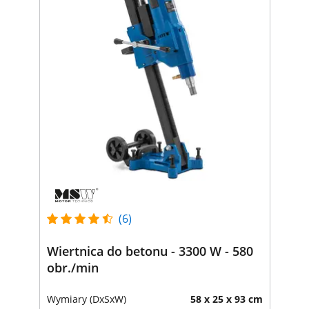
(6)
Wiertnica do betonu - 3300 W - 580
obr./min
Wymiary (DxSxW)
58 x 25 x 93 cm