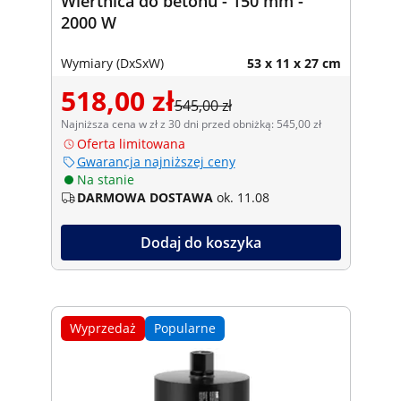
Wiertnica do betonu - 150 mm -
2000 W
Wymiary (DxSxW)
53 x 11 x 27 cm
518,00 zł
545,00 zł
Najniższa cena w zł z 30 dni przed obniżką: 545,00 zł
Oferta limitowana
Gwarancja najniższej ceny
Na stanie
DARMOWA DOSTAWA
ok. 11.08
Dodaj do koszyka
Wyprzedaż
Popularne