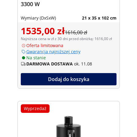
3300 W
Wymiary (DxSxW)
21 x 35 x 102 cm
1535,00 zł
1616,00 zł
Najniższa cena w zł z 30 dni przed obniżką: 1616,00 zł
Oferta limitowana
Gwarancja najniższej ceny
Na stanie
DARMOWA DOSTAWA
ok. 11.08
Dodaj do koszyka
Wyprzedaż