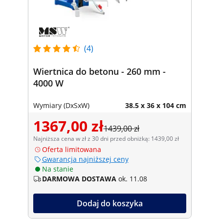
(4)
Wiertnica do betonu - 260 mm -
4000 W
Wymiary (DxSxW)
38.5 x 36 x 104 cm
1367,00 zł
1439,00 zł
Najniższa cena w zł z 30 dni przed obniżką: 1439,00 zł
Oferta limitowana
Gwarancja najniższej ceny
Na stanie
DARMOWA DOSTAWA
ok. 11.08
Dodaj do koszyka