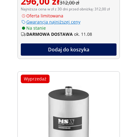
296,00 zł
312,00 zł
Najniższa cena w zł z 30 dni przed obniżką: 312,00 zł
Oferta limitowana
Gwarancja najniższej ceny
Na stanie
DARMOWA DOSTAWA
ok. 11.08
Dodaj do koszyka
Wyprzedaż