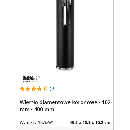
(9)
Wiertło diamentowe koronowe - 102
mm - 400 mm
Wymiary (DxSxW)
40.5 x 10.2 x 10.2 cm