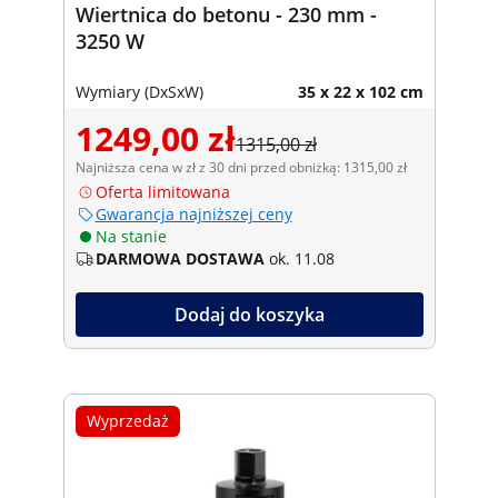
Wiertnica do betonu - 230 mm -
3250 W
Wymiary (DxSxW)
35 x 22 x 102 cm
1249,00 zł
1315,00 zł
Najniższa cena w zł z 30 dni przed obniżką: 1315,00 zł
Oferta limitowana
Gwarancja najniższej ceny
Na stanie
DARMOWA DOSTAWA
ok. 11.08
Dodaj do koszyka
Wyprzedaż