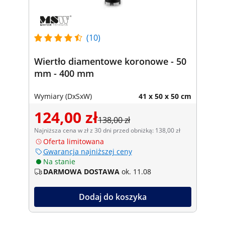
(10)
Wiertło diamentowe koronowe - 50
mm - 400 mm
Wymiary (DxSxW)
41 x 50 x 50 cm
124,00 zł
138,00 zł
Najniższa cena w zł z 30 dni przed obniżką: 138,00 zł
Oferta limitowana
Gwarancja najniższej ceny
Na stanie
DARMOWA DOSTAWA
ok. 11.08
Dodaj do koszyka