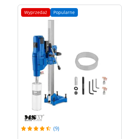
Wyprzedaż
Popularne
(9)