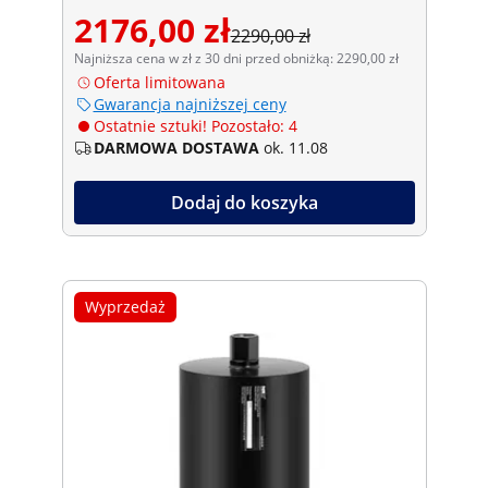
2176,00 zł
2290,00 zł
Najniższa cena w zł z 30 dni przed obniżką: 2290,00 zł
Oferta limitowana
Gwarancja najniższej ceny
Ostatnie sztuki! Pozostało: 4
DARMOWA DOSTAWA
ok. 11.08
Dodaj do koszyka
Wyprzedaż