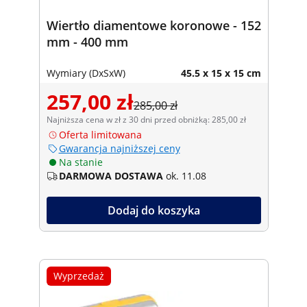
Wiertło diamentowe koronowe - 152
mm - 400 mm
Wymiary (DxSxW)
45.5 x 15 x 15 cm
257,00 zł
285,00 zł
Najniższa cena w zł z 30 dni przed obniżką: 285,00 zł
Oferta limitowana
Gwarancja najniższej ceny
Na stanie
DARMOWA DOSTAWA
ok. 11.08
Dodaj do koszyka
Wyprzedaż