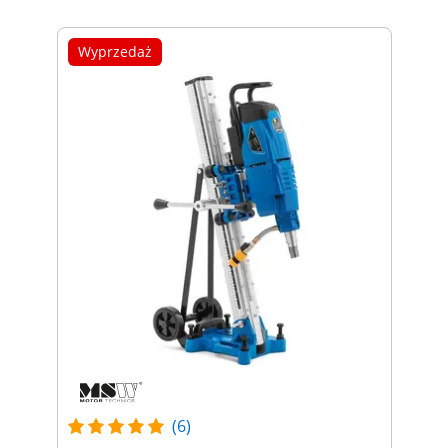
Wyprzedaż
(6)