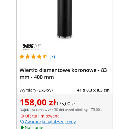
(7)
Wiertło diamentowe koronowe - 83
mm - 400 mm
Wymiary (DxSxW)
41 x 8.3 x 8.3 cm
158,00 zł
175,00 zł
Najniższa cena w zł z 30 dni przed obniżką: 175,00 zł
Oferta limitowana
Gwarancja najniższej ceny
Na stanie