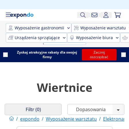
Wyposażenie gastronomii
Wyposażenie warsztatu
Urządzenia sprzątające
Wyposażenie biura
Zyskaj atrakcyjne rabaty dla swojej
Zacznij
firmy
oszczędzać
Wiertnice
Filtr (0)
/
expondo
/
Wyposażenie warsztatu
/
Elektronarz