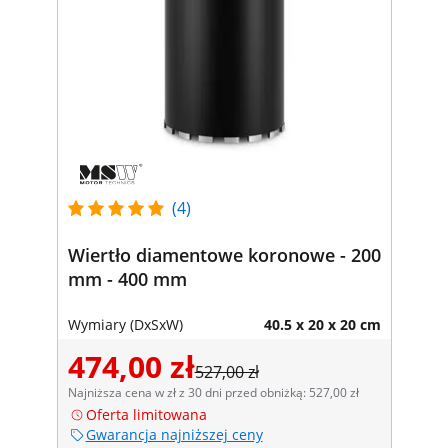
(4)
Wiertło diamentowe koronowe - 200
mm - 400 mm
Wymiary (DxSxW)
40.5 x 20 x 20 cm
474,00 zł
527,00 zł
Najniższa cena w zł z 30 dni przed obniżką: 527,00 zł
Oferta limitowana
Gwarancja najniższej ceny