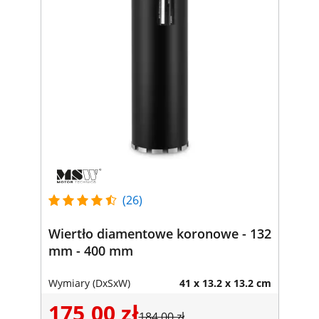
(26)
Wiertło diamentowe koronowe - 132
mm - 400 mm
Wymiary (DxSxW)
41 x 13.2 x 13.2 cm
175,00 zł
184,00 zł