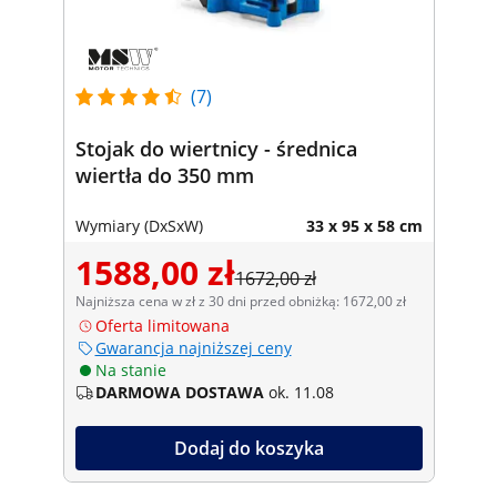
(7)
Stojak do wiertnicy - średnica
wiertła do 350 mm
Wymiary (DxSxW)
33 x 95 x 58 cm
1588,00 zł
1672,00 zł
Najniższa cena w zł z 30 dni przed obniżką: 1672,00 zł
Oferta limitowana
Gwarancja najniższej ceny
Na stanie
DARMOWA DOSTAWA
ok. 11.08
Dodaj do koszyka