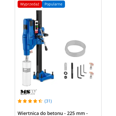
Wyprzedaż
Popularne
(31)
Wiertnica do betonu - 225 mm -