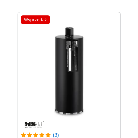
Wyprzedaż
(3)