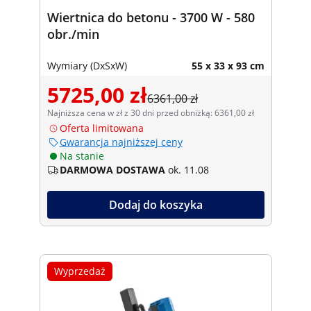
Wiertnica do betonu - 3700 W - 580
obr./min
Wymiary (DxSxW)
55 x 33 x 93 cm
5725,00 zł
6361,00 zł
Najniższa cena w zł z 30 dni przed obniżką: 6361,00 zł
Oferta limitowana
Gwarancja najniższej ceny
Na stanie
DARMOWA DOSTAWA
ok. 11.08
Dodaj do koszyka
Wyprzedaż