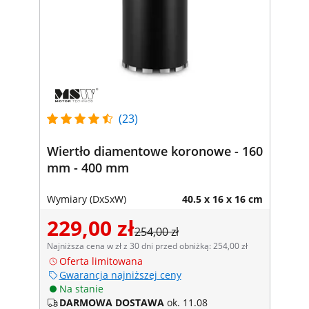
(23)
Wiertło diamentowe koronowe - 160
mm - 400 mm
Wymiary (DxSxW)
40.5 x 16 x 16 cm
229,00 zł
254,00 zł
Najniższa cena w zł z 30 dni przed obniżką: 254,00 zł
Oferta limitowana
Gwarancja najniższej ceny
Na stanie
DARMOWA DOSTAWA
ok. 11.08