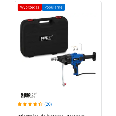
Wyprzedaż
Popularne
(20)