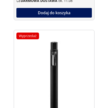
DARMOWA DOSTAWA
ok. 11.08
Dodaj do koszyka
Wyprzedaż