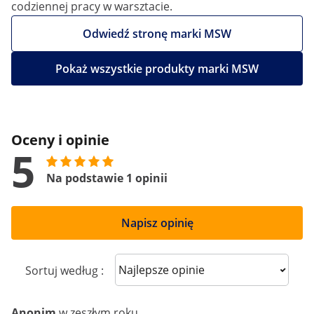
codziennej pracy w warsztacie.
Odwiedź stronę marki MSW
Pokaż wszystkie produkty marki MSW
Oceny i opinie
5
Na podstawie 1 opinii
Napisz opinię
Sort reviews
Sortuj według :
Anonim
w zeszłym roku