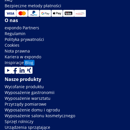
Bezpieczne metody płatności
O nas
expondo Partners
Regulamin
Polityka prywatności
Cookies
Nota prawna
Kariera w expondo
Inspiracje
Blog
Nasze produkty
Wycofanie produktu
Wyposażenie gastronomii
Wyposażenie warsztatu
Przyrządy pomiarowe
Wyposażenie domu i ogrodu
Wyposażenie salonu kosmetycznego
Sprzęt rolniczy
Urządzenia sprzątające