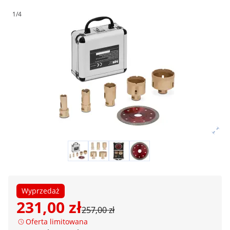
1/4
Wyprzedaż
231,00 zł
257,00 zł
Oferta limitowana