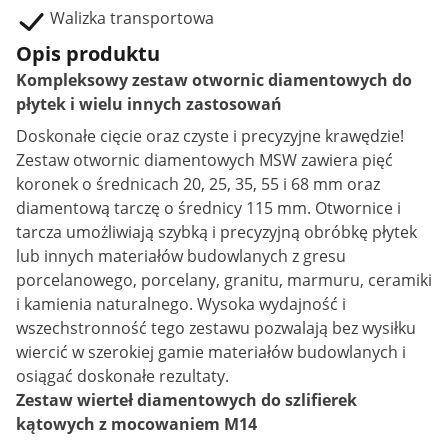
Walizka transportowa
Opis produktu
Kompleksowy zestaw otwornic diamentowych do
płytek i wielu innych zastosowań
Doskonałe cięcie oraz czyste i precyzyjne krawędzie!
Zestaw otwornic diamentowych MSW zawiera pięć
koronek o średnicach 20, 25, 35, 55 i 68 mm oraz
diamentową tarczę o średnicy 115 mm. Otwornice i
tarcza umożliwiają szybką i precyzyjną obróbkę płytek
lub innych materiałów budowlanych z gresu
porcelanowego, porcelany, granitu, marmuru, ceramiki
i kamienia naturalnego. Wysoka wydajność i
wszechstronność tego zestawu pozwalają bez wysiłku
wiercić w szerokiej gamie materiałów budowlanych i
osiągać doskonałe rezultaty.
Zestaw wierteł diamentowych do szlifierek
kątowych z mocowaniem M14