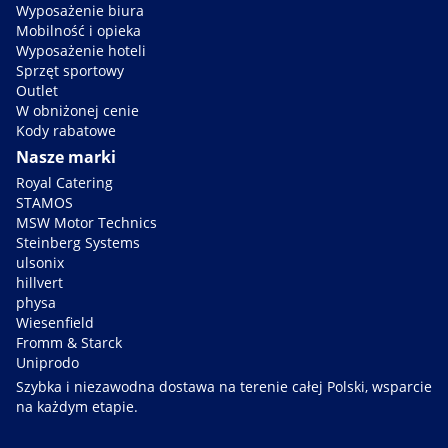
Wyposażenie biura
Mobilność i opieka
Wyposażenie hoteli
Sprzęt sportowy
Outlet
W obniżonej cenie
Kody rabatowe
Nasze marki
Royal Catering
STAMOS
MSW Motor Technics
Steinberg Systems
ulsonix
hillvert
physa
Wiesenfield
Fromm & Starck
Uniprodo
Szybka i niezawodna dostawa na terenie całej Polski, wsparcie
na każdym etapie.