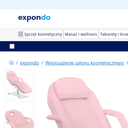
Sprzęt kosmetyczny
Masaż i wellness
Taborety i krz
/
expondo
/
Wyposażenie salonu kosmetycznego
/