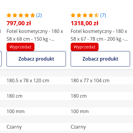
(2)
(7)
797,00 zł
1318,00 zł
8
Fotel kosmetyczny - 180 x
Fotel kosmetyczny - 180 x
58 x 68 cm - 150 kg -
58 x 67 - 78 cm - 200 kg -
czarny
czarny
Wyprzedaż
Wyprzedaż
Zobacz produkt
Zobacz produkt
180.5 x 78 x 120 cm
180 x 77 x 104 cm
180 cm
180 cm
100 mm
100 mm
Czarny
Czarny