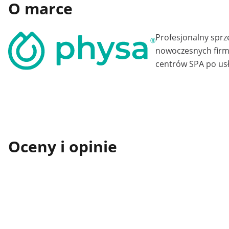
O marce
Profesjonalny sprz
nowoczesnych firm 
centrów SPA po usł
Oceny i opinie