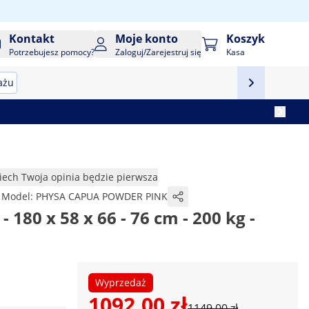
Kontakt
Moje konto
Koszyk
Potrzebujesz pomocy?
Zaloguj/Zarejestruj się
Kasa
ażu
iech Twoja opinia będzie pierwsza
Model:
PHYSA CAPUA POWDER PINK
 180 x 58 x 66 - 76 cm - 200 kg -
Wyprzedaż
1092,00 zł
1149,00 zł