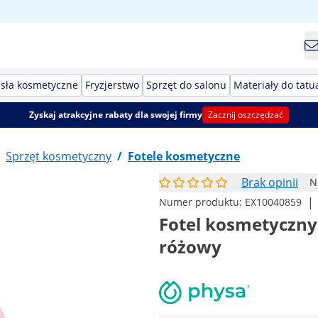
esła kosmetyczne
Fryzjerstwo
Sprzęt do salonu
Materiały do tatu
Zyskaj atrakcyjne rabaty dla swojej firmy
Zacznij oszczędzać
Sprzęt kosmetyczny
/
Fotele kosmetyczne
Brak opinii
N
|
Numer produktu:
EX10040859
Fotel kosmetyczny -
różowy