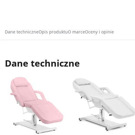
Dane techniczne
Opis produktu
O marce
Oceny i opinie
Dane techniczne