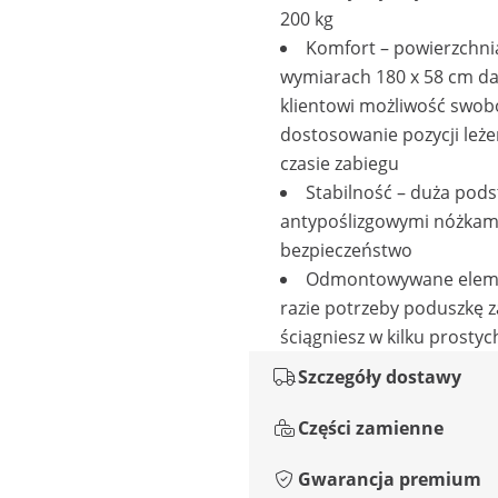
200 kg
Komfort – powierzchni
wymiarach 180 x 58 cm da
klientowi możliwość swo
dostosowanie pozycji leże
czasie zabiegu
Stabilność – duża pods
antypoślizgowymi nóżkami
bezpieczeństwo
Odmontowywane eleme
razie potrzeby poduszkę 
ściągniesz w kilku prosty
Szczegóły dostawy
Części zamienne
Gwarancja premium