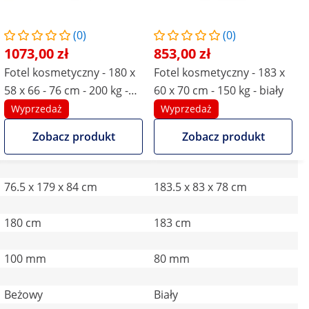
(0)
(0)
1073,00 zł
853,00 zł
Fotel kosmetyczny - 180 x
Fotel kosmetyczny - 183 x
58 x 66 - 76 cm - 200 kg -
60 x 70 cm - 150 kg - biały
beige
Wyprzedaż
Wyprzedaż
Zobacz produkt
Zobacz produkt
76.5 x 179 x 84 cm
183.5 x 83 x 78 cm
180 cm
183 cm
100 mm
80 mm
Beżowy
Biały