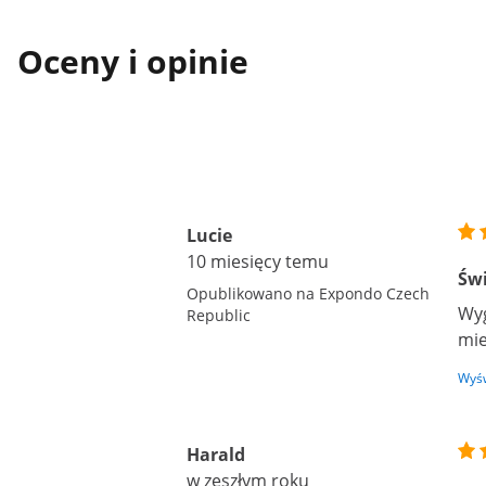
Oceny i opinie
Lucie
10 miesięcy temu
Świ
Opublikowano na Expondo Czech
Wyg
Republic
mie
Wyśw
Harald
w zeszłym roku