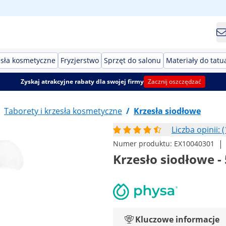
esła kosmetyczne
Fryzjerstwo
Sprzęt do salonu
Materiały do tatu
Zyskaj atrakcyjne rabaty dla swojej firmy
Zacznij oszczędzać
Taborety i krzesła kosmetyczne
/
Krzesła siodłowe
Liczba opinii: (
|
Numer produktu:
EX10040301
Krzesło siodłowe - 
Kluczowe informacje