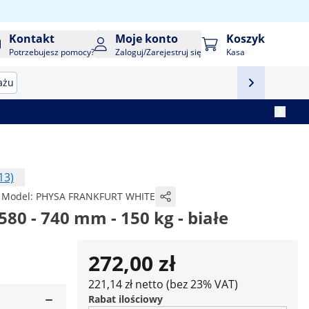
Kontakt
Moje konto
Koszyk
Potrzebujesz pomocy?
Zaloguj/Zarejestruj się
Kasa
ażu
13)
Model:
PHYSA FRANKFURT WHITE
580 - 740 mm - 150 kg - białe
272,00 zł
221,14 zł netto (bez 23% VAT)
Rabat ilościowy