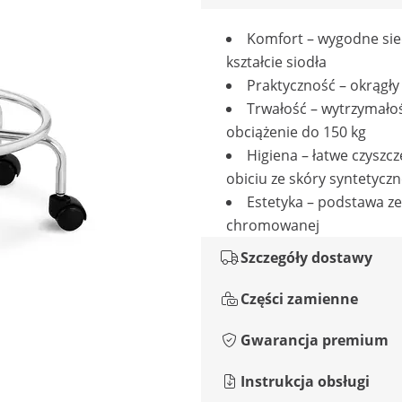
Komfort – wygodne sie
kształcie siodła
Praktyczność – okrągł
Trwałość – wytrzymało
obciążenie do 150 kg
Higiena – łatwe czyszcz
obiciu ze skóry syntetyczn
Estetyka – podstawa ze 
chromowanej
Szczegóły dostawy
Części zamienne
Gwarancja premium
Instrukcja obsługi