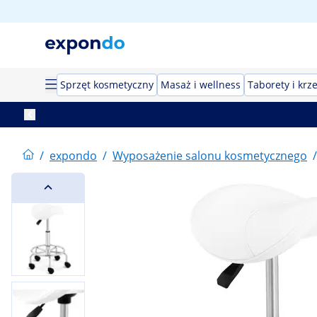
Sprzęt kosmetyczny
Masaż i wellness
Taborety i krz
/
expondo
/
Wyposażenie salonu kosmetycznego
/