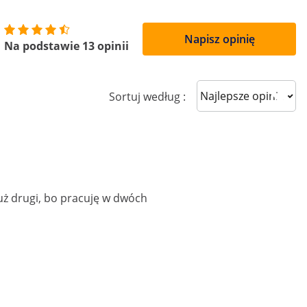
Napisz opinię
Na podstawie 13 opinii
Sort reviews
Sortuj według :
uż drugi, bo pracuję w dwóch