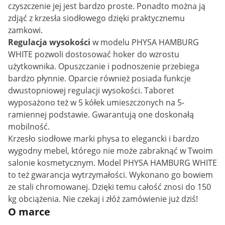
czyszczenie jej jest bardzo proste. Ponadto można ją
zdjąć z krzesła siodłowego dzięki praktycznemu
zamkowi.
Regulacja wysokości
w modelu PHYSA HAMBURG
WHITE pozwoli dostosować hoker do wzrostu
użytkownika. Opuszczanie i podnoszenie przebiega
bardzo płynnie. Oparcie również posiada funkcje
dwustopniowej regulacji wysokości. Taboret
wyposażono też w 5 kółek umieszczonych na 5-
ramiennej podstawie. Gwarantują one doskonałą
mobilność.
Krzesło siodłowe marki physa to elegancki i bardzo
wygodny mebel, którego nie może zabraknąć w Twoim
salonie kosmetycznym. Model PHYSA HAMBURG WHITE
to też gwarancja wytrzymałości. Wykonano go bowiem
ze stali chromowanej. Dzięki temu całość znosi do 150
kg obciążenia. Nie czekaj i złóż zamówienie już dziś!
O marce