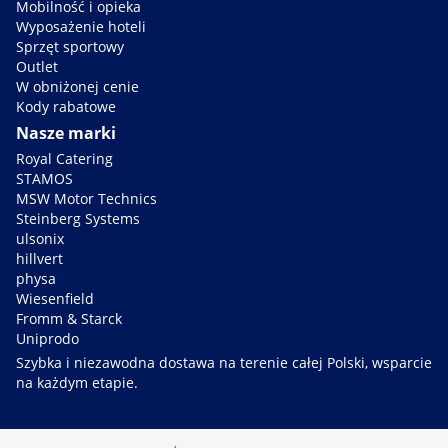
Mobilność i opieka
Wyposażenie hoteli
Sprzęt sportowy
Outlet
W obniżonej cenie
Kody rabatowe
Nasze marki
Royal Catering
STAMOS
MSW Motor Technics
Steinberg Systems
ulsonix
hillvert
physa
Wiesenfield
Fromm & Starck
Uniprodo
Szybka i niezawodna dostawa na terenie całej Polski, wsparcie
na każdym etapie.