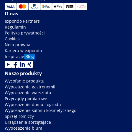
O nas
expondo Partners
Regulamin
Polityka prywatności
Cookies
Nota prawna
Kariera w expondo
Inspiracje
Blog
Nasze produkty
Wycofanie produktu
Wyposażenie gastronomii
Wyposażenie warsztatu
Przyrządy pomiarowe
Wyposażenie domu i ogrodu
Wyposażenie salonu kosmetycznego
Sprzęt rolniczy
Urządzenia sprzątające
Wyposażenie biura