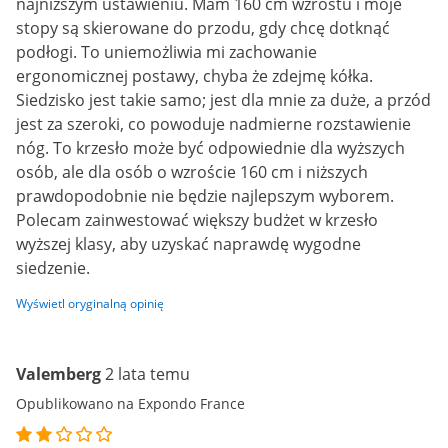
najniższym ustawieniu. Mam 160 cm wzrostu i moje
stopy są skierowane do przodu, gdy chcę dotknąć
podłogi. To uniemożliwia mi zachowanie
ergonomicznej postawy, chyba że zdejmę kółka.
Siedzisko jest takie samo; jest dla mnie za duże, a przód
jest za szeroki, co powoduje nadmierne rozstawienie
nóg. To krzesło może być odpowiednie dla wyższych
osób, ale dla osób o wzroście 160 cm i niższych
prawdopodobnie nie będzie najlepszym wyborem.
Polecam zainwestować większy budżet w krzesło
wyższej klasy, aby uzyskać naprawdę wygodne
siedzenie.
Wyświetl oryginalną opinię
Valemberg
2 lata temu
Opublikowano na Expondo France