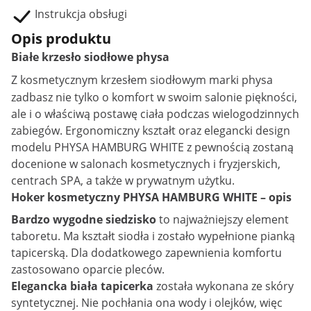
Instrukcja obsługi
Opis produktu
Białe krzesło siodłowe physa
Z kosmetycznym
krzesłem siodłowym
marki physa
zadbasz nie tylko o komfort w swoim salonie piękności,
ale i o właściwą postawę ciała podczas wielogodzinnych
zabiegów. Ergonomiczny kształt oraz elegancki design
modelu PHYSA HAMBURG WHITE z pewnością zostaną
docenione w salonach kosmetycznych i fryzjerskich,
centrach SPA, a także w prywatnym użytku.
Hoker kosmetyczny PHYSA HAMBURG WHITE – opis
Bardzo wygodne siedzisko
to najważniejszy element
taboretu. Ma kształt siodła i zostało wypełnione pianką
tapicerską. Dla dodatkowego zapewnienia komfortu
zastosowano oparcie pleców.
Elegancka biała tapicerka
została wykonana ze skóry
syntetycznej. Nie pochłania ona wody i olejków, więc