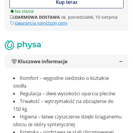
Kup teraz
Na stanie
DARMOWA DOSTAWA
ok. poniedziałek, 10 sierpnia
Gwarancja najniższej ceny
Kluczowe informacje
Komfort – wygodne siedzisko o kształcie
siodła
Regulacja – dwie wysokości oparcia pleców
Trwałość – wytrzymałość na obciążenie do
150 kg
Higiena – łatwe czyszczenie dzięki ściąganemu
obiciu ze skóry syntetycznej
Estetyka – podstawa ze stali chromowanej