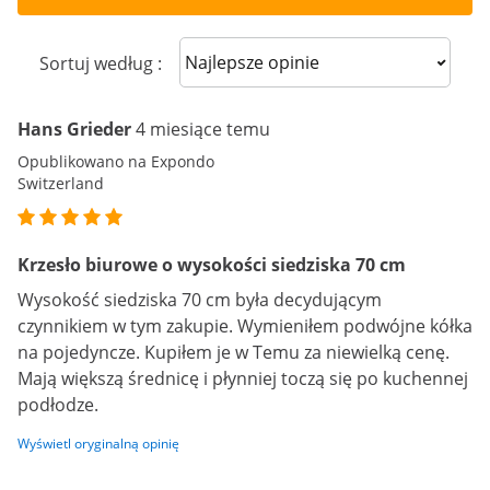
Sort reviews
Sortuj według :
Hans Grieder
4 miesiące temu
Opublikowano na Expondo
Switzerland
Krzesło biurowe o wysokości siedziska 70 cm
Wysokość siedziska 70 cm była decydującym
czynnikiem w tym zakupie. Wymieniłem podwójne kółka
na pojedyncze. Kupiłem je w Temu za niewielką cenę.
Mają większą średnicę i płynniej toczą się po kuchennej
podłodze.
Wyświetl oryginalną opinię