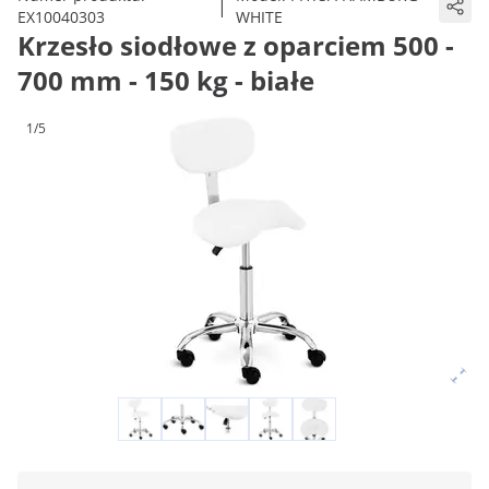
|
EX10040303
WHITE
Krzesło siodłowe z oparciem 500 -
700 mm - 150 kg - białe
1/5