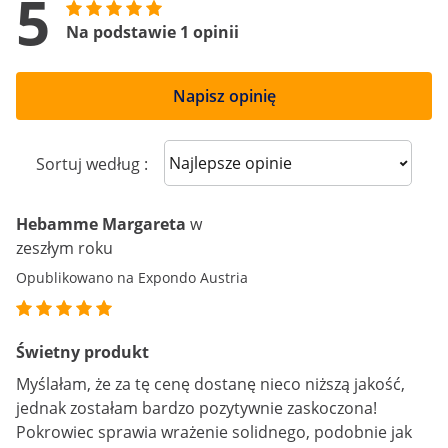
5
Na podstawie 1 opinii
Napisz opinię
Sort reviews
Sortuj według :
Hebamme Margareta
w
zeszłym roku
Opublikowano na Expondo Austria
Świetny produkt
Myślałam, że za tę cenę dostanę nieco niższą jakość,
jednak zostałam bardzo pozytywnie zaskoczona!
Pokrowiec sprawia wrażenie solidnego, podobnie jak