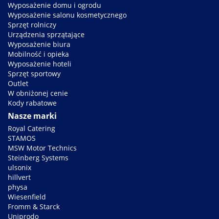
Wyposażenie domu i ogrodu
Wyposażenie salonu kosmetycznego
Sprzęt rolniczy
Urządzenia sprzątające
Wyposażenie biura
Mobilność i opieka
Wyposażenie hoteli
Sprzęt sportowy
Outlet
W obniżonej cenie
Kody rabatowe
Nasze marki
Royal Catering
STAMOS
MSW Motor Technics
Steinberg Systems
ulsonix
hillvert
physa
Wiesenfield
Fromm & Starck
Uniprodo