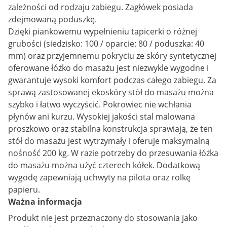
zależności od rodzaju zabiegu. Zagłówek posiada
zdejmowaną poduszkę.
Dzięki piankowemu wypełnieniu tapicerki o różnej
grubości (siedzisko: 100 / oparcie: 80 / poduszka: 40
mm) oraz przyjemnemu pokryciu ze skóry syntetycznej
oferowane łóżko do masażu jest niezwykle wygodne i
gwarantuje wysoki komfort podczas całego zabiegu. Za
sprawą zastosowanej ekoskóry stół do masażu można
szybko i łatwo wyczyścić. Pokrowiec nie wchłania
płynów ani kurzu. Wysokiej jakości stal malowana
proszkowo oraz stabilna konstrukcja sprawiają, że ten
stół do masażu jest wytrzymały i oferuje maksymalną
nośność 200 kg. W razie potrzeby do przesuwania łóżka
do masażu można użyć czterech kółek. Dodatkową
wygodę zapewniają uchwyty na pilota oraz rolkę
papieru.
Ważna informacja
Produkt nie jest przeznaczony do stosowania jako