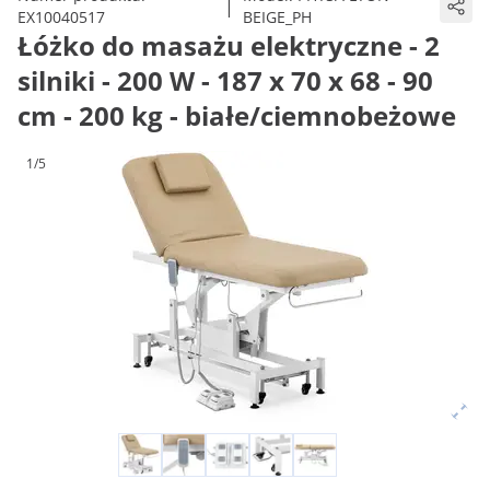
|
EX10040517
BEIGE_PH
Łóżko do masażu elektryczne - 2
silniki - 200 W - 187 x 70 x 68 - 90
cm - 200 kg - białe/ciemnobeżowe
1/5