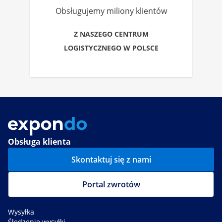
Obsługujemy miliony klientów
Z NASZEGO CENTRUM
LOGISTYCZNEGO W POLSCE
Obsługa klienta
Skontaktuj się z nami
Portal zwrotów
Wysyłka
Śledzenie wysyłki