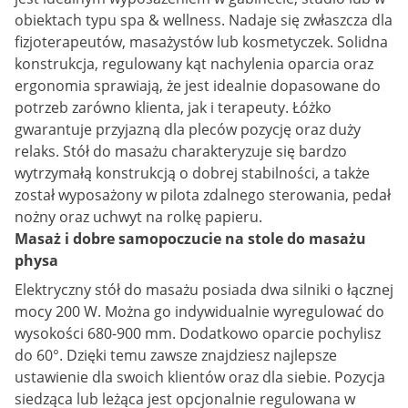
obiektach typu spa & wellness. Nadaje się zwłaszcza dla
fizjoterapeutów, masażystów lub kosmetyczek. Solidna
konstrukcja, regulowany kąt nachylenia oparcia oraz
ergonomia sprawiają, że jest idealnie dopasowane do
potrzeb zarówno klienta, jak i terapeuty. Łóżko
gwarantuje przyjazną dla pleców pozycję oraz duży
relaks. Stół do masażu charakteryzuje się bardzo
wytrzymałą konstrukcją o dobrej stabilności, a także
został wyposażony w pilota zdalnego sterowania, pedał
nożny oraz uchwyt na rolkę papieru.
Masaż i dobre samopoczucie na stole do masażu
physa
Elektryczny stół do masażu posiada dwa silniki o łącznej
mocy 200 W. Można go indywidualnie wyregulować do
wysokości 680-900 mm. Dodatkowo oparcie pochylisz
do 60°. Dzięki temu zawsze znajdziesz najlepsze
ustawienie dla swoich klientów oraz dla siebie. Pozycja
siedząca lub leżąca jest opcjonalnie regulowana w