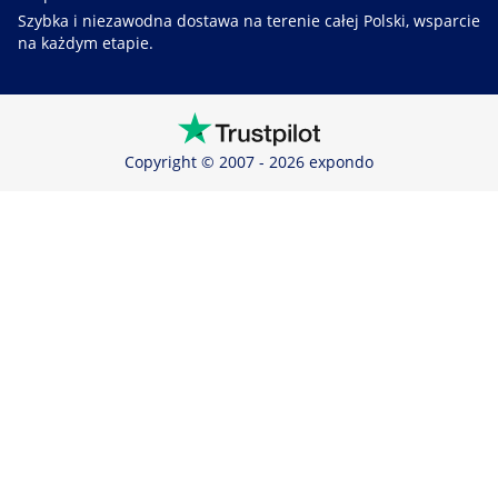
Szybka i niezawodna dostawa na terenie całej Polski, wsparcie
na każdym etapie.
Copyright © 2007 - 2026 expondo