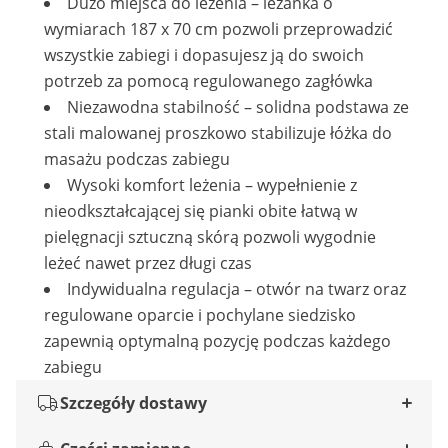
Dużo miejsca do leżenia – leżanka o
wymiarach 187 x 70 cm pozwoli przeprowadzić
wszystkie zabiegi i dopasujesz ją do swoich
potrzeb za pomocą regulowanego zagłówka
Niezawodna stabilność – solidna podstawa ze
stali malowanej proszkowo stabilizuje łóżka do
masażu podczas zabiegu
Wysoki komfort leżenia – wypełnienie z
nieodkształcającej się pianki obite łatwą w
pielęgnacji sztuczną skórą pozwoli wygodnie
leżeć nawet przez długi czas
Indywidualna regulacja – otwór na twarz oraz
regulowane oparcie i pochylane siedzisko
zapewnią optymalną pozycję podczas każdego
zabiegu
Szczegóły dostawy