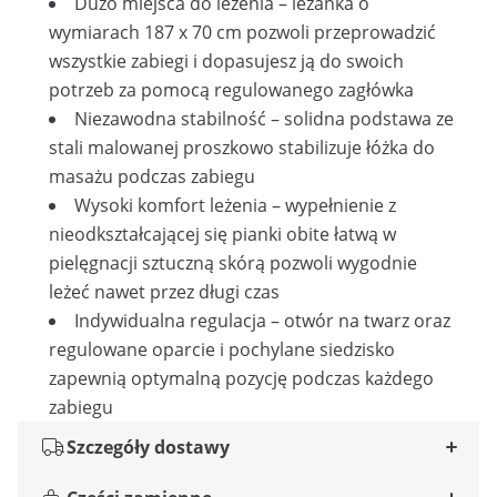
Dużo miejsca do leżenia – leżanka o
wymiarach 187 x 70 cm pozwoli przeprowadzić
wszystkie zabiegi i dopasujesz ją do swoich
potrzeb za pomocą regulowanego zagłówka
Niezawodna stabilność – solidna podstawa ze
stali malowanej proszkowo stabilizuje łóżka do
masażu podczas zabiegu
Wysoki komfort leżenia – wypełnienie z
nieodkształcającej się pianki obite łatwą w
pielęgnacji sztuczną skórą pozwoli wygodnie
leżeć nawet przez długi czas
Indywidualna regulacja – otwór na twarz oraz
regulowane oparcie i pochylane siedzisko
zapewnią optymalną pozycję podczas każdego
zabiegu
Szczegóły dostawy