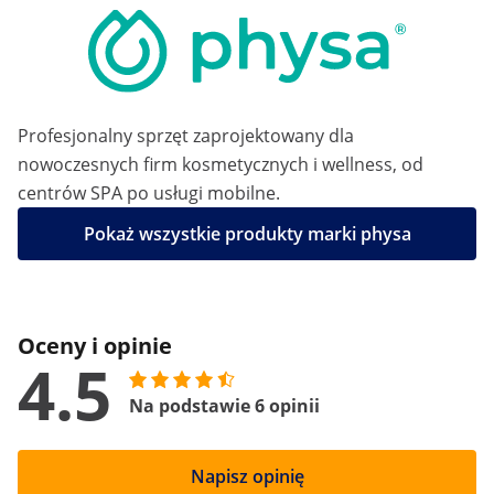
Profesjonalny sprzęt zaprojektowany dla
nowoczesnych firm kosmetycznych i wellness, od
centrów SPA po usługi mobilne.
Pokaż wszystkie produkty marki physa
Oceny i opinie
4.5
Na podstawie 6 opinii
Napisz opinię