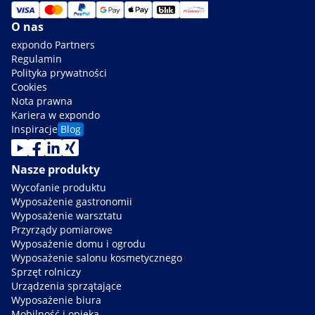
O nas
expondo Partners
Regulamin
Polityka prywatności
Cookies
Nota prawna
Kariera w expondo
Inspiracje
Blog
Nasze produkty
Wycofanie produktu
Wyposażenie gastronomii
Wyposażenie warsztatu
Przyrządy pomiarowe
Wyposażenie domu i ogrodu
Wyposażenie salonu kosmetycznego
Sprzęt rolniczy
Urządzenia sprzątające
Wyposażenie biura
Mobilność i opieka