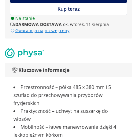
Kup teraz
Na stanie
DARMOWA DOSTAWA
ok. wtorek, 11 sierpnia
Gwarancja najniższej ceny
Kluczowe informacje
Przestronność – półka 485 x 380 mm i 5
szuflad do przechowywania przyborów
fryzjerskich
Praktyczność – uchwyt na suszarkę do
włosów
Mobilność – łatwe manewrowanie dzięki 4
lekkobieżnym kółkom