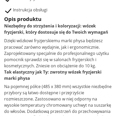
Instrukcja obsługi
Opis produktu
Niezbędny do strzyżenia i koloryzacji: wózek
fryzjerski, który dostosuje się do Twoich wymagań
Dzięki
wózkowi fryzjerskiemu
marki physa będziesz
pracować zarówno wydajnie, jak i ergonomicznie.
Zaprojektowany specjalnie do profesjonalnego użytku
pomocnik sprawdzi się w salonach fryzjerskich i
kosmetycznych. Zniesie on obciążenie do 10 kg.
Tak elastyczny jak Ty: zwrotny wózek fryzjerski
marki physa
Na pojemnej półce (485 x 380 mm) wszystkie niezbędne
przybory są łatwo dostępne i przejrzyście
rozmieszczone. Zastosowano w niej odporny na
wysokie temperatury chromowany uchwyt na suszarkę
do włosów. Dodatkową przestrzeń do przechowywania