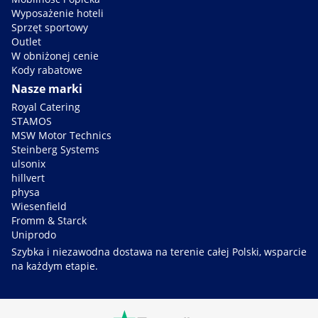
Wyposażenie hoteli
Sprzęt sportowy
Outlet
W obniżonej cenie
Kody rabatowe
Nasze marki
Royal Catering
STAMOS
MSW Motor Technics
Steinberg Systems
ulsonix
hillvert
physa
Wiesenfield
Fromm & Starck
Uniprodo
Szybka i niezawodna dostawa na terenie całej Polski, wsparcie
na każdym etapie.