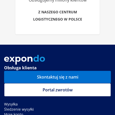
Obsługujemy miliony klientów
Z NASZEGO CENTRUM
LOGISTYCZNEGO W POLSCE
Obsługa klienta
Skontaktuj się z nami
Portal zwrotów
Wysyłka
Śledzenie wysyłki
Moje konto