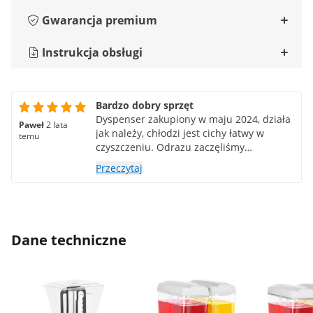
Gwarancja premium
Instrukcja obsługi
Bardzo dobry sprzęt
Dyspenser zakupiony w maju 2024, działa
Paweł
2 lata
jak należy, chłodzi jest cichy łatwy w
temu
czyszczeniu. Odrazu zaczęliśmy
sprzedawać duże ilości lemoniady.
Przeczytaj
Polecam z czystym sumieniem 👌😎
Dane techniczne