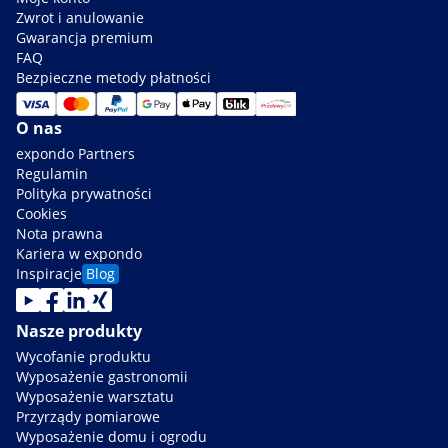
Zwrot i anulowanie
Gwarancja premium
FAQ
Bezpieczne metody płatności
O nas
expondo Partners
Regulamin
Polityka prywatności
Cookies
Nota prawna
Kariera w expondo
Inspiracje
Blog
Nasze produkty
Wycofanie produktu
Wyposażenie gastronomii
Wyposażenie warsztatu
Przyrządy pomiarowe
Wyposażenie domu i ogrodu