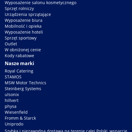
Wyposażenie salonu kosmetycznego
Sprzęt rolniczy
Urządzenia sprzątające
Wyposażenie biura
Mobilność i opieka
Wyposażenie hoteli
Sprzęt sportowy
Outlet
W obniżonej cenie
Kody rabatowe
Nasze marki
Royal Catering
STAMOS
MSW Motor Technics
Steinberg Systems
ulsonix
hillvert
physa
Wiesenfield
Fromm & Starck
Uniprodo
Szybka i niezawodna dostawa na terenie całej Polski, wsparcie