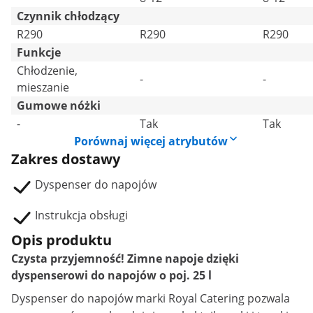
Czynnik chłodzący
R290
R290
R290
Funkcje
Chłodzenie,
-
-
mieszanie
Gumowe nóżki
-
Tak
Tak
Porównaj więcej atrybutów
Zakres dostawy
Dyspenser do napojów
Instrukcja obsługi
Opis produktu
Czysta przyjemność! Zimne napoje dzięki
dyspenserowi do napojów o poj. 25 l
Dyspenser do napojów
marki Royal Catering pozwala