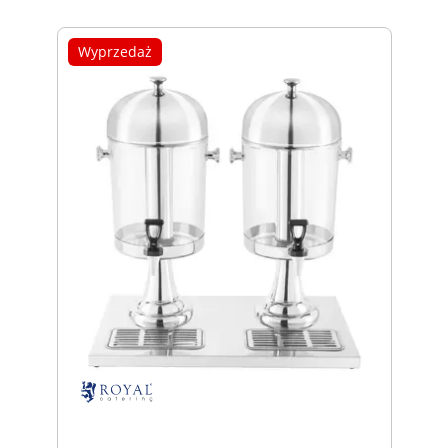
Wyprzedaż