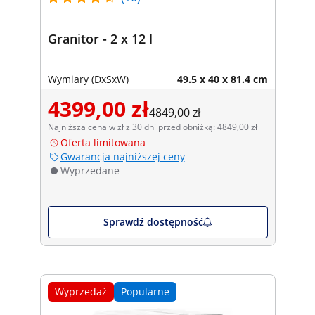
Granitor - 2 x 12 l
Wymiary (DxSxW)
49.5 x 40 x 81.4 cm
4399,00 zł
4849,00 zł
Najniższa cena w zł z 30 dni przed obniżką: 4849,00 zł
Oferta limitowana
Gwarancja najniższej ceny
Wyprzedane
Sprawdź dostępność
Wyprzedaż
Popularne