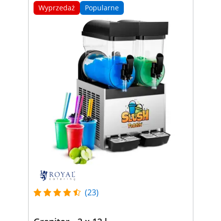
Wyprzedaż
Popularne
(23)