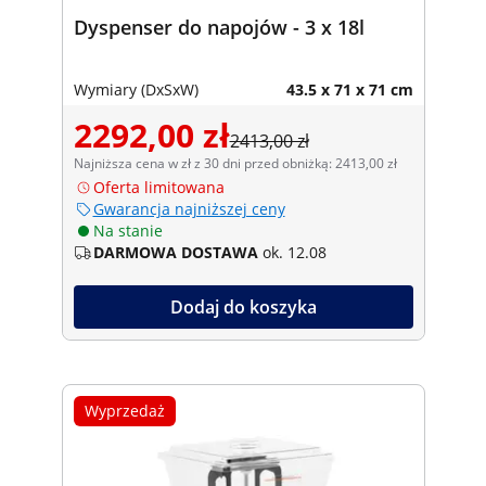
Dyspenser do napojów - 3 x 18l
Wymiary (DxSxW)
43.5 x 71 x 71 cm
2292,00 zł
2413,00 zł
Najniższa cena w zł z 30 dni przed obniżką: 2413,00 zł
Oferta limitowana
Gwarancja najniższej ceny
Na stanie
DARMOWA DOSTAWA
ok. 12.08
Dodaj do koszyka
Wyprzedaż