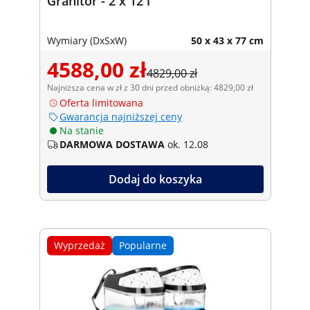
Granitor - 2 x 12 l
Wymiary (DxSxW)
50 x 43 x 77 cm
4588,00 zł
4829,00 zł
Najniższa cena w zł z 30 dni przed obniżką: 4829,00 zł
Oferta limitowana
Gwarancja najniższej ceny
Na stanie
DARMOWA DOSTAWA
ok. 12.08
Dodaj do koszyka
Wyprzedaż
Popularne