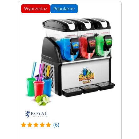
Wyprzedaż
Popularne
(6)