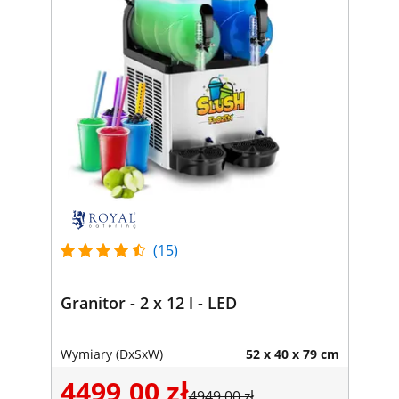
(15)
Granitor - 2 x 12 l - LED
Wymiary (DxSxW)
52 x 40 x 79 cm
4499,00 zł
4949,00 zł