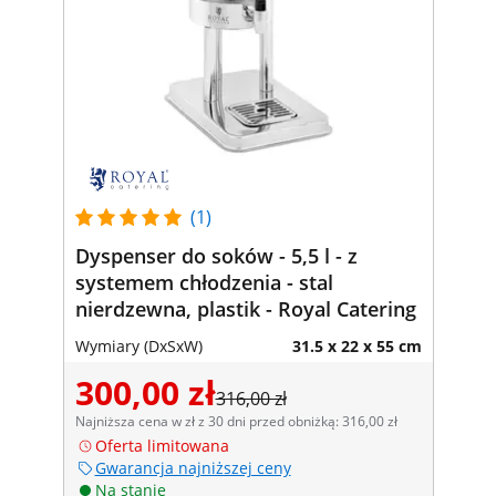
(1)
Dyspenser do soków - 5,5 l - z
systemem chłodzenia - stal
nierdzewna, plastik - Royal Catering
Wymiary (DxSxW)
31.5 x 22 x 55 cm
300,00 zł
316,00 zł
Najniższa cena w zł z 30 dni przed obniżką: 316,00 zł
Oferta limitowana
Gwarancja najniższej ceny
Na stanie