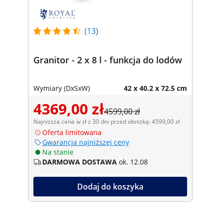
(13)
Granitor - 2 x 8 l - funkcja do lodów
Wymiary (DxSxW)
42 x 40.2 x 72.5 cm
4369,00 zł
4599,00 zł
Najniższa cena w zł z 30 dni przed obniżką: 4599,00 zł
Oferta limitowana
Gwarancja najniższej ceny
Na stanie
DARMOWA DOSTAWA
ok. 12.08
Dodaj do koszyka