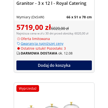
Granitor - 3 x 12 l - Royal Catering
Wymiary (DxSxW)
66 x 51 x 78 cm
5719,00 zł
6020,00 zł
Najniższa cena w zł z 30 dni przed obniżką: 6020,00 zł
Oferta limitowana
Gwarancja najniższej ceny
Ostatnie sztuki! Pozostało: 3
DARMOWA DOSTAWA
ok. 12.08
Dodaj do koszyka
Wyprzedaż