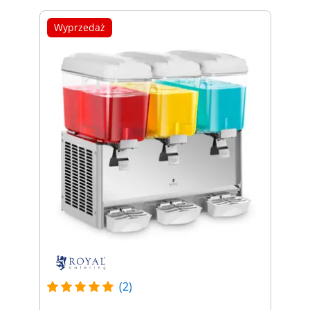
Wyprzedaż
(2)