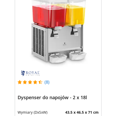
(8)
Dyspenser do napojów - 2 x 18l
Wymiary (DxSxW)
43.5 x 46.5 x 71 cm