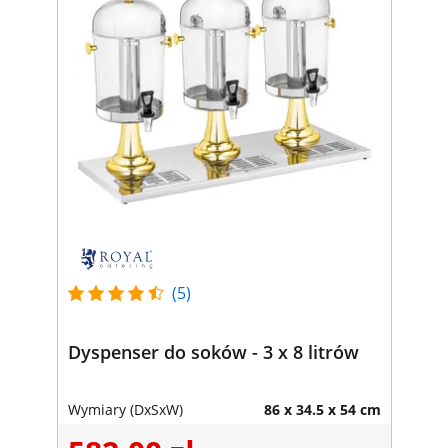
(5)
Dyspenser do soków - 3 x 8 litrów
Wymiary (DxSxW)
86 x 34.5 x 54 cm