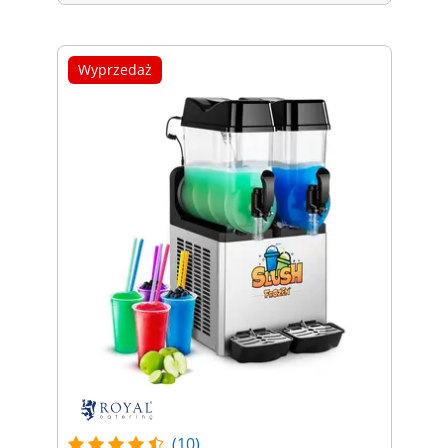
Wyprzedaż
(10)