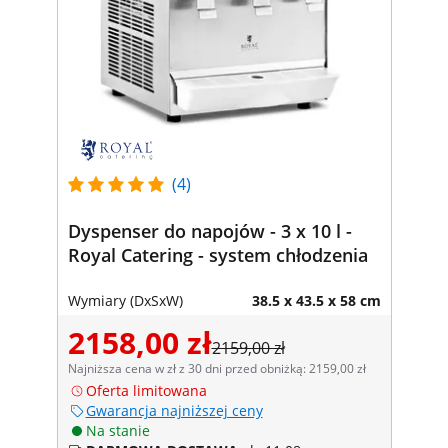
(4)
Dyspenser do napojów - 3 x 10 l -
Royal Catering - system chłodzenia
Wymiary (DxSxW)
38.5 x 43.5 x 58 cm
2158,00 zł
2159,00 zł
Najniższa cena w zł z 30 dni przed obniżką: 2159,00 zł
Oferta limitowana
Gwarancja najniższej ceny
Na stanie