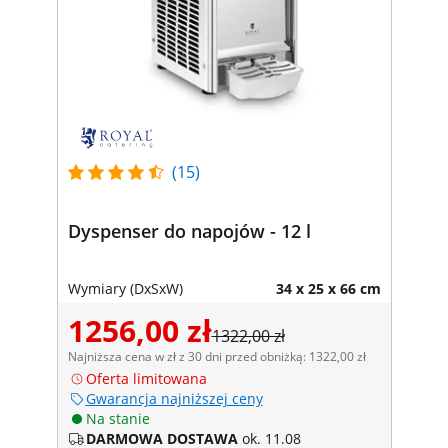
(15)
Dyspenser do napojów - 12 l
Wymiary (DxSxW)
34 x 25 x 66 cm
1256,00 zł
1322,00 zł
Najniższa cena w zł z 30 dni przed obniżką: 1322,00 zł
Oferta limitowana
Gwarancja najniższej ceny
Na stanie
DARMOWA DOSTAWA
ok. 11.08