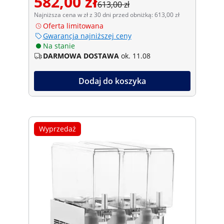
582,00 zł
613,00 zł
Najniższa cena w zł z 30 dni przed obniżką: 613,00 zł
Oferta limitowana
Gwarancja najniższej ceny
Na stanie
DARMOWA DOSTAWA
ok. 11.08
Dodaj do koszyka
Wyprzedaż