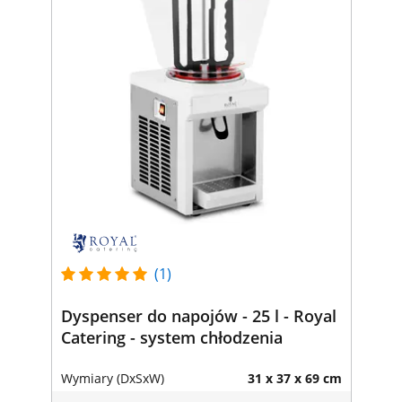
(1)
Dyspenser do napojów - 25 l - Royal
Catering - system chłodzenia
Wymiary (DxSxW)
31 x 37 x 69 cm