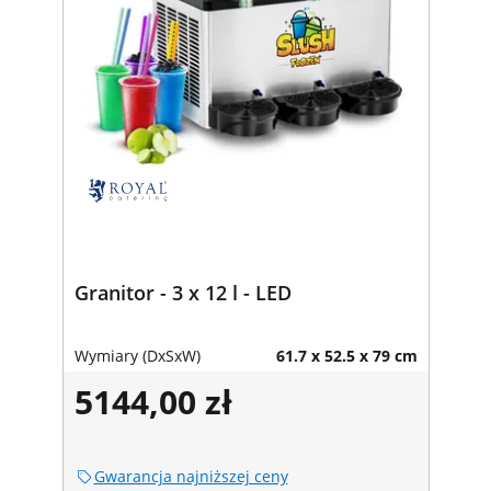
Granitor - 3 x 12 l - LED
Wymiary (DxSxW)
61.7 x 52.5 x 79 cm
5144,00 zł
Gwarancja najniższej ceny