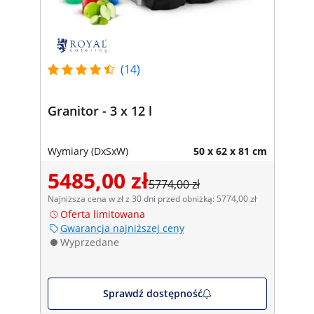
(14)
Granitor - 3 x 12 l
Wymiary (DxSxW)
50 x 62 x 81 cm
5485,00 zł
5774,00 zł
Najniższa cena w zł z 30 dni przed obniżką: 5774,00 zł
Oferta limitowana
Gwarancja najniższej ceny
Wyprzedane
Sprawdź dostępność