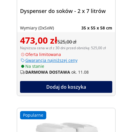
Dyspenser do soków - 2 x 7 litrów
Wymiary (DxSxW)
35 x 55 x 58 cm
473,00 zł
525,00 zł
Najniższa cena w zł z 30 dni przed obniżką: 525,00 zł
Oferta limitowana
Gwarancja najniższej ceny
Na stanie
DARMOWA DOSTAWA
ok. 11.08
Dodaj do koszyka
Popularne