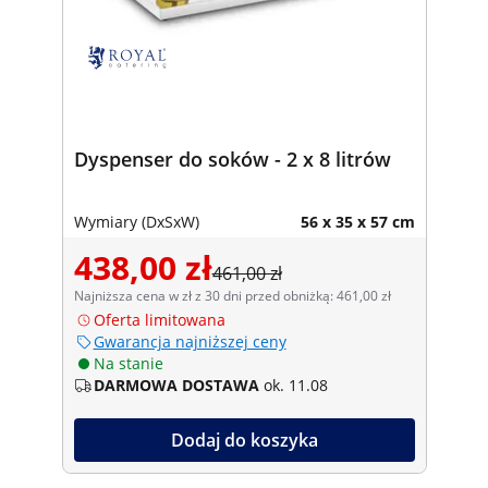
Dyspenser do soków - 2 x 8 litrów
Wymiary (DxSxW)
56 x 35 x 57 cm
438,00 zł
461,00 zł
Najniższa cena w zł z 30 dni przed obniżką: 461,00 zł
Oferta limitowana
Gwarancja najniższej ceny
Na stanie
DARMOWA DOSTAWA
ok. 11.08
Dodaj do koszyka