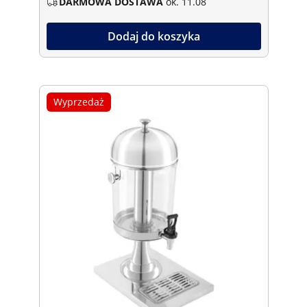
DARMOWA DOSTAWA
ok. 11.08
Dodaj do koszyka
Wyprzedaż