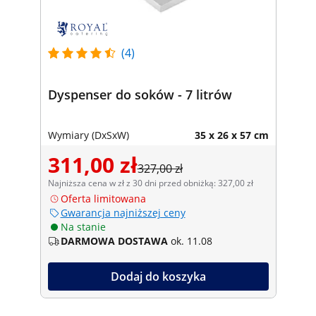
(4)
Dyspenser do soków - 7 litrów
Wymiary (DxSxW)
35 x 26 x 57 cm
311,00 zł
327,00 zł
Najniższa cena w zł z 30 dni przed obniżką: 327,00 zł
Oferta limitowana
Gwarancja najniższej ceny
Na stanie
DARMOWA DOSTAWA
ok. 11.08
Dodaj do koszyka