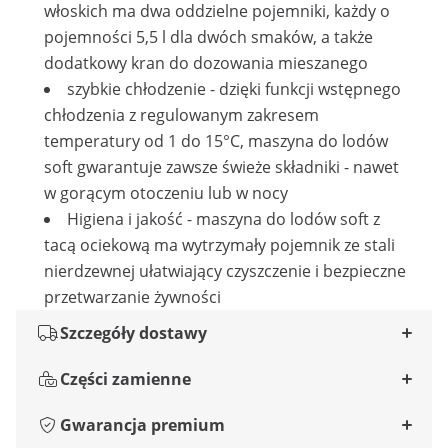
włoskich ma dwa oddzielne pojemniki, każdy o
pojemności 5,5 l dla dwóch smaków, a także
dodatkowy kran do dozowania mieszanego
szybkie chłodzenie - dzięki funkcji wstępnego
chłodzenia z regulowanym zakresem
temperatury od 1 do 15°C, maszyna do lodów
soft gwarantuje zawsze świeże składniki - nawet
w gorącym otoczeniu lub w nocy
Higiena i jakość - maszyna do lodów soft z
tacą ociekową ma wytrzymały pojemnik ze stali
nierdzewnej ułatwiający czyszczenie i bezpieczne
przetwarzanie żywności
Szczegóły dostawy
Części zamienne
Gwarancja premium