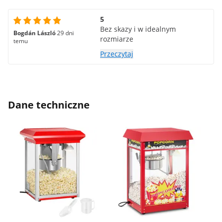
5
Bez skazy i w idealnym
Bogdán László
29 dni
rozmiarze
temu
Przeczytaj
Dane techniczne