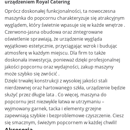
urządzeniem Royal Catering
Oprócz doskonałej funkcjonalności, ta nowoczesna
maszynka do popcornu charakteryzuje się atrakcyjnym
wyglądem, który świetnie wpasuje się w każde wnętrze .
Czerwono-jasna obudowa oraz zintegrowane
oświetlenie sprawiają, że urządzenie wygląda
wyjątkowo estetycznie, przyciągając wzrok i budując
atmosferę w każdym miejscu. Dla firm to także
doskonała inwestycja, ponieważ dzięki profesjonalnej
jakości popcornu oraz wydajności, zakup maszyny
może szybko się zwrócić .
Dzięki trwałej konstrukcji z wysokiej jakości stali
nierdzewnej oraz hartowanego szkła, urządzenie będzie
służyć przez długie lata . Co więcej, maszyna do
popcornu jest niezwykle łatwa w utrzymaniu –
wyjmowany garnek, tacka i elementy grzejne
zapewniają szybkie i bezproblemowe czyszczenie. Ciesz
się smacznym, świeżym popcornem w każdej chwili!
Akcesoria