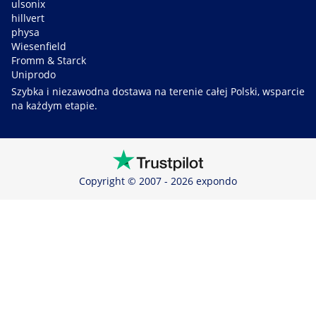
ulsonix
hillvert
physa
Wiesenfield
Fromm & Starck
Uniprodo
Szybka i niezawodna dostawa na terenie całej Polski, wsparcie
na każdym etapie.
Copyright © 2007 - 2026 expondo