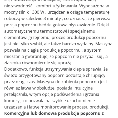
niezawodność i komfort użytkowania. Wyposażona w
mocny silnik 1300 W , urządzenie osiąga temperaturę
roboczą w zaledwie 3 minuty , co oznacza, że pierwsza
porcja popcornu będzie gotowa błyskawicznie. Dzięki
automatycznemu termostatowi i specjalnemu
elementowi grzejnemu, proces produkcji popcornu
jest nie tylko szybki, ale także bardzo wydajny. Maszyna
pozwala na ciągłą produkcję popcornu , a system
mieszania gwarantuje, że popcorn nie przypali się , a
ziarenka równomiernie się uprażą.
Dodatkowo, funkcja utrzymywania ciepła sprawia, że
świeżo przygotowany popcorn pozostaje chrupiący
przez długi czas. Maszyna do robienia popcornu jest
również łatwa w obsłudze, posiada intuicyjne
przełączniki, w tym opcje podświetlenia i grzania
komory , co pozwala na szybkie uruchomienie
urządzenia i łatwe monitorowanie procesu produkcji.
Komercyjna lub domowa produkcja popcornu z