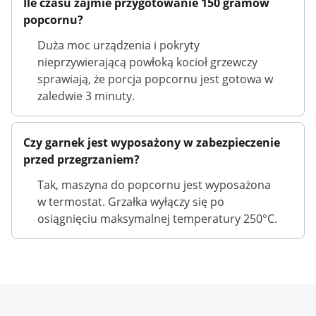
Ile czasu zajmie przygotowanie 150 gramów
popcornu?
Duża moc urządzenia i pokryty
nieprzywierającą powłoką kocioł grzewczy
sprawiają, że porcja popcornu jest gotowa w
zaledwie 3 minuty.
Czy garnek jest wyposażony w zabezpieczenie
przed przegrzaniem?
Tak, maszyna do popcornu jest wyposażona
w termostat. Grzałka wyłączy się po
osiągnięciu maksymalnej temperatury 250°C.