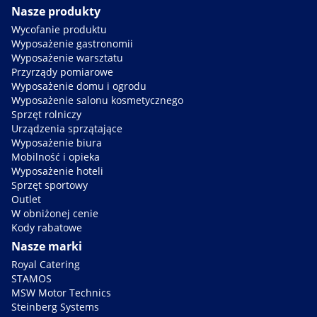
Nasze produkty
Wycofanie produktu
Wyposażenie gastronomii
Wyposażenie warsztatu
Przyrządy pomiarowe
Wyposażenie domu i ogrodu
Wyposażenie salonu kosmetycznego
Sprzęt rolniczy
Urządzenia sprzątające
Wyposażenie biura
Mobilność i opieka
Wyposażenie hoteli
Sprzęt sportowy
Outlet
W obniżonej cenie
Kody rabatowe
Nasze marki
Royal Catering
STAMOS
MSW Motor Technics
Steinberg Systems