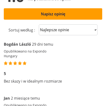
Napisz opinię
Sort reviews
Sortuj według :
Bogdán László
29 dni temu
Opublikowano na Expondo
Hungary
5
Bez skazy i w idealnym rozmiarze
Jan
2 miesiące temu
Opublikowano na Expondo