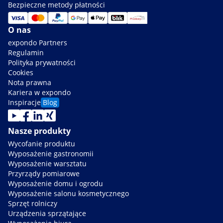
Bezpieczne metody płatności
O nas
expondo Partners
Regulamin
Polityka prywatności
Cookies
Nota prawna
Kariera w expondo
Inspiracje
Blog
Nasze produkty
Wycofanie produktu
Wyposażenie gastronomii
Wyposażenie warsztatu
Przyrządy pomiarowe
Wyposażenie domu i ogrodu
Wyposażenie salonu kosmetycznego
Sprzęt rolniczy
Urządzenia sprzątające