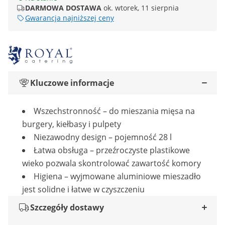
DARMOWA DOSTAWA
ok. wtorek, 11 sierpnia
Gwarancja najniższej ceny
Kluczowe informacje
Wszechstronność – do mieszania mięsa na
burgery, kiełbasy i pulpety
Niezawodny design – pojemność 28 l
Łatwa obsługa – przeźroczyste plastikowe
wieko pozwala skontrolować zawartość komory
Higiena – wyjmowane aluminiowe mieszadło
jest solidne i łatwe w czyszczeniu
Szczegóły dostawy