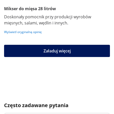
Mikser do mięsa 28 litrów
Doskonały pomocnik przy produkcji wyrobów
mięsnych, salami, wędlin i innych.
Wyświetl oryginalną opinię
Załaduj więcej
Często zadawane pytania