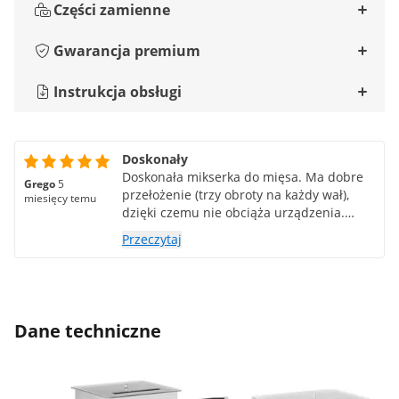
Części zamienne
Gwarancja premium
Instrukcja obsługi
Doskonały
Doskonała mikserka do mięsa. Ma dobre
Grego
5
przełożenie (trzy obroty na każdy wał),
miesięcy temu
dzięki czemu nie obciąża urządzenia.
Łatwy demontaż do czyszczenia. Bardzo
Przeczytaj
dobry produkt.
Dane techniczne