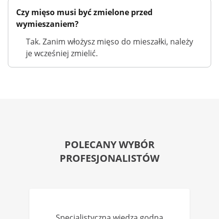
Czy mięso musi być zmielone przed
wymieszaniem?
Tak. Zanim włożysz mięso do mieszałki, należy
je wcześniej zmielić.
POLECANY WYBÓR
PROFESJONALISTÓW
Specjalistyczna wiedza godna