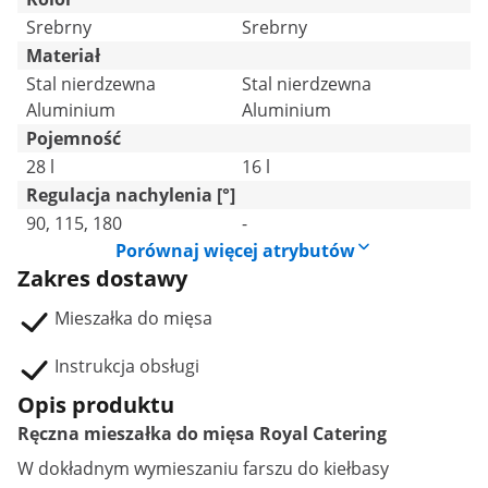
Srebrny
Srebrny
Materiał
Stal nierdzewna
Stal nierdzewna
Aluminium
Aluminium
Pojemność
28 l
16 l
Regulacja nachylenia [°]
90, 115, 180
-
Porównaj więcej atrybutów
Zakres dostawy
Mieszałka do mięsa
Instrukcja obsługi
Opis produktu
Ręczna mieszałka do mięsa Royal Catering
W dokładnym wymieszaniu farszu do kiełbasy