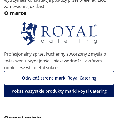
wytrzymała konstrukcja posłuży przez wiele lat. Złóż
zamówienie już dziś!
O marce
Profesjonalny sprzęt kuchenny stworzony z myślą o
zwiększeniu wydajności i niezawodności, z którym
odniesiesz wieloletni sukces.
Odwiedź stronę marki Royal Catering
Pokaż wszystkie produkty marki Royal Catering
Oceny i opinie