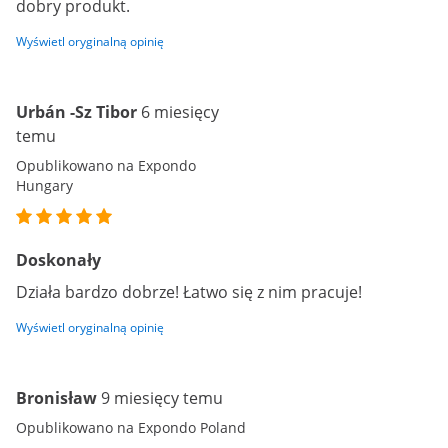
dobry produkt.
Wyświetl oryginalną opinię
Urbán -Sz Tibor
6 miesięcy
temu
Opublikowano na Expondo
Hungary
Doskonały
Działa bardzo dobrze! Łatwo się z nim pracuje!
Wyświetl oryginalną opinię
Bronisław
9 miesięcy temu
Opublikowano na Expondo Poland