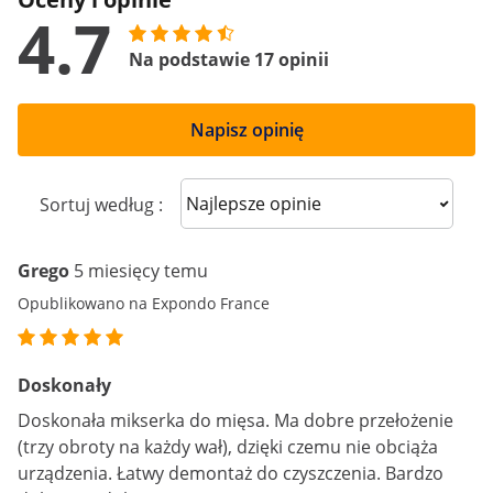
4.7
Na podstawie 17 opinii
Napisz opinię
Sort reviews
Sortuj według :
Grego
5 miesięcy temu
Opublikowano na Expondo France
Doskonały
Doskonała mikserka do mięsa. Ma dobre przełożenie
(trzy obroty na każdy wał), dzięki czemu nie obciąża
urządzenia. Łatwy demontaż do czyszczenia. Bardzo