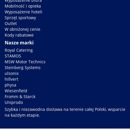
Wyposażenie biura
Mobilność i opieka
Wyposażenie hoteli
Sprzęt sportowy
Outlet
W obniżonej cenie
Kody rabatowe
Nasze marki
Royal Catering
STAMOS
MSW Motor Technics
Steinberg Systems
ulsonix
hillvert
physa
Wiesenfield
Fromm & Starck
Uniprodo
Szybka i niezawodna dostawa na terenie całej Polski, wsparcie
na każdym etapie.