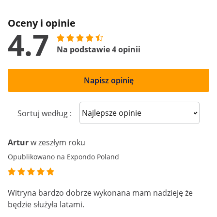
Oceny i opinie
4.7
Na podstawie 4 opinii
Napisz opinię
Sort reviews
Sortuj według :
Artur
w zeszłym roku
Opublikowano na Expondo Poland
Witryna bardzo dobrze wykonana mam nadzieję że
będzie służyła latami.