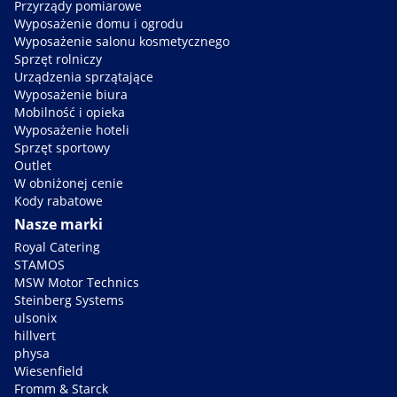
Przyrządy pomiarowe
Wyposażenie domu i ogrodu
Wyposażenie salonu kosmetycznego
Sprzęt rolniczy
Urządzenia sprzątające
Wyposażenie biura
Mobilność i opieka
Wyposażenie hoteli
Sprzęt sportowy
Outlet
W obniżonej cenie
Kody rabatowe
Nasze marki
Royal Catering
STAMOS
MSW Motor Technics
Steinberg Systems
ulsonix
hillvert
physa
Wiesenfield
Fromm & Starck