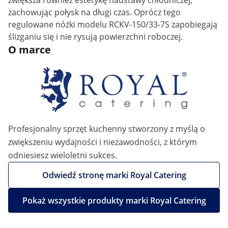
zwiększa również estetykę nadstawy chłodniczej,
zachowując połysk na długi czas. Oprócz tego
regulowane nóżki modelu RCKV-150/33-7S zapobiegają
ślizganiu się i nie rysują powierzchni roboczej.
O marce
Profesjonalny sprzęt kuchenny stworzony z myślą o
zwiększeniu wydajności i niezawodności, z którym
odniesiesz wieloletni sukces.
Odwiedź stronę marki Royal Catering
Pokaż wszystkie produkty marki Royal Catering