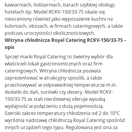
kawiarniach, lodziarniach, barach szybkiej obsługi,
hotelach itp. Model RCKV-150/33-7S okaże się
nieoceniony również jako wyposażenie kuchni na
koloniach, obozach, w firmach cateringowych, a także
podczas uroczystości okolicznościowych.
Witryna chłodnicza Royal Catering RCKV-150/33-7S –
opis
Sprzęt marki Royal Catering to świetny wybór dla
właścicieli lokali gastronomicznych oraz firm
cateringowych. Witryna chłodnicza pozwala
zaprezentować w atrakcyjny sposób, a także
przechowywać w odpowiedniej temperaturze m.in.
dodatki do dań, surówki czy desery. Model RCKV-
150/33-7S ze stali nierdzewnej oferuje wysoką
wydajność w połączeniu z dużą pojemnością.
Szeroki zakres temperatury chłodzenia od 2 do 10°C
wyróżnia nadstawę chłodniczą Royal Catering spośród
innych urządzeń tego typu. Regulowana jest ona za