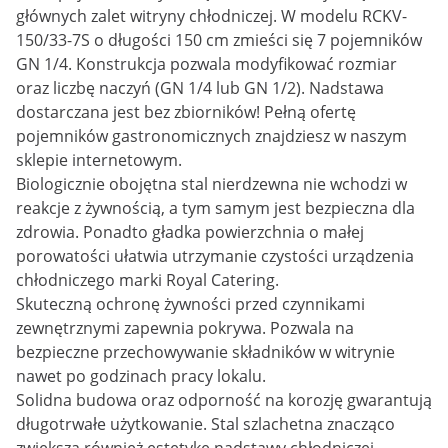
głównych zalet witryny chłodniczej. W modelu RCKV-
150/33-7S o długości 150 cm zmieści się 7 pojemników
GN 1/4. Konstrukcja pozwala modyfikować rozmiar
oraz liczbę naczyń (GN 1/4 lub GN 1/2). Nadstawa
dostarczana jest bez zbiorników! Pełną ofertę
pojemników gastronomicznych znajdziesz w naszym
sklepie internetowym.
Biologicznie obojętna stal nierdzewna nie wchodzi w
reakcje z żywnością, a tym samym jest bezpieczna dla
zdrowia. Ponadto gładka powierzchnia o małej
porowatości ułatwia utrzymanie czystości urządzenia
chłodniczego marki Royal Catering.
Skuteczną ochronę żywności przed czynnikami
zewnętrznymi zapewnia pokrywa. Pozwala na
bezpieczne przechowywanie składników w witrynie
nawet po godzinach pracy lokalu.
Solidna budowa oraz odporność na korozję gwarantują
długotrwałe użytkowanie. Stal szlachetna znacząco