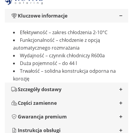
Kluczowe informacje
Efektywność – zakres chłodzenia 2-10°C
Funkcjonalność – chłodzenie z opcją
automatycznego rozmrażania
Wydajność – czynnik chłodniczy R600a
Duża pojemność – do 44 l
Trwałość – solidna konstrukcja odporna na
korozję
Szczegóły dostawy
Części zamienne
Gwarancja premium
Instrukcja obsługi