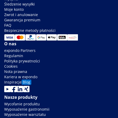
Śledzenie wysyłki
Moje konto
Zwrot i anulowanie
Gwarancja premium
FAQ
Bezpieczne metody płatności
O nas
expondo Partners
Regulamin
Polityka prywatności
Cookies
Nota prawna
Kariera w expondo
Inspiracje
Blog
Nasze produkty
Wycofanie produktu
Wyposażenie gastronomii
Wyposażenie warsztatu