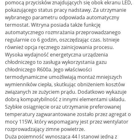
pomocą przycisków znajdujących się obok ekranu LED,
pokazującego status pracy nadstawy. Za utrzymanie
wybranego parametru odpowiada automatyczny
termostat. Witryna posiada także funkcję
automatycznego rozmrażania przeprowadzanego
regularnie co 6 godzin, oszczędzając czas. Istnieje
również opcja ręcznego zainicjowania procesu.
Wysoka wydajność energetyczna urządzenia
chłodniczego to zasługa wykorzystania gazu
chłodniczego R600a. Jego właściwości
termodynamiczne umożliwiają montaż mniejszych
wymienników ciepła, skutkując obniżeniem kosztów
związanych ze zużyciem prądu. Dodatkowo wykazuje
dobrą kompatybilność z innymi elementami układu.
Szybkie osiągnięcie oraz utrzymanie preferowanej
temperatury zagwarantowane zostało przez agregat o
mocy 115W, który wspomagany jest przez wentylator
rozprowadzający zimne powietrze.
Duża pojemność wynosząca 44 l stanowi jedną z