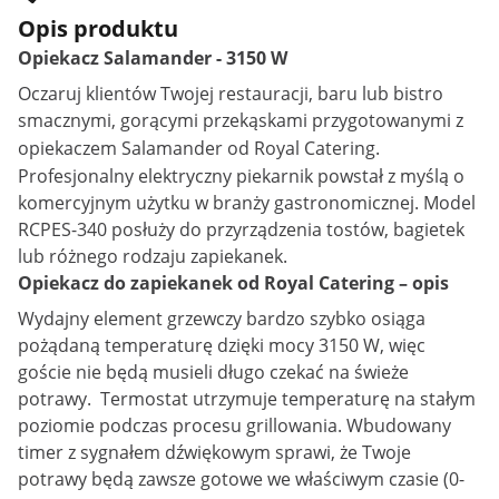
Opis produktu
Opiekacz Salamander - 3150 W
Oczaruj klientów Twojej restauracji, baru lub bistro
smacznymi, gorącymi przekąskami przygotowanymi z
opiekaczem
Salamander
od Royal Catering.
Profesjonalny elektryczny piekarnik powstał z myślą o
komercyjnym użytku w branży gastronomicznej. Model
RCPES-340 posłuży do przyrządzenia tostów, bagietek
lub różnego rodzaju zapiekanek.
Opiekacz do zapiekanek od Royal Catering – opis
Wydajny element grzewczy bardzo szybko osiąga
pożądaną temperaturę dzięki mocy 3150 W, więc
goście nie będą musieli długo czekać na świeże
potrawy. Termostat utrzymuje temperaturę na stałym
poziomie podczas procesu grillowania. Wbudowany
timer z sygnałem dźwiękowym sprawi, że Twoje
potrawy będą zawsze gotowe we właściwym czasie (0-