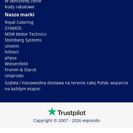
W obniżonej cenie
Kody rabatowe
Nasze marki
Royal Catering
STAMOS
MSW Motor Technics
Steinberg Systems
ulsonix
hillvert
physa
Wiesenfield
Fromm & Starck
Uniprodo
Szybka i niezawodna dostawa na terenie całej Polski, wsparcie
na każdym etapie.
Copyright © 2007 - 2026 expondo