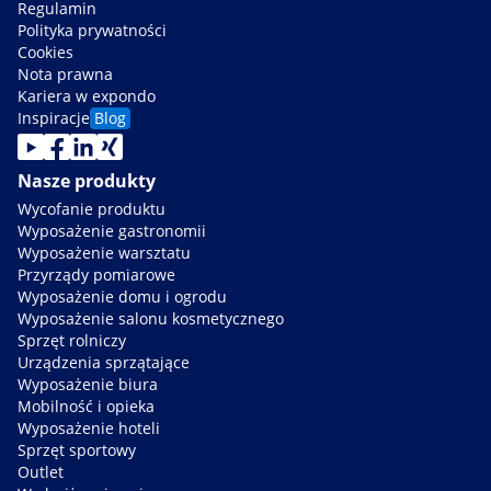
Regulamin
Polityka prywatności
Cookies
Nota prawna
Kariera w expondo
Inspiracje
Blog
Nasze produkty
Wycofanie produktu
Wyposażenie gastronomii
Wyposażenie warsztatu
Przyrządy pomiarowe
Wyposażenie domu i ogrodu
Wyposażenie salonu kosmetycznego
Sprzęt rolniczy
Urządzenia sprzątające
Wyposażenie biura
Mobilność i opieka
Wyposażenie hoteli
Sprzęt sportowy
Outlet