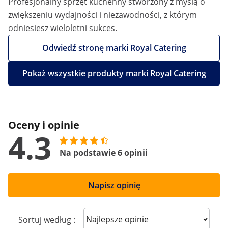
Profesjonalny sprzęt kuchenny stworzony z myślą o
zwiększeniu wydajności i niezawodności, z którym
odniesiesz wieloletni sukces.
Odwiedź stronę marki Royal Catering
Pokaż wszystkie produkty marki Royal Catering
Oceny i opinie
4.3
Na podstawie 6 opinii
Napisz opinię
Sort reviews
Sortuj według :