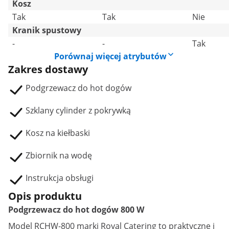
Kosz
Tak
Tak
Nie
Kranik spustowy
-
-
Tak
Porównaj więcej atrybutów
Zakres dostawy
Podgrzewacz do hot dogów
Szklany cylinder z pokrywką
Kosz na kiełbaski
Zbiornik na wodę
Instrukcja obsługi
Opis produktu
Podgrzewacz do hot dogów 800 W
Model RCHW-800 marki Royal Catering to praktyczne i