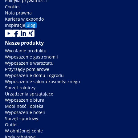
Polityka prywatności
Cookies
Nota prawna
Kariera w expondo
Inspiracje
Blog
Nasze produkty
Wycofanie produktu
Wyposażenie gastronomii
Wyposażenie warsztatu
Przyrządy pomiarowe
Wyposażenie domu i ogrodu
Wyposażenie salonu kosmetycznego
Sprzęt rolniczy
Urządzenia sprzątające
Wyposażenie biura
Mobilność i opieka
Wyposażenie hoteli
Sprzęt sportowy
Outlet
W obniżonej cenie
Kody rabatowe