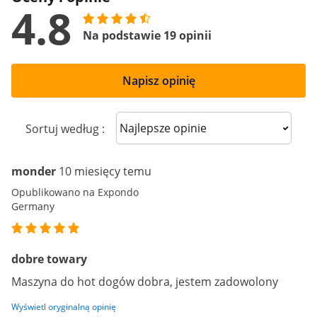
4.8
Na podstawie 19 opinii
Napisz opinię
Sort reviews
Sortuj według :
monder
10 miesięcy temu
Opublikowano na Expondo
Germany
dobre towary
Maszyna do hot dogów dobra, jestem zadowolony
Wyświetl oryginalną opinię