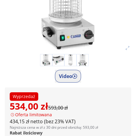
Video
Wyprzedaż
534,00 zł
593,00 zł
Oferta limitowana
434,15 zł netto (bez 23% VAT)
Najniższa cena w zł z 30 dni przed obniżką: 593,00 zł
Rabat ilościowy