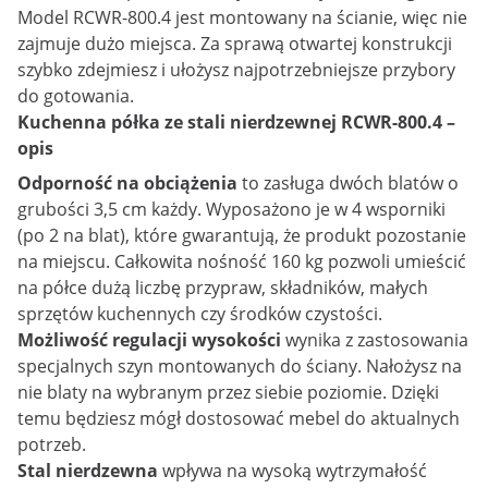
Model RCWR-800.4 jest montowany na ścianie, więc nie
zajmuje dużo miejsca. Za sprawą otwartej konstrukcji
szybko zdejmiesz i ułożysz najpotrzebniejsze przybory
do gotowania.
Kuchenna półka ze stali nierdzewnej RCWR-800.4 –
opis
Odporność na obciążenia
to zasługa dwóch blatów o
grubości 3,5 cm każdy. Wyposażono je w 4 wsporniki
(po 2 na blat), które gwarantują, że produkt pozostanie
na miejscu. Całkowita nośność 160 kg pozwoli umieścić
na półce dużą liczbę przypraw, składników, małych
sprzętów kuchennych czy środków czystości.
Możliwość regulacji wysokości
wynika z zastosowania
specjalnych szyn montowanych do ściany. Nałożysz na
nie blaty na wybranym przez siebie poziomie. Dzięki
temu będziesz mógł dostosować mebel do aktualnych
potrzeb.
Stal nierdzewna
wpływa na wysoką wytrzymałość