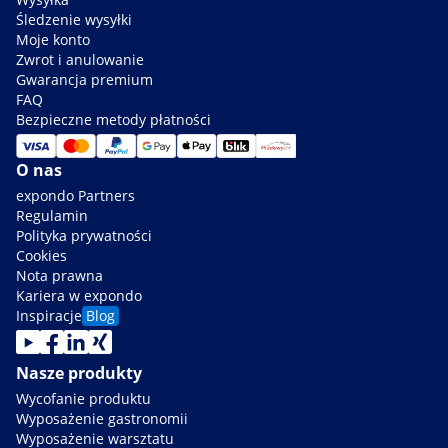
Śledzenie wysyłki
Moje konto
Zwrot i anulowanie
Gwarancja premium
FAQ
Bezpieczne metody płatności
O nas
expondo Partners
Regulamin
Polityka prywatności
Cookies
Nota prawna
Kariera w expondo
Inspiracje
Blog
Nasze produkty
Wycofanie produktu
Wyposażenie gastronomii
Wyposażenie warsztatu