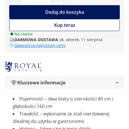
Dodaj do koszyka
Kup teraz
Na stanie
DARMOWA DOSTAWA
ok. wtorek, 11 sierpnia
Gwarancja najniższej ceny
Kluczowe informacje
Pojemność – dwa blaty o szerokości 80 cm i
głębokości 160 cm
Trwałość – wykonanie ze stali nierdzewnej
idealnej do użytku w gastronomii
Higiena – łatwe czyszczenie dzięki