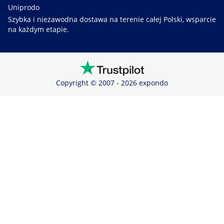
Uniprodo
Szybka i niezawodna dostawa na terenie całej Polski, wsparcie
na każdym etapie.
Copyright © 2007 - 2026 expondo