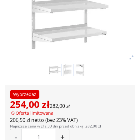
Wyprzedaż
254,00 zł
282,00 zł
Oferta limitowana
206,50 zł netto (bez 23% VAT)
Najniższa cena w zł z 30 dni przed obniżką: 282,00 zł
Liczba
-
+