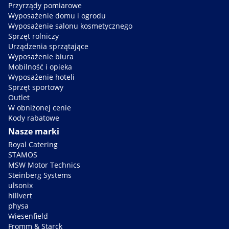
Przyrządy pomiarowe
Wyposażenie domu i ogrodu
Wyposażenie salonu kosmetycznego
Sprzęt rolniczy
Urządzenia sprzątające
Wyposażenie biura
Mobilność i opieka
Wyposażenie hoteli
Sprzęt sportowy
Outlet
W obniżonej cenie
Kody rabatowe
Nasze marki
Royal Catering
STAMOS
MSW Motor Technics
Steinberg Systems
ulsonix
hillvert
physa
Wiesenfield
Fromm & Starck