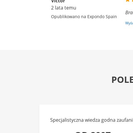
Victor
2 lata temu
Bra
Opublikowano na Expondo Spain
Wyśw
POL
Specjalistyczna wiedza godna zaufani