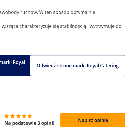
nia swobody ruchów. W ten sposób optymalnie
a wisząca charakteryzuje się stabilnością i wytrzymuje do
marki Royal
Odwiedź stronę marki Royal Catering
Napisz opinię
Na podstawie 3 opinii