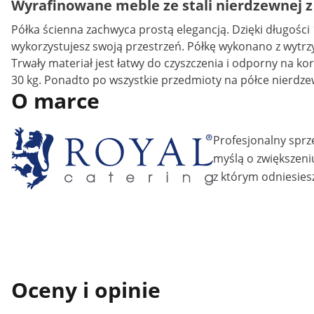
Wyrafinowane meble ze stali nierdzewnej z 
Półka ścienna zachwyca prostą elegancją. Dzięki długośc
wykorzystujesz swoją przestrzeń. Półkę wykonano z wytrzym
Trwały materiał jest łatwy do czyszczenia i odporny na kor
30 kg. Ponadto po wszystkie przedmioty na półce nierdzew
O marce
Profesjonalny sprz
myślą o zwiększeni
z którym odniesiesz
Oceny i opinie