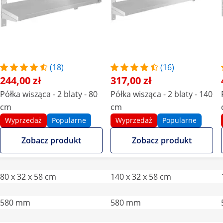
(18)
(16)
244,00 zł
317,00 zł
Półka wisząca - 2 blaty - 80
Półka wisząca - 2 blaty - 140
cm
cm
Wyprzedaż
Popularne
Wyprzedaż
Popularne
Zobacz produkt
Zobacz produkt
80 x 32 x 58 cm
140 x 32 x 58 cm
580 mm
580 mm