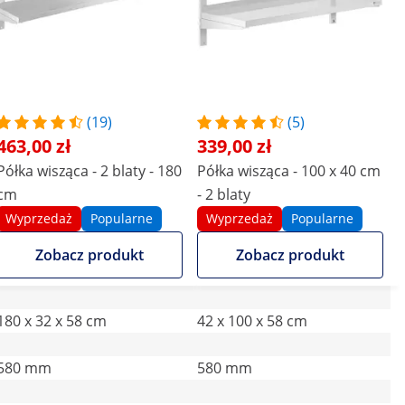
(19)
(5)
463,00 zł
339,00 zł
Półka wisząca - 2 blaty - 180
Półka wisząca - 100 x 40 cm
cm
- 2 blaty
Wyprzedaż
Popularne
Wyprzedaż
Popularne
Zobacz produkt
Zobacz produkt
180 x 32 x 58 cm
42 x 100 x 58 cm
580 mm
580 mm