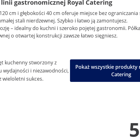
linii gastronomicznej Royal Catering
i 120 cm i głębokości 40 cm oferuje miejsce bez ogranicza
ałej stali nierdzewnej. Szybko i łatwo ją zamontujesz.
ozję – idealny do kuchni i szeroko pojętej gastronomii. Półk
nej o otwartej konstrukcji zawsze łatwo sięgniesz.
ęt kuchenny stworzony z
Pokaż wszystkie produkty 
u wydajności i niezawodności,
Catering
 wieloletni sukces.
5