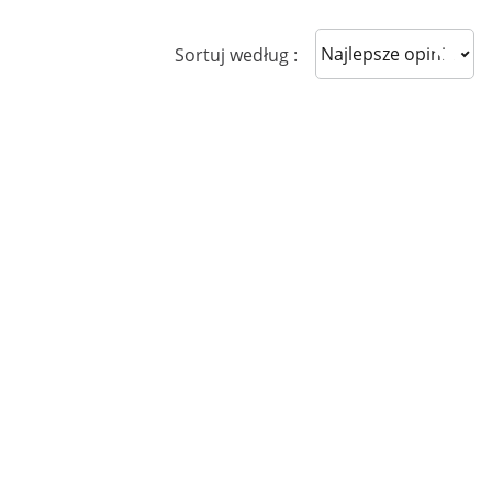
Sort reviews
Sortuj według :