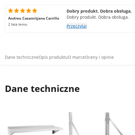
Dobry produkt. Dobra obsługa.
Dobry produkt. Dobra obsługa.
Andreu Casamitjana Carrillo
2 lata temu
Przeczytaj
Dane techniczne
Opis produktu
O marce
Oceny i opinie
Dane techniczne