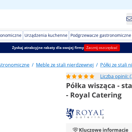
ronomiczne
Urządzenia kuchenne
Podgrzewacze gastronomiczne
Zyskaj atrakcyjne rabaty dla swojej firmy
Zacznij oszczędzać
stronomiczne
/
Meble ze stali nierdzewnej
/
Półki ze stali 
Liczba opinii: (
Półka wisząca - sta
- Royal Catering
Kluczowe informacje