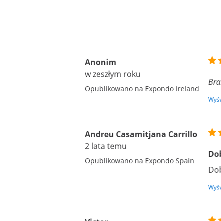
Anonim
w zeszłym roku
Bra
Opublikowano na Expondo Ireland
Wyśw
Andreu Casamitjana Carrillo
2 lata temu
Dob
Opublikowano na Expondo Spain
Dob
Wyśw