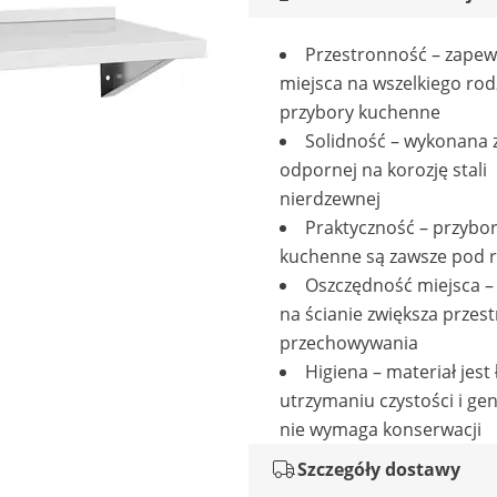
Przestronność – zapew
miejsca na wszelkiego rod
przybory kuchenne
Solidność – wykonana z 
odpornej na korozję stali
nierdzewnej
Praktyczność – przybo
kuchenne są zawsze pod 
Oszczędność miejsca 
na ścianie zwiększa przes
przechowywania
Higiena – materiał jest
utrzymaniu czystości i ge
nie wymaga konserwacji
Szczegóły dostawy