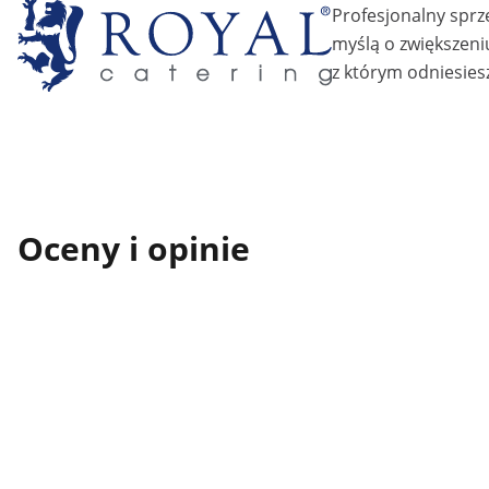
Profesjonalny sprz
myślą o zwiększeni
z którym odniesiesz
Oceny i opinie