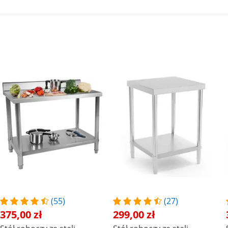
(55)
(27)
375,00 zł
299,00 zł