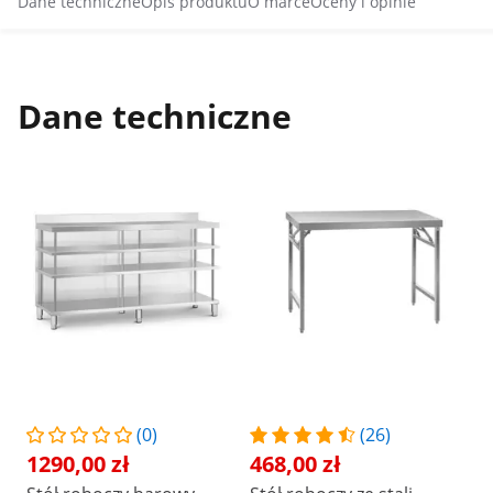
Dane techniczne
Opis produktu
O marce
Oceny i opinie
Dane techniczne
(0)
(26)
1290,00 zł
468,00 zł