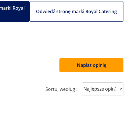
marki Royal
Odwiedź stronę marki Royal Catering
Napisz opinię
Sort reviews
Sortuj według :