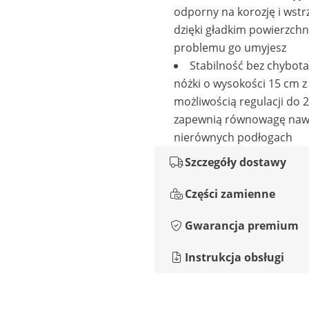
odporny na korozję i wstrz
dzięki gładkim powierzch
problemu go umyjesz
Stabilność bez chybota
nóżki o wysokości 15 cm z
możliwością regulacji do 
zapewnią równowagę naw
nierównych podłogach
Szczegóły dostawy
Części zamienne
Gwarancja premium
Instrukcja obsługi