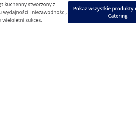
ęt kuchenny stworzony z
Pokaż wszystkie produkty 
u wydajności i niezawodności,
Catering
 wieloletni sukces.