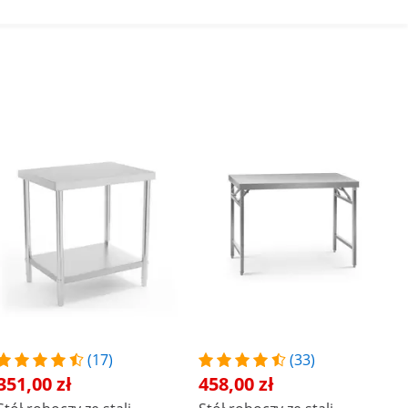
(17)
(33)
351,00 zł
458,00 zł