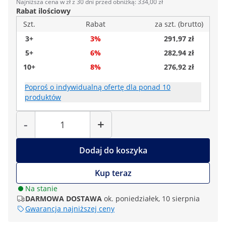
Najniższa cena w zł z 30 dni przed obniżką: 334,00 zł
Rabat ilościowy
Szt.
Rabat
za szt. (brutto)
3+
3%
291,97 zł
5+
6%
282,94 zł
10+
8%
276,92 zł
Poproś o indywidualną ofertę dla ponad 10
produktów
Liczba
-
+
Dodaj do koszyka
Kup teraz
Na stanie
DARMOWA DOSTAWA
ok. poniedziałek, 10 sierpnia
Gwarancja najniższej ceny