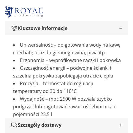
Kluczowe informacje
Uniwersalność – do gotowania wody na kawę
i herbatę oraz do grzanego wina, piwa itp.
Ergonomia – wyprofilowane rączki i pokrywka
Oszczędność energii – podwójne ścianki i
szczelna pokrywka zapobiegają utracie ciepła
Precyzja – termostat do regulacji
temperatury od 30 do 110°C
Wydajność – moc 2500 W pozwala szybko
podgrzać lub zagotować zawartość zbiornika o
pojemności 23,5 l
Szczegóły dostawy