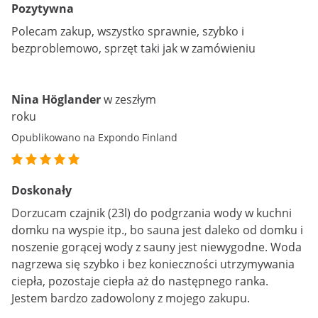
Pozytywna
Polecam zakup, wszystko sprawnie, szybko i
bezproblemowo, sprzęt taki jak w zamówieniu
Nina Höglander
w zeszłym
roku
Opublikowano na Expondo Finland
Doskonały
Dorzucam czajnik (23l) do podgrzania wody w kuchni
domku na wyspie itp., bo sauna jest daleko od domku i
noszenie gorącej wody z sauny jest niewygodne. Woda
nagrzewa się szybko i bez konieczności utrzymywania
ciepła, pozostaje ciepła aż do następnego ranka.
Jestem bardzo zadowolony z mojego zakupu.