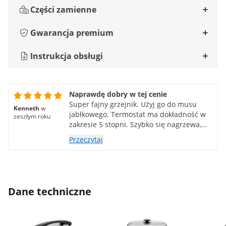
Części zamienne
Gwarancja premium
Instrukcja obsługi
Naprawdę dobry w tej cenie
Super fajny grzejnik. Użyj go do musu
Kenneth
w
jabłkowego. Termostat ma dokładność w
zeszłym roku
zakresie 5 stopni. Szybko się nagrzewa,
można go łatwo przenosić i czyścić.
Przeczytaj
Dane techniczne