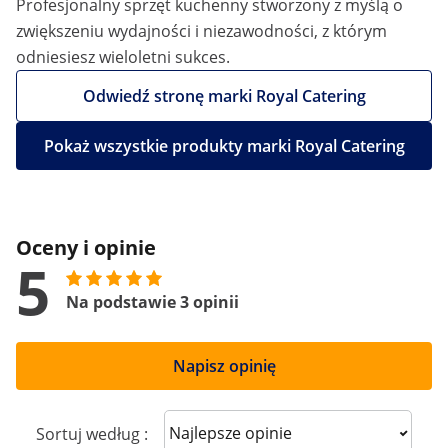
Profesjonalny sprzęt kuchenny stworzony z myślą o
zwiększeniu wydajności i niezawodności, z którym
odniesiesz wieloletni sukces.
Odwiedź stronę marki Royal Catering
Pokaż wszystkie produkty marki Royal Catering
Oceny i opinie
5
Na podstawie 3 opinii
Napisz opinię
Sort reviews
Sortuj według :