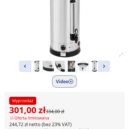
Video
Wyprzedaż
301,00 zł
334,00 zł
Oferta limitowana
244,72 zł netto (bez 23% VAT)