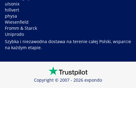
ulsonix
hillvert
physa
Wiesenfield
Fromm & Starck
Uniprodo
Szybka i niezawodna dostawa na terenie całej Polski, wsparcie
na każdym etapie.
Copyright © 2007 - 2026 expondo