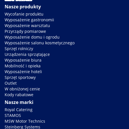
Nasze produkty
Wycofanie produktu
Wyposażenie gastronomii
Wyposażenie warsztatu
Przyrządy pomiarowe
Wyposażenie domu i ogrodu
Wyposażenie salonu kosmetycznego
Sprzęt rolniczy
Urządzenia sprzątające
Wyposażenie biura
Mobilność i opieka
Wyposażenie hoteli
Sprzęt sportowy
Outlet
W obniżonej cenie
Kody rabatowe
Nasze marki
Royal Catering
STAMOS
MSW Motor Technics
Steinberg Systems