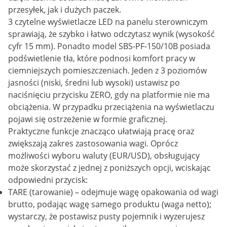
przesyłek, jak i dużych paczek.
3 czytelne wyświetlacze LED na panelu sterowniczym
sprawiają, że szybko i łatwo odczytasz wynik (wysokość
cyfr 15 mm). Ponadto model SBS-PF-150/10B posiada
podświetlenie tła, które podnosi komfort pracy w
ciemniejszych pomieszczeniach. Jeden z 3 poziomów
jasności (niski, średni lub wysoki) ustawisz po
naciśnięciu przycisku ZERO, gdy na platformie nie ma
obciążenia. W przypadku przeciążenia na wyświetlaczu
pojawi się ostrzeżenie w formie graficznej.
Praktyczne funkcje znacząco ułatwiają pracę oraz
zwiększają zakres zastosowania wagi. Oprócz
możliwości wyboru waluty (EUR/USD), obsługujący
może skorzystać z jednej z poniższych opcji, wciskając
odpowiedni przycisk:
TARE (tarowanie) – odejmuje wagę opakowania od wagi
brutto, podając wagę samego produktu (waga netto);
wystarczy, że postawisz pusty pojemnik i wyzerujesz