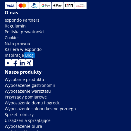
O nas
expondo Partners
Regulamin
Polityka prywatności
Cookies
Nota prawna
Kariera w expondo
Inspiracje
Blog
Nasze produkty
Wycofanie produktu
Wyposażenie gastronomii
Wyposażenie warsztatu
Przyrządy pomiarowe
Wyposażenie domu i ogrodu
Wyposażenie salonu kosmetycznego
Sprzęt rolniczy
Urządzenia sprzątające
Wyposażenie biura