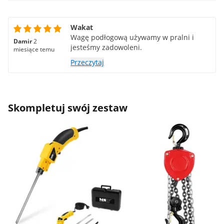
Wakat
Wagę podłogową używamy w pralni i
Damir
2
jesteśmy zadowoleni.
miesiące temu
Przeczytaj
Skompletuj swój zestaw