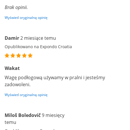
Brak opinii.
Wyświetl oryginalną opinię
Damir
2 miesiące temu
Opublikowano na Expondo Croatia
Wakat
Wagę podłogową używamy w pralni i jesteśmy
zadowoleni.
Wyświetl oryginalną opinię
Miloš Boledovič
9 miesięcy
temu