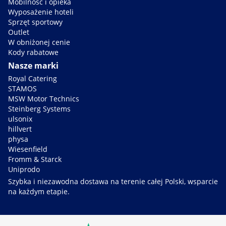
Mobilność i opieka
Wyposażenie hoteli
Sprzęt sportowy
Outlet
W obniżonej cenie
Kody rabatowe
Nasze marki
Royal Catering
STAMOS
MSW Motor Technics
Steinberg Systems
ulsonix
hillvert
physa
Wiesenfield
Fromm & Starck
Uniprodo
Szybka i niezawodna dostawa na terenie całej Polski, wsparcie
na każdym etapie.