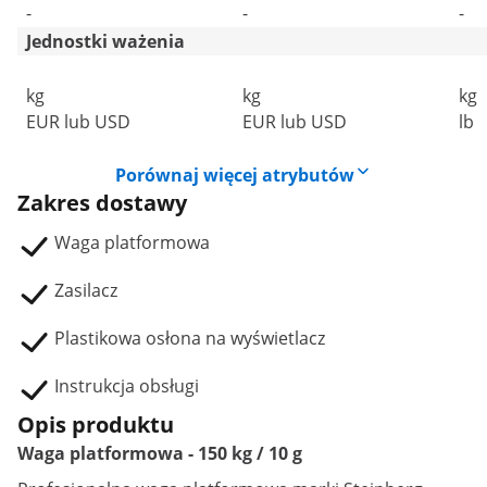
-
-
-
Jednostki ważenia
kg
kg
kg
EUR lub USD
EUR lub USD
lb
Porównaj więcej atrybutów
Zakres dostawy
Waga platformowa
Zasilacz
Plastikowa osłona na wyświetlacz
Instrukcja obsługi
Opis produktu
Waga platformowa - 150 kg / 10 g