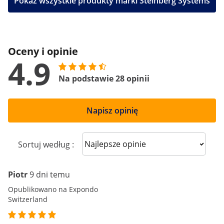
Pokaż wszystkie produkty marki Steinberg Systems
Oceny i opinie
4.9
Na podstawie 28 opinii
Napisz opinię
Sort reviews
Sortuj według :
Piotr
9 dni temu
Opublikowano na Expondo
Switzerland