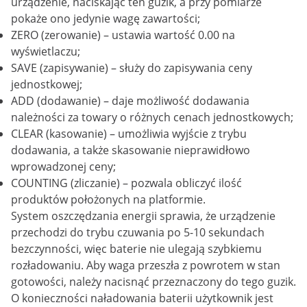
urządzenie, naciskając ten guzik, a przy pomiarze
pokaże ono jedynie wagę zawartości;
ZERO (zerowanie) – ustawia wartość 0.00 na
wyświetlaczu;
SAVE (zapisywanie) – służy do zapisywania ceny
jednostkowej;
ADD (dodawanie) – daje możliwość dodawania
należności za towary o różnych cenach jednostkowych;
CLEAR (kasowanie) – umożliwia wyjście z trybu
dodawania, a także skasowanie nieprawidłowo
wprowadzonej ceny;
COUNTING (zliczanie) – pozwala obliczyć ilość
produktów położonych na platformie.
System oszczędzania energii sprawia, że urządzenie
przechodzi do trybu czuwania po 5-10 sekundach
bezczynności, więc baterie nie ulegają szybkiemu
rozładowaniu. Aby waga przeszła z powrotem w stan
gotowości, należy nacisnąć przeznaczony do tego guzik.
O konieczności naładowania baterii użytkownik jest