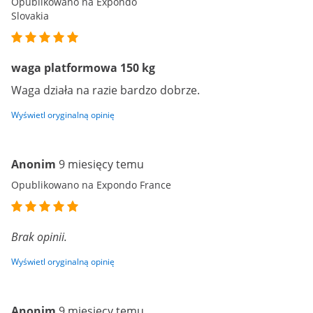
Opublikowano na Expondo
Slovakia
waga platformowa 150 kg
Waga działa na razie bardzo dobrze.
Wyświetl oryginalną opinię
Anonim
9 miesięcy temu
Opublikowano na Expondo France
Brak opinii.
Wyświetl oryginalną opinię
Anonim
9 miesięcy temu