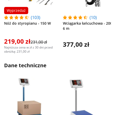
Wyprzedaż
(103)
(10)
Nóż do styropianu - 150 W
Wciągarka łańcuchowa - 2000 
6 m
219,00 zł
231,00 zł
377,00 zł
Najniższa cena w zł z 30 dni przed
obniżką: 231,00 zł
Dane techniczne