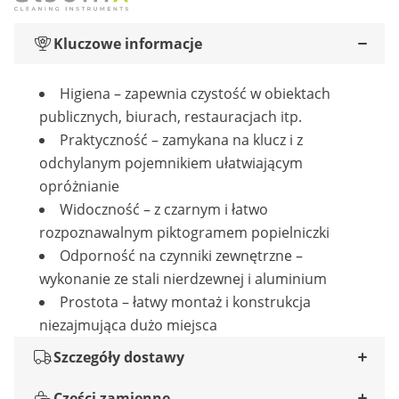
Kluczowe informacje
Higiena – zapewnia czystość w obiektach
publicznych, biurach, restauracjach itp.
Praktyczność – zamykana na klucz i z
odchylanym pojemnikiem ułatwiającym
opróżnianie
Widoczność – z czarnym i łatwo
rozpoznawalnym piktogramem popielniczki
Odporność na czynniki zewnętrzne –
wykonanie ze stali nierdzewnej i aluminium
Prostota – łatwy montaż i konstrukcja
niezajmująca dużo miejsca
Szczegóły dostawy
Części zamienne