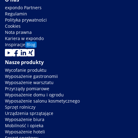
expondo Partners
Regulamin
Polityka prywatności
Cookies
Nota prawna
Kariera w expondo
Inspiracje
Blog
Nasze produkty
Wycofanie produktu
Wyposażenie gastronomii
Wyposażenie warsztatu
Przyrządy pomiarowe
Wyposażenie domu i ogrodu
Wyposażenie salonu kosmetycznego
Sprzęt rolniczy
Urządzenia sprzątające
Wyposażenie biura
Mobilność i opieka
Wyposażenie hoteli
Sprzęt sportowy