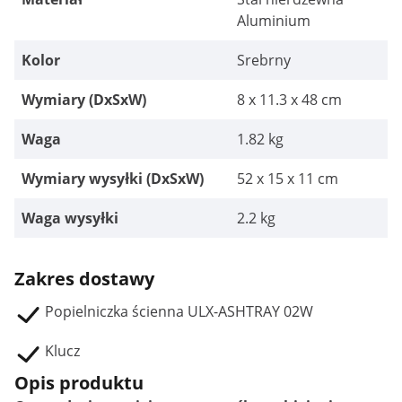
Aluminium
Kolor
Srebrny
Wymiary (DxSxW)
8 x 11.3 x 48 cm
Waga
1.82 kg
Wymiary wysyłki (DxSxW)
52 x 15 x 11 cm
Waga wysyłki
2.2 kg
Zakres dostawy
Popielniczka ścienna ULX-ASHTRAY 02W
Klucz
Opis produktu