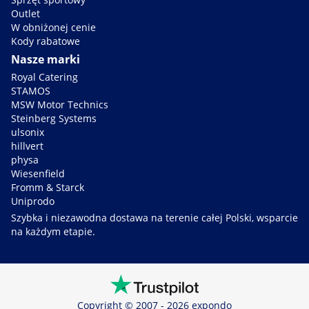
Outlet
W obniżonej cenie
Kody rabatowe
Nasze marki
Royal Catering
STAMOS
MSW Motor Technics
Steinberg Systems
ulsonix
hillvert
physa
Wiesenfield
Fromm & Starck
Uniprodo
Szybka i niezawodna dostawa na terenie całej Polski, wsparcie
na każdym etapie.
Copyright © 2007 - 2026 expondo