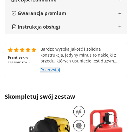
Gwarancja premium
Instrukcja obsługi
Bardzo wysoka jakość i solidna
konstrukcja, jedyny minus to naklejki z
Frantisek
w
przodu, których usunięcie jest dużym
zeszłym roku
problemem!!!
Przeczytaj
Skompletuj swój zestaw