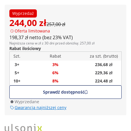
Wyprzedaż
244,00 zł
257,00 zł
Oferta limitowana
198,37 zł netto (bez 23% VAT)
Najniższa cena w zł z 30 dni przed obniżką: 257,00 zł
Rabat ilościowy
Szt.
Rabat
za szt. (brutto)
3+
3%
236,68 zł
5+
6%
229,36 zł
10+
8%
224,48 zł
Sprawdź dostępność
Wyprzedane
Gwarancja najniższej ceny