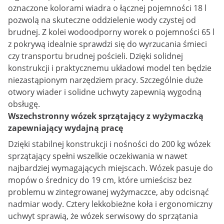
oznaczone kolorami wiadra o łącznej pojemności 18 l
pozwolą na skuteczne oddzielenie wody czystej od
brudnej. Z kolei wodoodporny worek o pojemności 65 l
z pokrywą idealnie sprawdzi się do wyrzucania śmieci
czy transportu brudnej pościeli. Dzięki solidnej
konstrukcji i praktycznemu układowi model ten będzie
niezastąpionym narzędziem pracy. Szczególnie duże
otwory wiader i solidne uchwyty zapewnią wygodną
obsługę.
Wszechstronny wózek sprzątający z wyżymaczką
zapewniający wydajną pracę
Dzięki stabilnej konstrukcji i nośności do 200 kg wózek
sprzątający spełni wszelkie oczekiwania w nawet
najbardziej wymagających miejscach. Wózek pasuje do
mopów o średnicy do 19 cm, które umieścisz bez
problemu w zintegrowanej wyżymaczce, aby odcisnąć
nadmiar wody. Cztery lekkobieżne koła i ergonomiczny
uchwyt sprawią, że wózek serwisowy do sprzątania