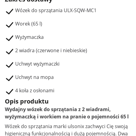
Wózek do sprzątania ULX-SQW-MC1
Worek (65 l)
Wyżymaczka
2 wiadra (czerwone i niebieskie)
Uchwyt wyżymaczki
Uchwyt na mopa
4 koła z osłonami
Opis produktu
Wydajny wózek do sprzątania z 2 wiadrami,
wyżymaczką i workiem na pranie o pojemności 65 l
Wózek do sprzątania marki ulsonix zachwyci Cię swoją
higieniczną funkcjonalnością i dużą pojemnością. Dwa