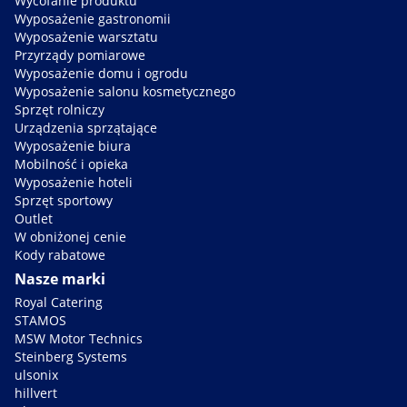
Wycofanie produktu
Wyposażenie gastronomii
Wyposażenie warsztatu
Przyrządy pomiarowe
Wyposażenie domu i ogrodu
Wyposażenie salonu kosmetycznego
Sprzęt rolniczy
Urządzenia sprzątające
Wyposażenie biura
Mobilność i opieka
Wyposażenie hoteli
Sprzęt sportowy
Outlet
W obniżonej cenie
Kody rabatowe
Nasze marki
Royal Catering
STAMOS
MSW Motor Technics
Steinberg Systems
ulsonix
hillvert