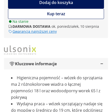
Dodaj do koszyka
Kup teraz
Na stanie
DARMOWA DOSTAWA
ok. poniedziałek, 10 sierpnia
Gwarancja najniższej ceny
Kluczowe informacje
Higieniczna pojemność – wózek do sprzątania
ma 2 różnokolorowe wiadra o łącznej
pojemności 18 l oraz wodoodporny worek 65 l z
pokrywą
Wydajna praca – wózek sprzątający nadaje się
do mopów o średnicy do 19 cm, które odciśniesz