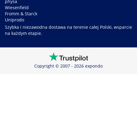
physa
Wiesenfield
Fromm & Starck
Uniprodo
Szybka i niezawodna dostawa na terenie całej Polski, wsparcie
na każdym etapie.
Copyright © 2007 - 2026 expondo