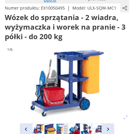
|
Numer produktu:
EX10050495
Model:
ULX-SQW-MC1
Wózek do sprzątania - 2 wiadra,
wyżymaczka i worek na pranie - 3
półki - do 200 kg
1/6