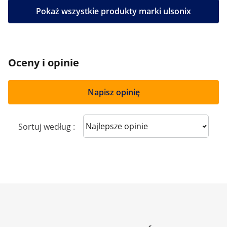
Pokaż wszystkie produkty marki ulsonix
Oceny i opinie
Napisz opinię
Sort reviews
Sortuj według :