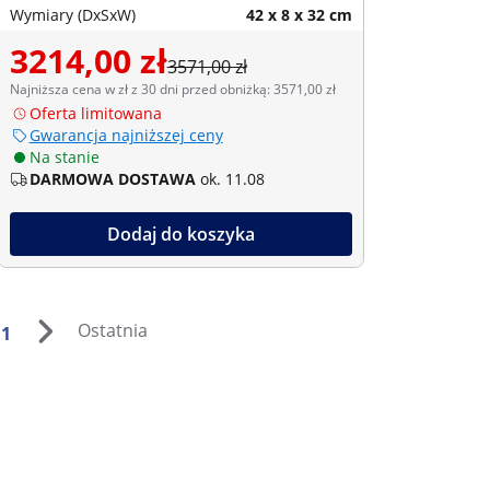
Wymiary (DxSxW)
42 x 8 x 32 cm
3214,00 zł
3571,00 zł
Najniższa cena w zł z 30 dni przed obniżką: 3571,00 zł
Oferta limitowana
Gwarancja najniższej ceny
Na stanie
DARMOWA DOSTAWA
ok. 11.08
Dodaj do koszyka
Ostatnia
1