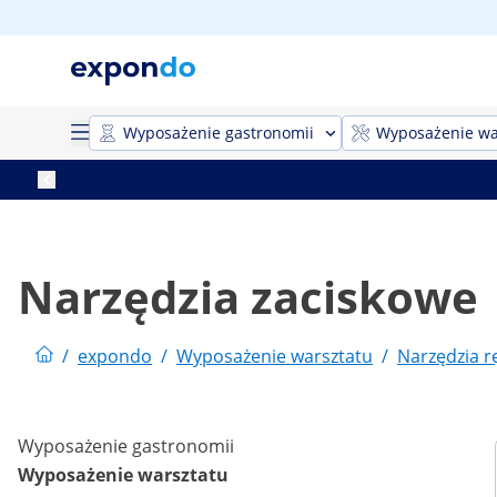
Wyposażenie gastronomii
Wyposażenie wa
Narzędzia zaciskowe
/
expondo
/
Wyposażenie warsztatu
/
Narzędzia r
Wyposażenie gastronomii
Wyposażenie warsztatu