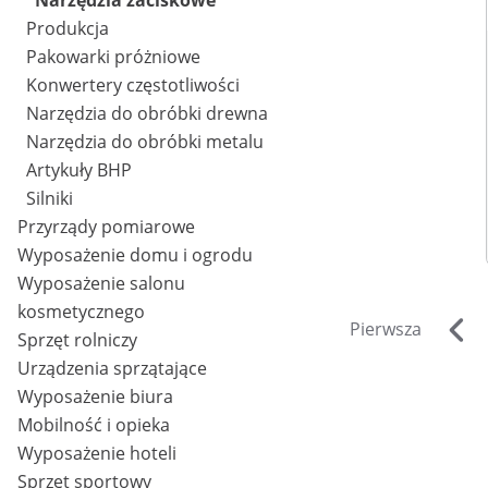
Narzędzia zaciskowe
Produkcja
Pakowarki próżniowe
Konwertery częstotliwości
Narzędzia do obróbki drewna
Narzędzia do obróbki metalu
Artykuły BHP
Silniki
Przyrządy pomiarowe
Wyposażenie domu i ogrodu
Wyposażenie salonu
kosmetycznego
Pierwsza
Sprzęt rolniczy
Urządzenia sprzątające
Wyposażenie biura
Mobilność i opieka
Wyposażenie hoteli
Sprzęt sportowy