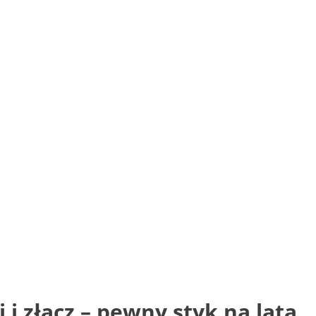
 i złącz – pewny styk na lata