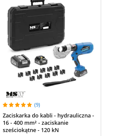
(9)
Zaciskarka do kabli - hydrauliczna -
16 - 400 mm² - zaciskanie
sześciokątne - 120 kN