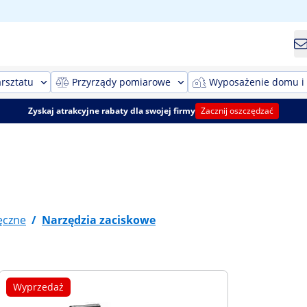
rsztatu
Przyrządy pomiarowe
Wyposażenie domu i
Zyskaj atrakcyjne rabaty dla swojej firmy
Zacznij oszczędzać
ęczne
/
Narzędzia zaciskowe
Wyprzedaż