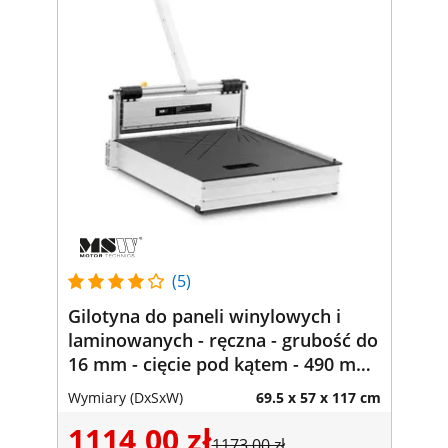
(5)
Gilotyna do paneli winylowych i
laminowanych - ręczna - grubość do
16 mm - cięcie pod kątem - 490 mm
- kółka
Wymiary (DxSxW)
69.5 x 57 x 117 cm
1114,00 zł
1173,00 zł