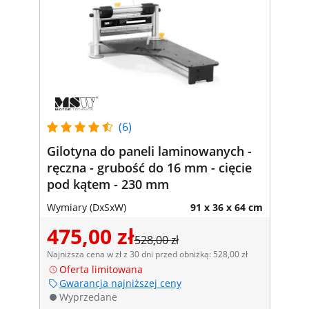
(6)
Gilotyna do paneli laminowanych -
ręczna - grubość do 16 mm - cięcie
pod kątem - 230 mm
Wymiary (DxSxW)
91 x 36 x 64 cm
475,00 zł
528,00 zł
Najniższa cena w zł z 30 dni przed obniżką: 528,00 zł
Oferta limitowana
Gwarancja najniższej ceny
Wyprzedane