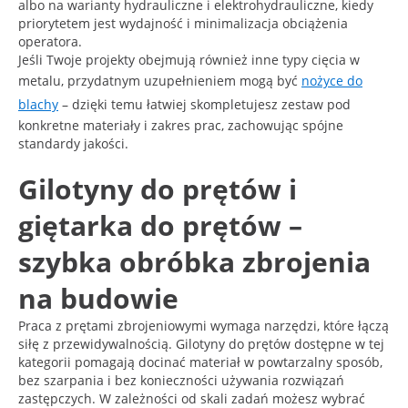
albo na warianty hydrauliczne i elektrohydrauliczne, kiedy
priorytetem jest wydajność i minimalizacja obciążenia
operatora.
Jeśli Twoje projekty obejmują również inne typy cięcia w
metalu, przydatnym uzupełnieniem mogą być
nożyce do
blachy
– dzięki temu łatwiej skompletujesz zestaw pod
konkretne materiały i zakres prac, zachowując spójne
standardy jakości.
Gilotyny do prętów i
giętarka do prętów –
szybka obróbka zbrojenia
na budowie
Praca z prętami zbrojeniowymi wymaga narzędzi, które łączą
siłę z przewidywalnością. Gilotyny do prętów dostępne w tej
kategorii pomagają docinać materiał w powtarzalny sposób,
bez szarpania i bez konieczności używania rozwiązań
zastępczych. W zależności od skali zadań możesz wybrać