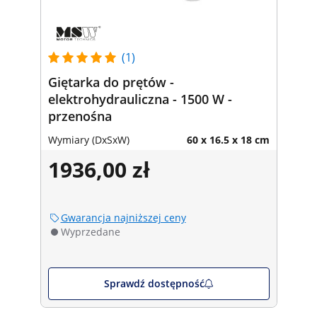
(1)
Giętarka do prętów -
elektrohydrauliczna - 1500 W -
przenośna
Wymiary (DxSxW)
60 x 16.5 x 18 cm
1936,00 zł
Gwarancja najniższej ceny
Wyprzedane
Sprawdź dostępność