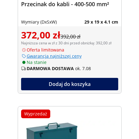
Przecinak do kabli - 400-500 mm²
Wymiary (DxSxW)
29 x 19 x 4.1 cm
372,00 zł
392,00 zł
Najniższa cena w zł z 30 dni przed obniżką: 392,00 zł
Oferta limitowana
Gwarancja najniższej ceny
Na stanie
DARMOWA DOSTAWA
ok. 7.08
Dodaj do koszyka
Wyprzedaż