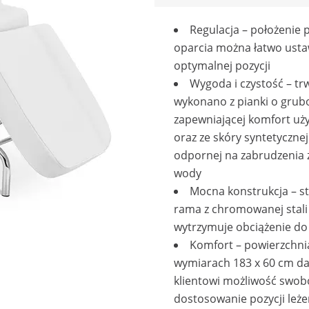
Regulacja – położenie 
oparcia można łatwo usta
optymalnej pozycji
Wygoda i czystość – trw
wykonano z pianki o grub
zapewniającej komfort uż
oraz ze skóry syntetycznej
odpornej na zabrudzenia z
wody
Mocna konstrukcja – st
rama z chromowanej stali
wytrzymuje obciążenie do
Komfort – powierzchni
wymiarach 183 x 60 cm da
klientowi możliwość swo
dostosowanie pozycji leże