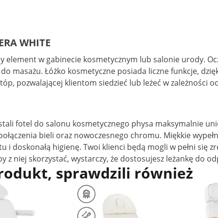
TERA WHITE
 element w gabinecie kosmetycznym lub salonie urody. Oczyw
tół do masażu. Łóżko kosmetyczne posiada liczne funkcje, dzi
tóp, pozwalającej klientom siedzieć lub leżeć w zależności o
 stali fotel do salonu kosmetycznego physa maksymalnie uni
ołączenia bieli oraz nowoczesnego chromu. Miękkie wypełni
u i doskonałą higienę. Twoi klienci będą mogli w pełni się 
 z niej skorzystać, wystarczy, że dostosujesz leżankę do od
produkt, sprawdzili również