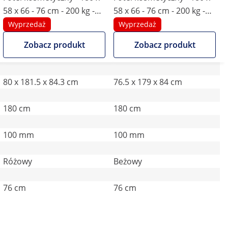
58 x 66 - 76 cm - 200 kg -
58 x 66 - 76 cm - 200 kg -
różowy
beige
Wyprzedaż
Wyprzedaż
Zobacz produkt
Zobacz produkt
80 x 181.5 x 84.3 cm
76.5 x 179 x 84 cm
180 cm
180 cm
100 mm
100 mm
Różowy
Beżowy
76 cm
76 cm