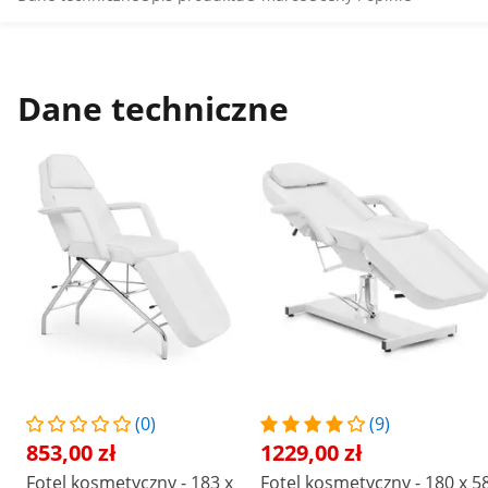
Dane techniczne
(0)
(9)
853,00 zł
1229,00 zł
Fotel kosmetyczny - 183 x
Fotel kosmetyczny - 180 x 5