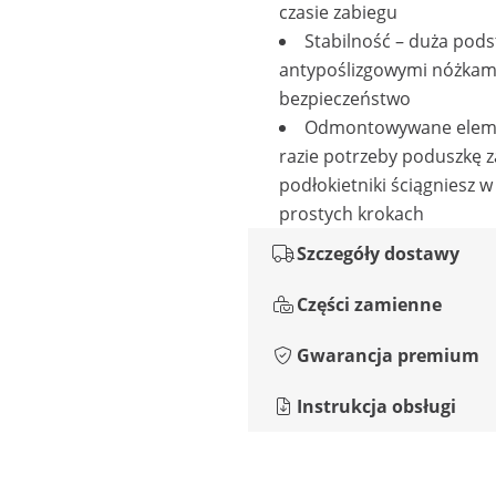
czasie zabiegu
Stabilność – duża pods
antypoślizgowymi nóżkami
bezpieczeństwo
Odmontowywane eleme
razie potrzeby poduszkę z
podłokietniki ściągniesz w 
prostych krokach
Szczegóły dostawy
Części zamienne
Gwarancja premium
Instrukcja obsługi