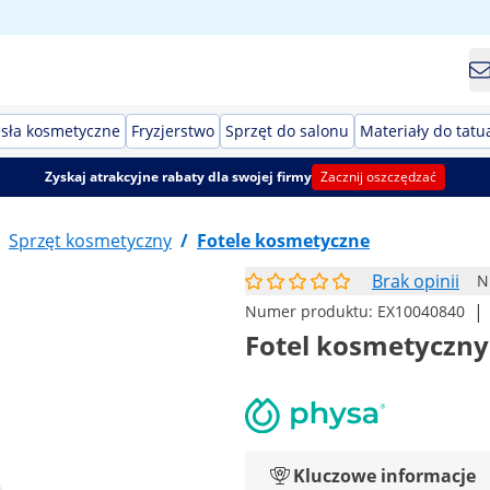
esła kosmetyczne
Fryzjerstwo
Sprzęt do salonu
Materiały do tatu
Zyskaj atrakcyjne rabaty dla swojej firmy
Zacznij oszczędzać
Sprzęt kosmetyczny
/
Fotele kosmetyczne
Brak opinii
N
|
Numer produktu:
EX10040840
Fotel kosmetyczny -
Kluczowe informacje