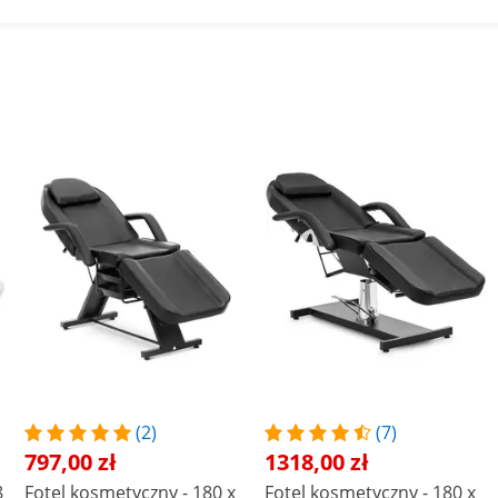
(2)
(7)
797,00 zł
1318,00 zł
8
Fotel kosmetyczny - 180 x
Fotel kosmetyczny - 180 x