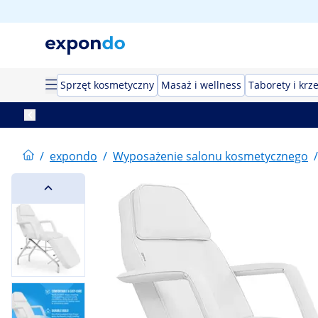
Sprzęt kosmetyczny
Masaż i wellness
Taborety i krz
/
expondo
/
Wyposażenie salonu kosmetycznego
/