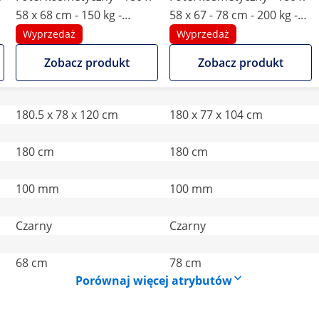
58 x 68 cm - 150 kg -
58 x 67 - 78 cm - 200 kg -
czarny
czarny
Wyprzedaż
Wyprzedaż
Zobacz produkt
Zobacz produkt
180.5 x 78 x 120 cm
180 x 77 x 104 cm
180 cm
180 cm
100 mm
100 mm
Czarny
Czarny
68 cm
78 cm
Porównaj więcej atrybutów