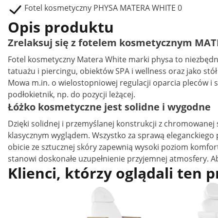
Fotel kosmetyczny PHYSA MATERA WHITE 0
Opis produktu
Zrelaksuj się z fotelem kosmetycznym MA
Fotel kosmetyczny Matera White marki physa to niezbędny
tatuażu i piercingu, obiektów SPA i wellness oraz jako s
Mowa m.in. o wielostopniowej regulacji oparcia pleców i s
podłokietnik, np. do pozycji leżącej.
Łóżko kosmetyczne jest solidne i wygodne
Dzięki solidnej i przemyślanej konstrukcji z chromowanej
klasycznym wyglądem. Wszystko za sprawą eleganckiego p
obicie ze sztucznej skóry zapewnią wysoki poziom komfort
stanowi doskonałe uzupełnienie przyjemnej atmosfery. Aby
Klienci, którzy oglądali ten 