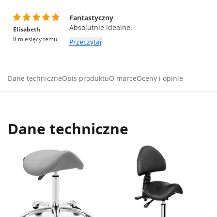
Fantastyczny
Absolutnie idealne.
Elisabeth
8 miesięcy temu
Przeczytaj
Dane techniczne
Opis produktu
O marce
Oceny i opinie
Dane techniczne