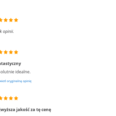
k opinii.
ntastyczny
olutnie idealne.
ietl oryginalną opinię
wyższa jakość za tę cenę