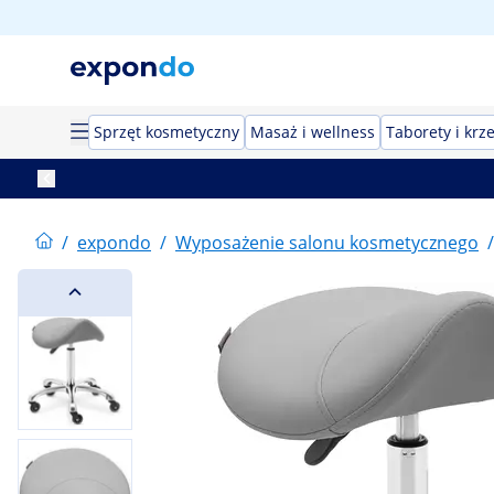
Sprzęt kosmetyczny
Masaż i wellness
Taborety i krz
/
expondo
/
Wyposażenie salonu kosmetycznego
/