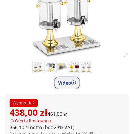
Video
Wyprzedaż
438,00 zł
461,00 zł
Oferta limitowana
356,10 zł netto (bez 23% VAT)
Najniższa cena w zł z 30 dni przed obniżką: 461,00 zł