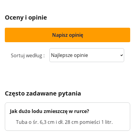
Oceny i opinie
Napisz opinię
Sort reviews
Sortuj według :
Często zadawane pytania
Jak dużo lodu zmieszczę w rurce?
Tuba o śr. 6,3 cm i dł. 28 cm pomieści 1 litr.