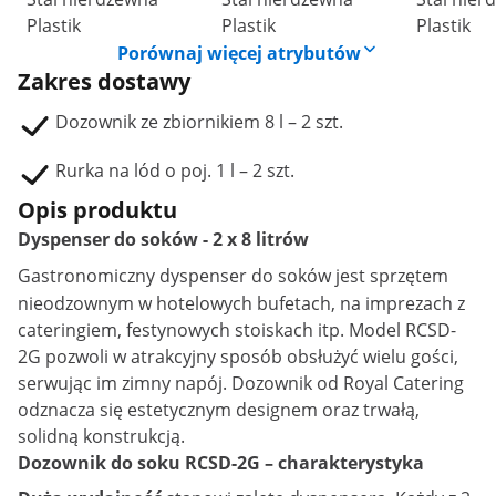
Plastik
Plastik
Plastik
Porównaj więcej atrybutów
Zakres dostawy
Dozownik ze zbiornikiem 8 l – 2 szt.
Rurka na lód o poj. 1 l – 2 szt.
Opis produktu
Dyspenser do soków - 2 x 8 litrów
Gastronomiczny
dyspenser do soków
jest sprzętem
nieodzownym w hotelowych bufetach, na imprezach z
cateringiem, festynowych stoiskach itp. Model RCSD-
2G pozwoli w atrakcyjny sposób obsłużyć wielu gości,
serwując im zimny napój. Dozownik od Royal Catering
odznacza się estetycznym designem oraz trwałą,
solidną konstrukcją.
Dozownik do soku RCSD-2G – charakterystyka