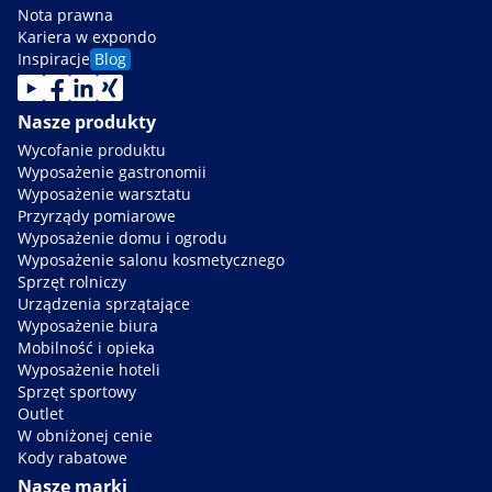
Nota prawna
Kariera w expondo
Inspiracje
Blog
Nasze produkty
Wycofanie produktu
Wyposażenie gastronomii
Wyposażenie warsztatu
Przyrządy pomiarowe
Wyposażenie domu i ogrodu
Wyposażenie salonu kosmetycznego
Sprzęt rolniczy
Urządzenia sprzątające
Wyposażenie biura
Mobilność i opieka
Wyposażenie hoteli
Sprzęt sportowy
Outlet
W obniżonej cenie
Kody rabatowe
Nasze marki