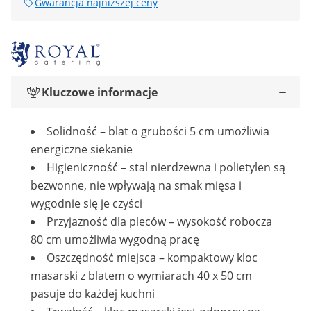
Gwarancja najniższej ceny
Kluczowe informacje
Solidność – blat o grubości 5 cm umożliwia
energiczne siekanie
Higieniczność – stal nierdzewna i polietylen są
bezwonne, nie wpływają na smak mięsa i
wygodnie się je czyści
Przyjazność dla pleców – wysokość robocza
80 cm umożliwia wygodną pracę
Oszczędność miejsca – kompaktowy kloc
masarski z blatem o wymiarach 40 x 50 cm
pasuje do każdej kuchni