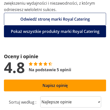
zwiększeniu wydajności i niezawodności, z którym
odniesiesz wieloletni sukces.
Odwiedź stronę marki Royal Catering
Pokaż wszystkie produkty marki Royal Catering
Oceny i opinie
4.8
Na podstawie 5 opinii
Napisz opinię
Sort reviews
Sortuj według :