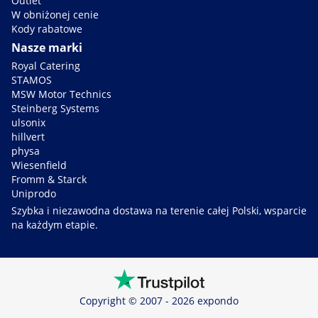
Outlet
W obniżonej cenie
Kody rabatowe
Nasze marki
Royal Catering
STAMOS
MSW Motor Technics
Steinberg Systems
ulsonix
hillvert
physa
Wiesenfield
Fromm & Starck
Uniprodo
Szybka i niezawodna dostawa na terenie całej Polski, wsparcie
na każdym etapie.
Copyright © 2007 - 2026 expondo