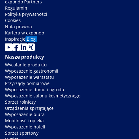
expondo Partners
Regulamin
Polityka prywatności
Cookies
Nota prawna
Kariera w expondo
Inspiracje
Blog
Nasze produkty
Wycofanie produktu
Wyposażenie gastronomii
Wyposażenie warsztatu
Przyrządy pomiarowe
Wyposażenie domu i ogrodu
Wyposażenie salonu kosmetycznego
Sprzęt rolniczy
Urządzenia sprzątające
Wyposażenie biura
Mobilność i opieka
Wyposażenie hoteli
Sprzęt sportowy