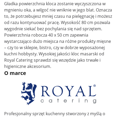
Gładka powierzchnia kloca zostanie wyczyszczona w
mgnieniu oka, a wilgoć nie wniknie w jego blat. Oznacza
to, że potrzebujesz mniej czasu na pielęgnację i możesz
od razu kontynuować pracę. Wysokość 80 cm pozwala
wygodnie siekać bez pochylania się nad sprzętem.
Powierzchnia robocza 40 x 50 cm zapewnia
wystarczająco dużo miejsca na różne produkty mięsne
– czy to w sklepie, bistro, czy w dobrze wyposażonej
kuchni hobbysty. Wysokiej jakości kloc masarski od
Royal Catering sprawdzi się wszędzie jako trwałe i
higieniczne akcesorium.
O marce
Profesjonalny sprzęt kuchenny stworzony z myślą o