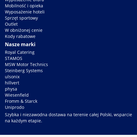
Mobilność i opieka
Wyposażenie hoteli
Sprzęt sportowy
Outlet
W obniżonej cenie
Kody rabatowe
Nasze marki
Royal Catering
STAMOS
MSW Motor Technics
Steinberg Systems
ulsonix
hillvert
physa
Wiesenfield
Fromm & Starck
Uniprodo
Szybka i niezawodna dostawa na terenie całej Polski, wsparcie
na każdym etapie.