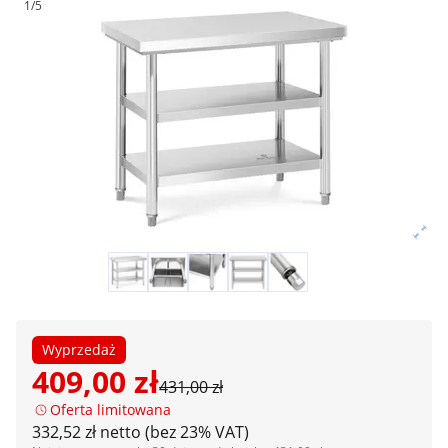
1/5
Wyprzedaż
409,00 zł
431,00 zł
Oferta limitowana
332,52 zł netto (bez 23% VAT)