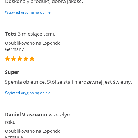
Doskonały produkt, dobra jakość.
Wyświetl oryginalną opinię
Totti
3 miesiące temu
Opublikowano na Expondo
Germany
Super
Spełnia obietnice. Stół ze stali nierdzewnej jest świetny.
Wyświetl oryginalną opinię
Daniel Vlasceanu
w zeszłym
roku
Opublikowano na Expondo
Romania