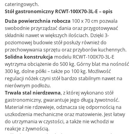
cateringowych.
Stół gastronomiczny RCWT-100X70-3L-E – opis
Duża powierzchnia robocza
100 x 70 cm pozwala
swobodnie przyrządzać dania oraz przygotowywać
składniki nawet w większych ilościach. Dzięki 3-
poziomowej budowie stół posłuży również do
przechowywania sprzętu oraz przyborów kuchennych.
Solidna konstrukcja
modelu RCWT-100X70-3L-E
wytrzyma obciążenie do 500 kg. Górny blat ma nośność
300 kg, dolne półki – także po 100 kg. Możliwość
regulacji nóżek czyni stół bardzo stabilnym nawet na
nierównym podłożu.
Trwała stal nierdzewna
, z której wykonano stół
gastronomiczny, gwarantuje jego długą żywotność.
Materiał nie rdzewieje, odznacza się odpornością na
uszkodzenia mechaniczne oraz matowienie. Jest łatwy
do utrzymania w czystości, a także nie wchodzi w
reakcje z żywnością.