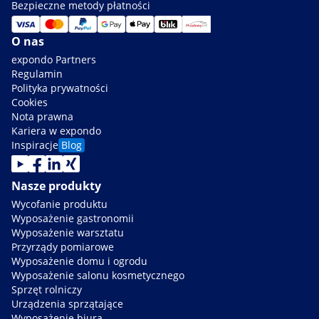
Bezpieczne metody płatności
O nas
expondo Partners
Regulamin
Polityka prywatności
Cookies
Nota prawna
Kariera w expondo
Inspiracje
Blog
Nasze produkty
Wycofanie produktu
Wyposażenie gastronomii
Wyposażenie warsztatu
Przyrządy pomiarowe
Wyposażenie domu i ogrodu
Wyposażenie salonu kosmetycznego
Sprzęt rolniczy
Urządzenia sprzątające
Wyposażenie biura