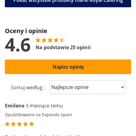
Pokaż wszystkie produkty marki Royal Catering
Oceny i opinie
4.6
Na podstawie 25 opinii
Napisz opinię
Sort reviews
Sortuj według :
Emilene
3 miesiące temu
Opublikowano na Expondo Spain