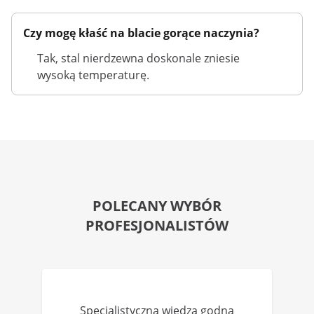
Czy mogę kłaść na blacie gorące naczynia?
Tak, stal nierdzewna doskonale zniesie
wysoką temperaturę.
POLECANY WYBÓR
PROFESJONALISTÓW
Specjalistyczna wiedza godna