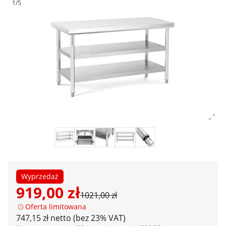
1/5
Wyprzedaż
919,00 zł
1021,00 zł
Oferta limitowana
747,15 zł netto (bez 23% VAT)