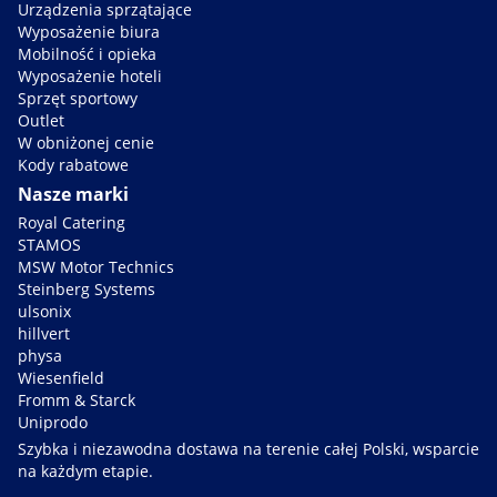
Urządzenia sprzątające
Wyposażenie biura
Mobilność i opieka
Wyposażenie hoteli
Sprzęt sportowy
Outlet
W obniżonej cenie
Kody rabatowe
Nasze marki
Royal Catering
STAMOS
MSW Motor Technics
Steinberg Systems
ulsonix
hillvert
physa
Wiesenfield
Fromm & Starck
Uniprodo
Szybka i niezawodna dostawa na terenie całej Polski, wsparcie
na każdym etapie.