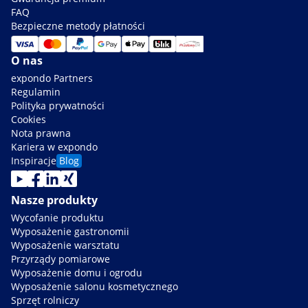
FAQ
Bezpieczne metody płatności
O nas
expondo Partners
Regulamin
Polityka prywatności
Cookies
Nota prawna
Kariera w expondo
Inspiracje
Blog
Nasze produkty
Wycofanie produktu
Wyposażenie gastronomii
Wyposażenie warsztatu
Przyrządy pomiarowe
Wyposażenie domu i ogrodu
Wyposażenie salonu kosmetycznego
Sprzęt rolniczy