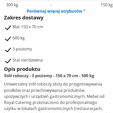
300 kg
-
150 kg
Porównaj więcej atrybutów
Zakres dostawy
Blat 150 x 70 cm
600 kg
3 poziomy
Stal nierdzewna
Opis produktu
Stół roboczy - 3 poziomy - 150 x 70 cm - 500 kg
Uniwersalny
stół roboczy
służy do przygotowywania
posiłków oraz przechowywania produktów
spożywczych i urządzeń gastronomicznych. Mebel od
Royal Catering przeznaczono do profesjonalnego
użytku w lokalach gastronomicznych (restauracjach,