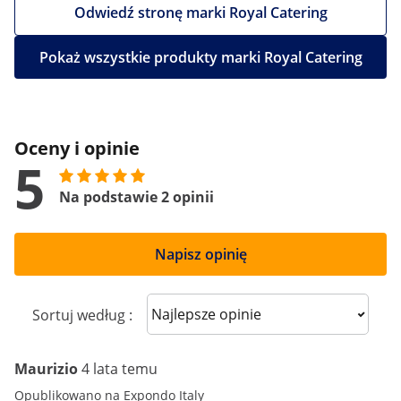
Odwiedź stronę marki Royal Catering
Pokaż wszystkie produkty marki Royal Catering
Oceny i opinie
5
Na podstawie 2 opinii
Napisz opinię
Sort reviews
Sortuj według :
Maurizio
4 lata temu
Opublikowano na Expondo Italy