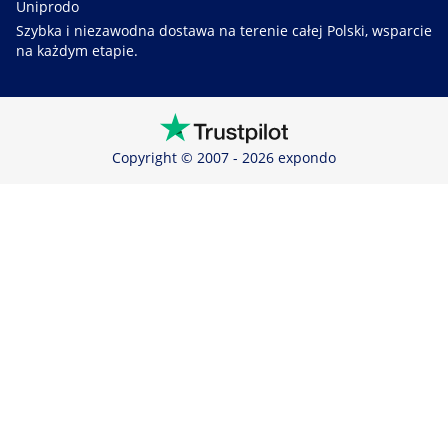
Uniprodo
Szybka i niezawodna dostawa na terenie całej Polski, wsparcie
na każdym etapie.
Copyright © 2007 - 2026 expondo