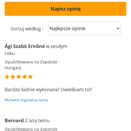
Napisz opinię
Sort reviews
Sortuj według :
Ági Szabó Ernőné
w zeszłym
roku
Opublikowano na Expondo
Hungary
Bardzo ładnie wykonane! Uwielbiam to!!
Wyświetl oryginalną opinię
Bernard
2 lata temu
Opublikowano na Expondo