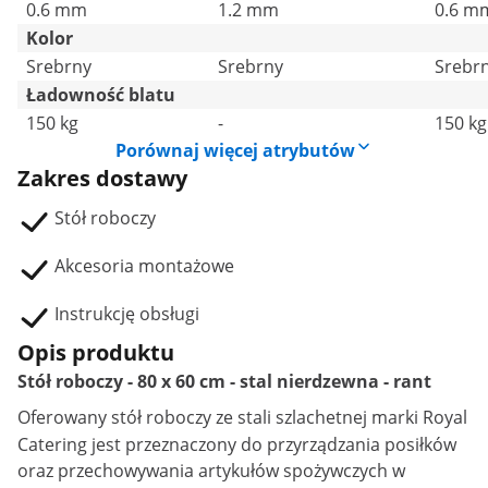
0.6 mm
1.2 mm
0.6 m
Kolor
Srebrny
Srebrny
Srebr
Ładowność blatu
150 kg
-
150 kg
Porównaj więcej atrybutów
Zakres dostawy
Stół roboczy
Akcesoria montażowe
Instrukcję obsługi
Opis produktu
Stół roboczy - 80 x 60 cm - stal nierdzewna - rant
Oferowany
stół roboczy
ze stali szlachetnej marki Royal
Catering jest przeznaczony do przyrządzania posiłków
oraz przechowywania artykułów spożywczych w