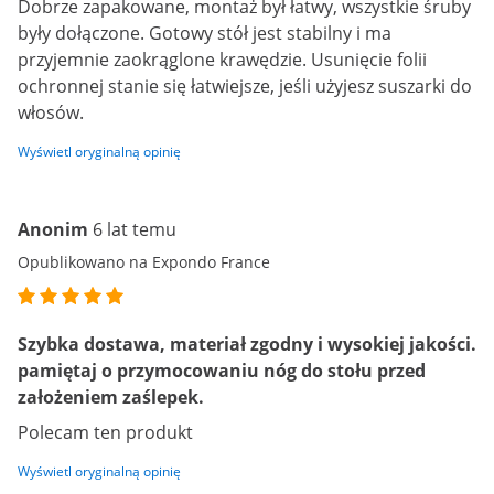
Dobrze zapakowane, montaż był łatwy, wszystkie śruby
były dołączone. Gotowy stół jest stabilny i ma
przyjemnie zaokrąglone krawędzie. Usunięcie folii
ochronnej stanie się łatwiejsze, jeśli użyjesz suszarki do
włosów.
Wyświetl oryginalną opinię
Anonim
6 lat temu
Opublikowano na Expondo France
Szybka dostawa, materiał zgodny i wysokiej jakości.
pamiętaj o przymocowaniu nóg do stołu przed
założeniem zaślepek.
Polecam ten produkt
Wyświetl oryginalną opinię