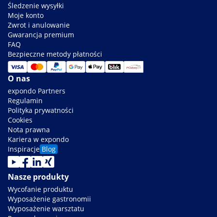
Śledzenie wysyłki
Moje konto
Zwrot i anulowanie
Gwarancja premium
FAQ
Bezpieczne metody płatności
O nas
expondo Partners
Regulamin
Polityka prywatności
Cookies
Nota prawna
Kariera w expondo
Inspiracje
Blog
Nasze produkty
Wycofanie produktu
Wyposażenie gastronomii
Wyposażenie warsztatu