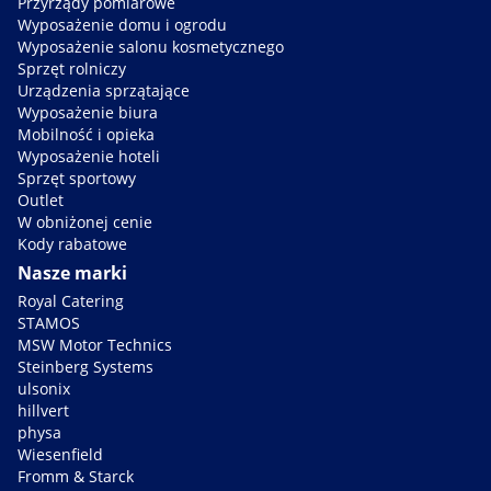
Przyrządy pomiarowe
Wyposażenie domu i ogrodu
Wyposażenie salonu kosmetycznego
Sprzęt rolniczy
Urządzenia sprzątające
Wyposażenie biura
Mobilność i opieka
Wyposażenie hoteli
Sprzęt sportowy
Outlet
W obniżonej cenie
Kody rabatowe
Nasze marki
Royal Catering
STAMOS
MSW Motor Technics
Steinberg Systems
ulsonix
hillvert
physa
Wiesenfield
Fromm & Starck