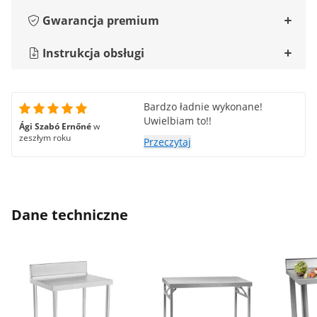
Gwarancja premium
Instrukcja obsługi
Bardzo ładnie wykonane!
Uwielbiam to!!
Ági Szabó Ernőné
w
zeszłym roku
Przeczytaj
Dane techniczne