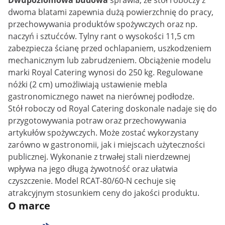
Dwupoziomowa budowa
sprawia, że stół roboczy z
dwoma blatami zapewnia dużą powierzchnię do pracy,
przechowywania produktów spożywczych oraz np.
naczyń i sztućców. Tylny rant o wysokości 11,5 cm
zabezpiecza ścianę przed ochlapaniem, uszkodzeniem
mechanicznym lub zabrudzeniem. Obciążenie modelu
marki Royal Catering wynosi do 250 kg. Regulowane
nóżki (2 cm) umożliwiają ustawienie mebla
gastronomicznego nawet na nierównej podłodze.
Stół roboczy od Royal Catering doskonale nadaje się do
przygotowywania potraw oraz przechowywania
artykułów spożywczych. Może zostać wykorzystany
zarówno w gastronomii, jak i miejscach użyteczności
publicznej. Wykonanie z trwałej stali nierdzewnej
wpływa na jego długą żywotność oraz ułatwia
czyszczenie. Model RCAT-80/60-N cechuje się
atrakcyjnym stosunkiem ceny do jakości produktu.
O marce