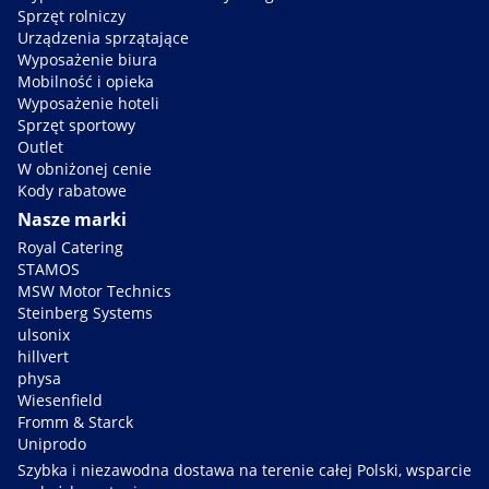
Sprzęt rolniczy
Urządzenia sprzątające
Wyposażenie biura
Mobilność i opieka
Wyposażenie hoteli
Sprzęt sportowy
Outlet
W obniżonej cenie
Kody rabatowe
Nasze marki
Royal Catering
STAMOS
MSW Motor Technics
Steinberg Systems
ulsonix
hillvert
physa
Wiesenfield
Fromm & Starck
Uniprodo
Szybka i niezawodna dostawa na terenie całej Polski, wsparcie