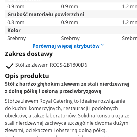
0.9 mm
0.9 mm
1.2 m
Grubość materiału powierzchni
0.8 mm
0.9 mm
1.2 m
Kolor
Srebrny
Srebrny
Srebr
Porównaj więcej atrybutów
Zakres dostawy
Stół ze zlewem RCGS-2B1800D6
Opis produktu
Stół z bardzo głębokim zlewem ze stali nierdzewnej
z dolną półką i osłoną przeciwbryzgową
Stół ze zlewem Royal Catering to idealne rozwiązanie
do kuchni komercyjnych, restauracji i podobnych
obiektów, a także laboratoriów. Solidna konstrukcja ze
stali nierdzewnej zachwyca szczególnie dwoma dużymi
zlewami, ociekaczem i obszerną dolną półką.