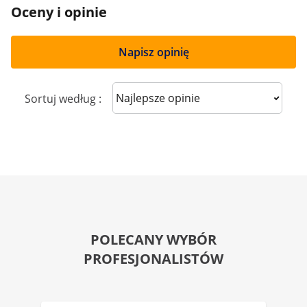
Oceny i opinie
Napisz opinię
Sort reviews
Sortuj według :
POLECANY WYBÓR
PROFESJONALISTÓW