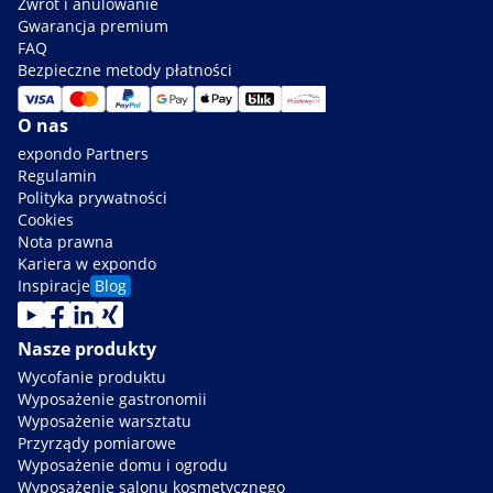
Zwrot i anulowanie
Gwarancja premium
FAQ
Bezpieczne metody płatności
O nas
expondo Partners
Regulamin
Polityka prywatności
Cookies
Nota prawna
Kariera w expondo
Inspiracje
Blog
Nasze produkty
Wycofanie produktu
Wyposażenie gastronomii
Wyposażenie warsztatu
Przyrządy pomiarowe
Wyposażenie domu i ogrodu
Wyposażenie salonu kosmetycznego