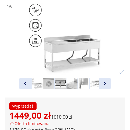
1/6
Wyprzedaż
1449,00 zł
1610,00 zł
Oferta limitowana