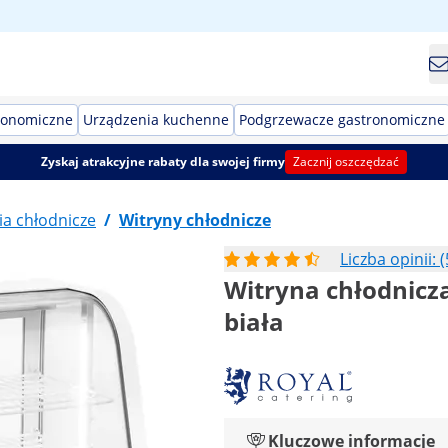
ronomiczne
Urządzenia kuchenne
Podgrzewacze gastronomiczne
Zyskaj atrakcyjne rabaty dla swojej firmy
Zacznij oszczędzać
a chłodnicze
/
Witryny chłodnicze
Liczba opinii: (
Witryna chłodnicza 
biała
Kluczowe informacje