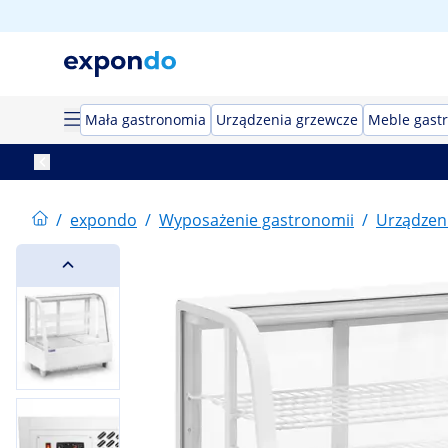
Mała gastronomia
Urządzenia grzewcze
Meble gast
/
expondo
/
Wyposażenie gastronomii
/
Urządzeni