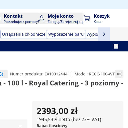
Kontakt
Moje konto
Koszyk
Potrzebujesz pomocy?
Zaloguj/Zarejestruj się
Kasa
Urządzenia chłodnicze
Wyposażenie baru
Wyposażenie masarn
5)
|
Numer produktu:
EX10012444
Model:
RCCC-100-WT
- 100 l - Royal Catering - 3 poziomy -
2393,00 zł
1945,53 zł netto (bez 23% VAT)
Rabat ilościowy