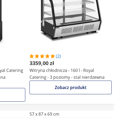
(2)
3359,00 zł
oyal Catering
Witryna chłodnicza - 160 l - Royal
ana
Catering - 3 poziomy - stal nierdzewna
Zobacz produkt
57 x 87 x 69 cm