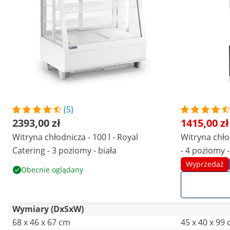
(5)
2393,00 zł
1415,00 zł
Witryna chłodnicza - 100 l - Royal
Witryna chłod
Catering - 3 poziomy - biała
- 4 poziomy 
Wyprzedaż
Obecnie oglądany
Wymiary (DxSxW)
68 x 46 x 67 cm
45 x 40 x 99