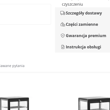
czyszczeniu
Szczegóły dostawy
Części zamienne
Gwarancja premium
Instrukcja obsługi
dawane pytania