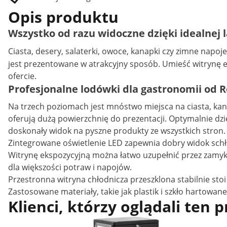
Opis produktu
Wszystko od razu widoczne dzięki idealnej la
Ciasta, desery, salaterki, owoce, kanapki czy zimne napoje
jest prezentowane w atrakcyjny sposób. Umieść witrynę ekp
ofercie.
Profesjonalne lodówki dla gastronomii od R
Na trzech poziomach jest mnóstwo miejsca na ciasta, kanap
oferują dużą powierzchnię do prezentacji. Optymalnie dzie
doskonały widok na pyszne produkty ze wszystkich stron.
Zintegrowane oświetlenie LED zapewnia dobry widok schło
Witrynę ekspozycyjną można łatwo uzupełnić przez zamyka
dla większości potraw i napojów.
Przestronna witryna chłodnicza przeszklona stabilnie s
Zastosowane materiały, takie jak plastik i szkło hartowane
Klienci, którzy oglądali ten 