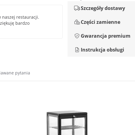
Szczegóły dostawy
 naszej restauracji.
Części zamienne
ziękuję bardzo
Gwarancja premium
Instrukcja obsługi
dawane pytania