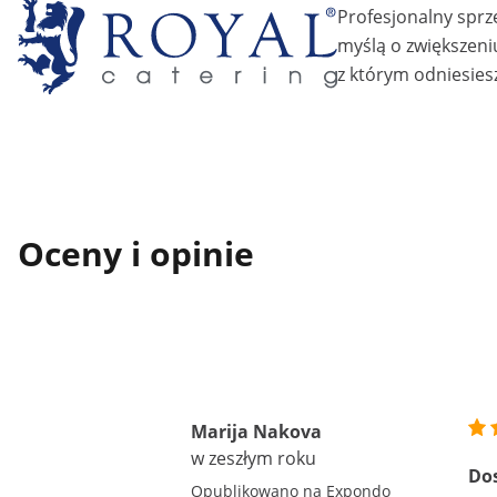
Profesjonalny sprz
myślą o zwiększeni
z którym odniesiesz
Oceny i opinie
Marija Nakova
w zeszłym roku
Do
Opublikowano na Expondo