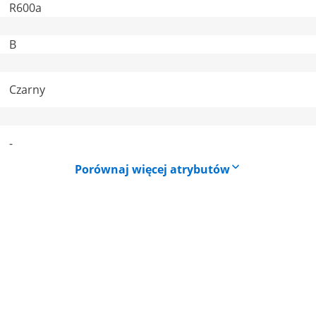
R600a
B
Czarny
-
Porównaj więcej atrybutów