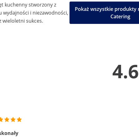
ęt kuchenny stworzony z
Pokaż wszystkie produkty 
u wydajności i niezawodności,
Catering
 wieloletni sukces.
4.6
skonały