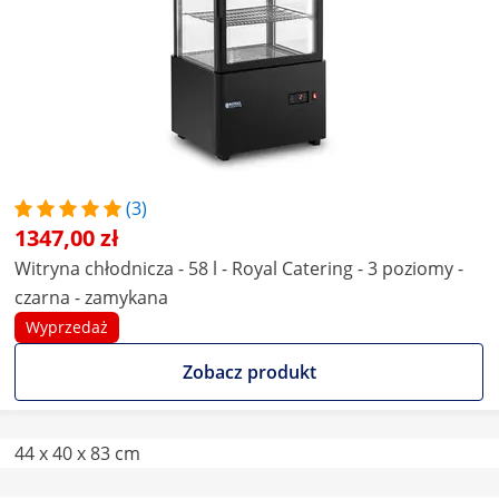
(3)
1347,00 zł
Witryna chłodnicza - 58 l - Royal Catering - 3 poziomy -
czarna - zamykana
Wyprzedaż
Zobacz produkt
44 x 40 x 83 cm