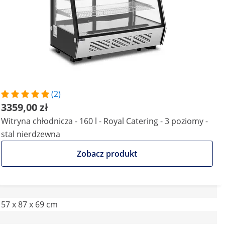
(2)
3359,00 zł
Witryna chłodnicza - 160 l - Royal Catering - 3 poziomy -
stal nierdzewna
Zobacz produkt
57 x 87 x 69 cm