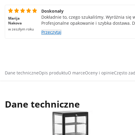
Doskonały
Dokładnie to, czego szukaliśmy. Wyróżnia się w
Marija
Profesjonalne opakowanie i szybka dostawa. D
Nakova
w zeszłym roku
Przeczytaj
Dane techniczne
Opis produktu
O marce
Oceny i opinie
Często za
Dane techniczne