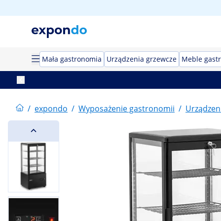
Mała gastronomia
Urządzenia grzewcze
Meble gast
/
expondo
/
Wyposażenie gastronomii
/
Urządzeni