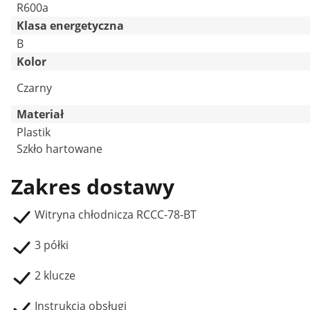
R600a
Klasa energetyczna
B
Kolor
Czarny
Materiał
Plastik
Szkło hartowane
Zakres dostawy
Witryna chłodnicza RCCC-78-BT
3 półki
2 klucze
Instrukcja obsługi