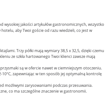
od wysokiej jakości artykułów gastronomicznych, wszystko
otelu, aby Twoi goście od razu wiedzieli, co jest w
tajlami. Trzy półki mają wymiary 38,5 x 32,5, dzięki czemu
zkleniu ze szkła hartowanego Twoi klienci zawsze mają
 przysmaki są w ofercie nawet w ciemniejszym otoczeniu.
-10°C, zapewniając w ten sposób jej optymalną kontrolę
rzed możliwymi zarysowaniami podczas przesuwania.
niczne, co ma szczególne znaczenie w gastronomii.