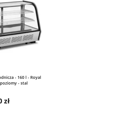
dnicza - 160 l - Royal
 poziomy - stal
 zł