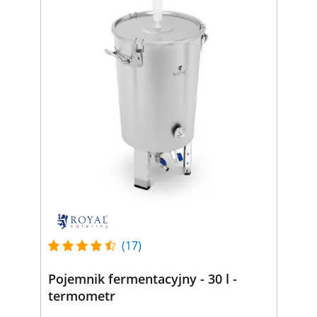
(17)
Pojemnik fermentacyjny - 30 l -
termometr