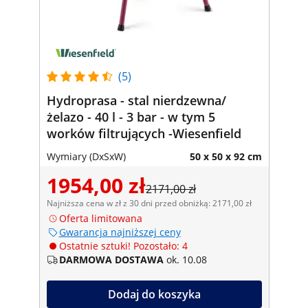
(5)
Hydroprasa - stal nierdzewna/
żelazo - 40 l - 3 bar - w tym 5
worków filtrujących -Wiesenfield
Wymiary (DxSxW)
50 x 50 x 92 cm
1954,00 zł
2171,00 zł
Najniższa cena w zł z 30 dni przed obniżką: 2171,00 zł
Oferta limitowana
Gwarancja najniższej ceny
Ostatnie sztuki! Pozostało: 4
DARMOWA DOSTAWA
ok. 10.08
Dodaj do koszyka