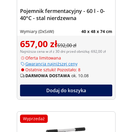
Pojemnik fermentacyjny - 60 l - 0-
40°C - stal nierdzewna
Wymiary (DxSxW)
40 x 48 x 74 cm
657,00 zł
692,00 zł
Najniższa cena w zł z 30 dni przed obniżką: 692,00 zł
Oferta limitowana
Gwarancja najniższej ceny
Ostatnie sztuki! Pozostało: 8
DARMOWA DOSTAWA
ok. 10.08
Dodaj do koszyka
Wyprzedaż