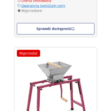
Oferta limitowana
Gwarancja najniższej ceny
Wyprzedane
Sprawdź dostępność
Wyprzedaż