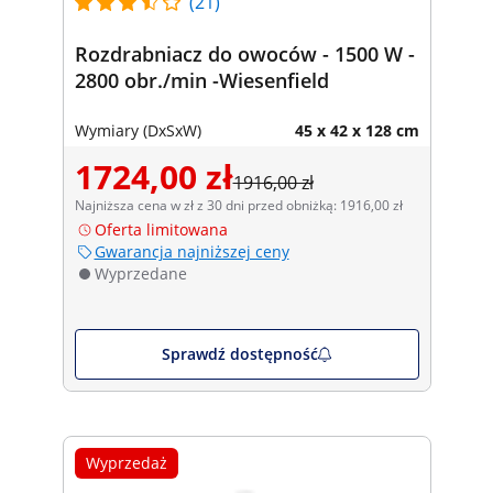
(21)
Rozdrabniacz do owoców - 1500 W -
2800 obr./min -Wiesenfield
Wymiary (DxSxW)
45 x 42 x 128 cm
1724,00 zł
1916,00 zł
Najniższa cena w zł z 30 dni przed obniżką: 1916,00 zł
Oferta limitowana
Gwarancja najniższej ceny
Wyprzedane
Sprawdź dostępność
Wyprzedaż