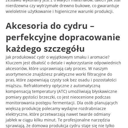
nierdzewna czy wytrzymałe drewno bukowe, co gwarantuje
wieloletnie użytkowanie i higieniczne warunki produkcji.
Akcesoria do cydru –
perfekcyjne dopracowanie
każdego szczegółu
Jak produkować cydr o wyjątkowym smaku i aromacie?
Kluczem jest dbałość o detale i wykorzystanie odpowiednich
akcesoriów, które usprawniają cały proces. W naszym
asortymencie znajdziesz praktyczne worki filtracyjne do
pras, które zapewniają czysty sok bez osadu i pozostałości
miąższu. Refraktometry optyczne z automatyczną
kompensacją temperatury (ATC) umożliwiają błyskawiczne
pomiary gęstości brzeczki, co jest nieocenione podczas
monitorowania postępu fermentacji. Dla osób planujących
większą produkcję polecamy wydajne rozdrabniacze
elektryczne, które przetwarzają nawet twarde odmiany
jabłek w ciągu kilku minut. Te profesjonalne narzędzia
sprawiają, że domowa produkcja cydru staje się nie tylko