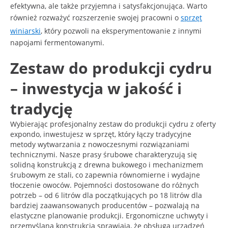
efektywna, ale także przyjemna i satysfakcjonująca. Warto
również rozważyć rozszerzenie swojej pracowni o
sprzęt
winiarski
, który pozwoli na eksperymentowanie z innymi
napojami fermentowanymi.
Zestaw do produkcji cydru
– inwestycja w jakość i
tradycję
Wybierając profesjonalny zestaw do produkcji cydru z oferty
expondo, inwestujesz w sprzęt, który łączy tradycyjne
metody wytwarzania z nowoczesnymi rozwiązaniami
technicznymi. Nasze prasy śrubowe charakteryzują się
solidną konstrukcją z drewna bukowego i mechanizmem
śrubowym ze stali, co zapewnia równomierne i wydajne
tłoczenie owoców. Pojemności dostosowane do różnych
potrzeb – od 6 litrów dla początkujących po 18 litrów dla
bardziej zaawansowanych producentów – pozwalają na
elastyczne planowanie produkcji. Ergonomiczne uchwyty i
przemyślana konstrukcja sprawiają, że obsługa urządzeń