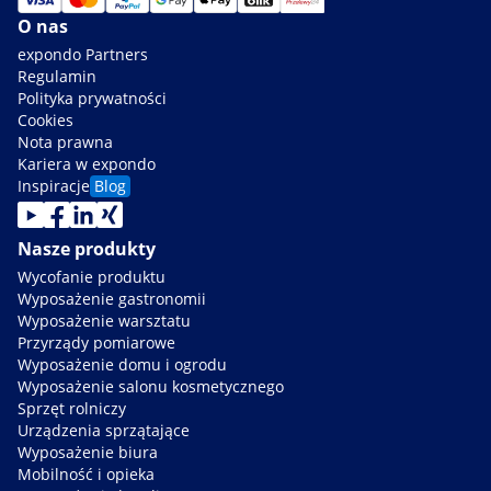
O nas
expondo Partners
Regulamin
Polityka prywatności
Cookies
Nota prawna
Kariera w expondo
Inspiracje
Blog
Nasze produkty
Wycofanie produktu
Wyposażenie gastronomii
Wyposażenie warsztatu
Przyrządy pomiarowe
Wyposażenie domu i ogrodu
Wyposażenie salonu kosmetycznego
Sprzęt rolniczy
Urządzenia sprzątające
Wyposażenie biura
Mobilność i opieka