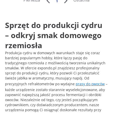
Pierwsza
Ostatnia
1
Sprzęt do produkcji cydru
– odkryj smak domowego
rzemiosła
Produkcja cydru w domowych warunkach staje się coraz
bardziej popularnym hobby, które łączy pasję do
tradycyjnego rzemiosła z możliwością tworzenia unikalnych
smaków. W ofercie expondo.pl znajdziesz profesjonalny
sprzęt do produkcji cydru, który pozwoli Ci przekształcić
świeże jabłka w aromatyczny, musujący napój. Od
precyzyjnych refraktometrów po wydajne
prasy do owoców
–
każde urządzenie zostało starannie wyselekcjonowane, aby
zapewnić najwyższą jakość procesu fermentacji i obróbki
owoców. Niezależnie od tego, czy jesteś początkującym
cydrownikiem, czy doświadczonym producentem, nasze
urządzenia pomogą Ci osiągnąć doskonałe rezultaty przy