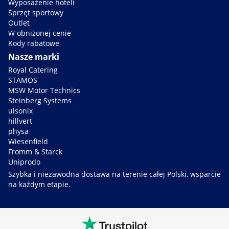
Wyposażenie hoteli
Sprzęt sportowy
Outlet
W obniżonej cenie
Kody rabatowe
Nasze marki
Royal Catering
STAMOS
MSW Motor Technics
Steinberg Systems
ulsonix
hillvert
physa
Wiesenfield
Fromm & Starck
Uniprodo
Szybka i niezawodna dostawa na terenie całej Polski, wsparcie
na każdym etapie.