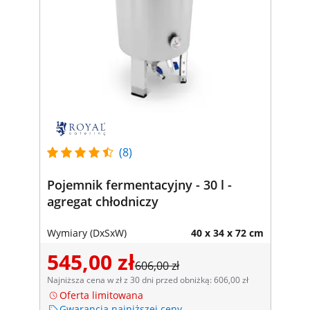
(8)
Pojemnik fermentacyjny - 30 l -
agregat chłodniczy
Wymiary (DxSxW)
40 x 34 x 72 cm
545,00 zł
606,00 zł
Najniższa cena w zł z 30 dni przed obniżką: 606,00 zł
Oferta limitowana
Gwarancja najniższej ceny