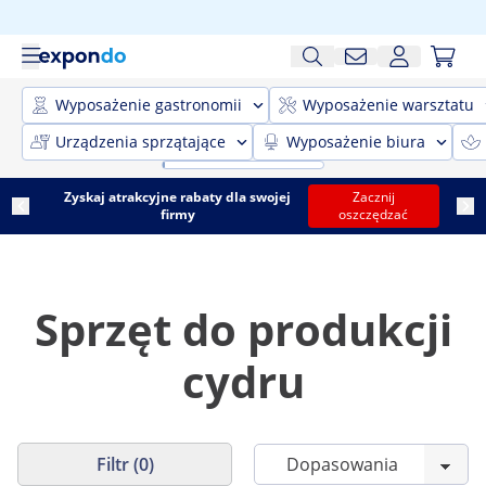
Wyposażenie gastronomii
Wyposażenie warsztatu
Urządzenia sprzątające
Wyposażenie biura
Zyskaj atrakcyjne rabaty dla swojej
Zacznij
firmy
oszczędzać
Sprzęt do produkcji
cydru
Filtr (0)