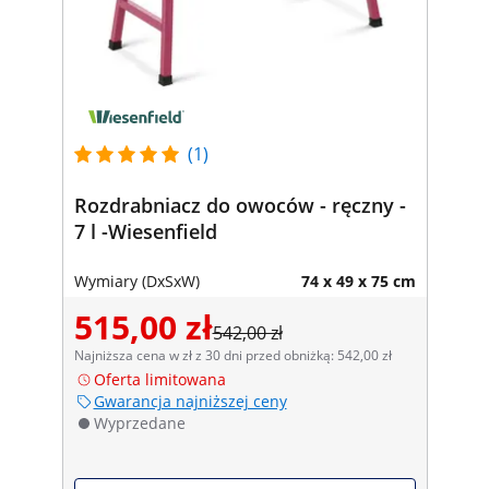
(1)
Rozdrabniacz do owoców - ręczny -
7 l -Wiesenfield
Wymiary (DxSxW)
74 x 49 x 75 cm
515,00 zł
542,00 zł
Najniższa cena w zł z 30 dni przed obniżką: 542,00 zł
Oferta limitowana
Gwarancja najniższej ceny
Wyprzedane