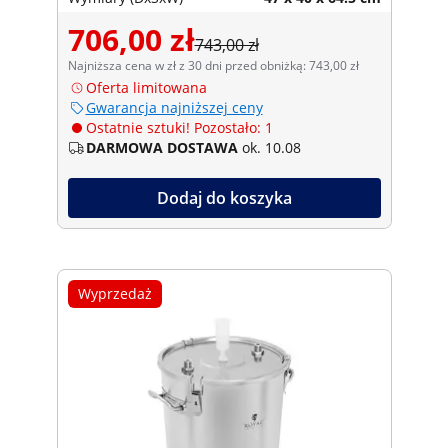
706,00 zł
743,00 zł
Najniższa cena w zł z 30 dni przed obniżką: 743,00 zł
Oferta limitowana
Gwarancja najniższej ceny
Ostatnie sztuki! Pozostało: 1
DARMOWA DOSTAWA
ok. 10.08
Dodaj do koszyka
Wyprzedaż