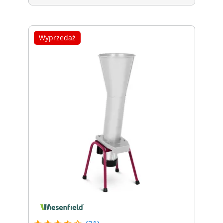
Wyprzedaż