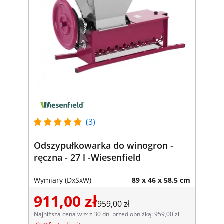
(3)
Odszypułkowarka do winogron -
ręczna - 27 l -Wiesenfield
Wymiary (DxSxW)
89 x 46 x 58.5 cm
911,00 zł
959,00 zł
Najniższa cena w zł z 30 dni przed obniżką: 959,00 zł