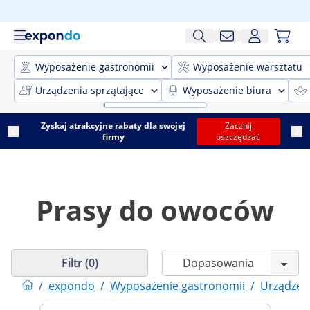
Wyposażenie gastronomii
Wyposażenie warsztatu
Urządzenia sprzątające
Wyposażenie biura
Zyskaj atrakcyjne rabaty dla swojej
Zacznij
firmy
oszczędzać
Prasy do owoców
Filtr (0)
/
expondo
/
Wyposażenie gastronomii
/
Urządzen