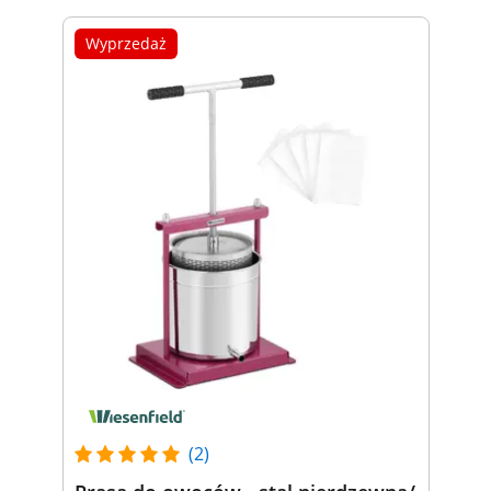
Wyprzedaż
(2)