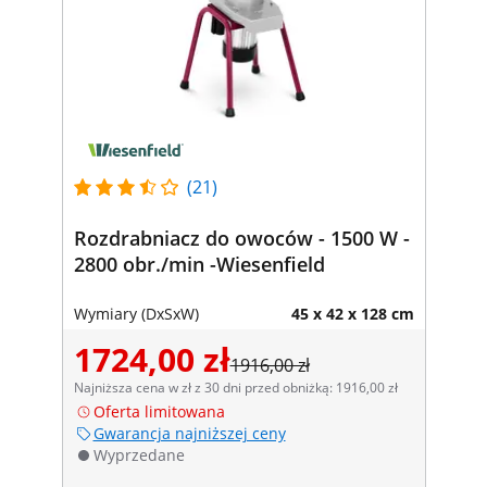
(21)
Rozdrabniacz do owoców - 1500 W -
2800 obr./min -Wiesenfield
Wymiary (DxSxW)
45 x 42 x 128 cm
1724,00 zł
1916,00 zł
Najniższa cena w zł z 30 dni przed obniżką: 1916,00 zł
Oferta limitowana
Gwarancja najniższej ceny
Wyprzedane