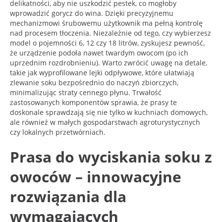
delikatności, aby nie uszkodzić pestek, co mogłoby
wprowadzić gorycz do wina. Dzięki precyzyjnemu
mechanizmowi śrubowemu użytkownik ma pełną kontrolę
nad procesem tłoczenia. Niezależnie od tego, czy wybierzesz
model o pojemności 6, 12 czy 18 litrów, zyskujesz pewność,
że urządzenie podoła nawet twardym owocom (po ich
uprzednim rozdrobnieniu). Warto zwrócić uwagę na detale,
takie jak wyprofilowane lejki odpływowe, które ułatwiają
zlewanie soku bezpośrednio do naczyń zbiorczych,
minimalizując straty cennego płynu. Trwałość
zastosowanych komponentów sprawia, że prasy te
doskonale sprawdzają się nie tylko w kuchniach domowych,
ale również w małych gospodarstwach agroturystycznych
czy lokalnych przetwórniach.
Prasa do wyciskania soku z
owoców – innowacyjne
rozwiązania dla
wymagających