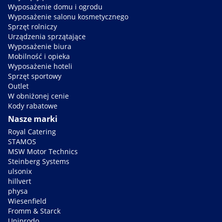
Wyposażenie domu i ogrodu
Wyposażenie salonu kosmetycznego
Sprzęt rolniczy
Urządzenia sprzątające
Wyposażenie biura
Mobilność i opieka
Wyposażenie hoteli
Sprzęt sportowy
Outlet
W obniżonej cenie
Kody rabatowe
Nasze marki
Royal Catering
STAMOS
MSW Motor Technics
Steinberg Systems
ulsonix
hillvert
physa
Wiesenfield
Fromm & Starck
Uniprodo