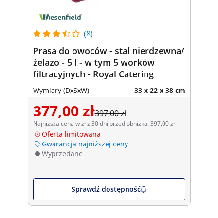
(8)
Prasa do owoców - stal nierdzewna/
żelazo - 5 l - w tym 5 worków
filtracyjnych - Royal Catering
Wymiary (DxSxW)
33 x 22 x 38 cm
377,00 zł
397,00 zł
Najniższa cena w zł z 30 dni przed obniżką: 397,00 zł
Oferta limitowana
Gwarancja najniższej ceny
Wyprzedane
Sprawdź dostępność