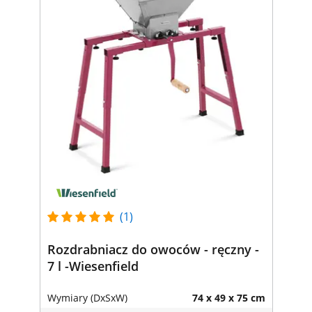
(1)
Rozdrabniacz do owoców - ręczny -
7 l -Wiesenfield
Wymiary (DxSxW)
74 x 49 x 75 cm