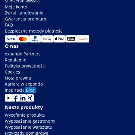
Śledzenie wysyłki
Moje konto
Zwrot i anulowanie
Gwarancja premium
FAQ
Bezpieczne metody płatności
O nas
expondo Partners
Regulamin
Polityka prywatności
Cookies
Nota prawna
Kariera w expondo
Inspiracje
Blog
Nasze produkty
Wycofanie produktu
Wyposażenie gastronomii
Wyposażenie warsztatu
Przyrządy pomiarowe