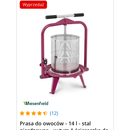
Wyprzedaż
(12)
Prasa do owoców - 14 l - stal