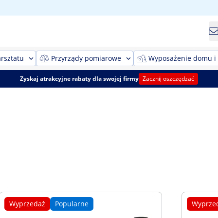
rsztatu
Przyrządy pomiarowe
Wyposażenie domu i
Zyskaj atrakcyjne rabaty dla swojej firmy
Zacznij oszczędzać
Wyprzedaż
Popularne
Wyprze