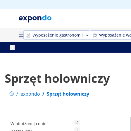
Wyposażenie gastronomii
Wyposażenie wa
Sprzęt holowniczy
/
expondo
/
Sprzęt holowniczy
2
W obniżonej cenie
1