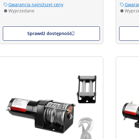
Gwarancja najniższej ceny
Gwaran
Wyprzedane
Wyprz
Sprawdź dostępność