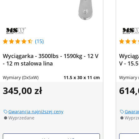
(15)
Wyciągarka - 3500lbs - 1590kg - 12 V
Wyciąga
- 12 m stalowa lina
V - 15.
Wymiary (DxSxW)
11.5 x 30 x 11 cm
Wymiary 
345,00 zł
614,
Gwarancja najniższej ceny
Gwaran
Wyprzedane
Wyprz