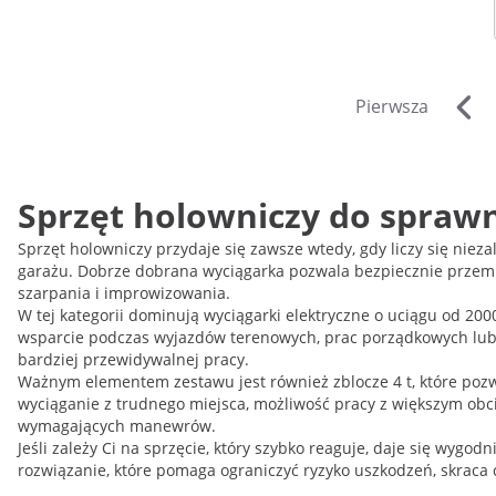
Pierwsza
Sprzęt holowniczy do spraw
Sprzęt holowniczy przydaje się zawsze wtedy, gdy liczy się nie
garażu. Dobrze dobrana wyciągarka pozwala bezpiecznie przemi
szarpania i improwizowania.
W tej kategorii dominują wyciągarki elektryczne o uciągu od 200
wsparcie podczas wyjazdów terenowych, prac porządkowych lub sy
bardziej przewidywalnej pracy.
Ważnym elementem zestawu jest również zblocze 4 t, które pozwa
wyciąganie z trudnego miejsca, możliwość pracy z większym ob
wymagających manewrów.
Jeśli zależy Ci na sprzęcie, który szybko reaguje, daje się wyg
rozwiązanie, które pomaga ograniczyć ryzyko uszkodzeń, skraca