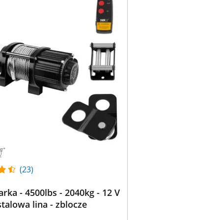
(23)
rka - 4500lbs - 2040kg - 12 V
stalowa lina - zblocze