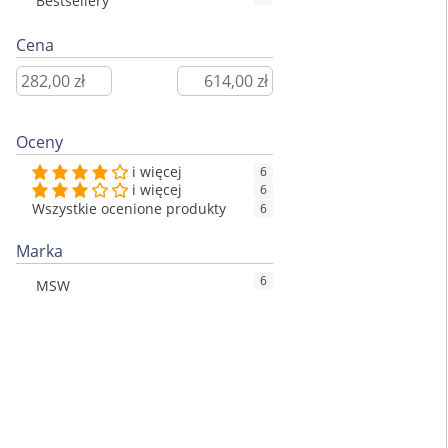
Bestsellery
Cena
Oceny
i więcej
6
i więcej
6
Wszystkie ocenione produkty
6
Marka
6
MSW