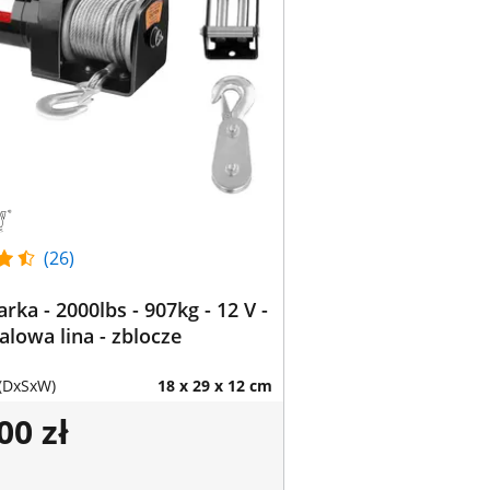
(26)
rka - 2000lbs - 907kg - 12 V -
alowa lina - zblocze
(DxSxW)
18 x 29 x 12 cm
00 zł