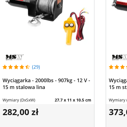
(29)
Wyciągarka - 2000lbs - 907kg - 12 V -
Wyciąga
15 m stalowa lina
15 m st
Wymiary (DxSxW)
27.7 x 11 x 10.5 cm
Wymiary 
282,00 zł
373,