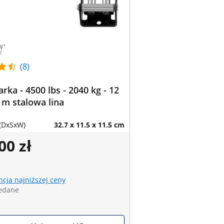
(8)
rka - 4500 lbs - 2040 kg - 12
5 m stalowa lina
(DxSxW)
32.7 x 11.5 x 11.5 cm
00 zł
cja najniższej ceny
edane