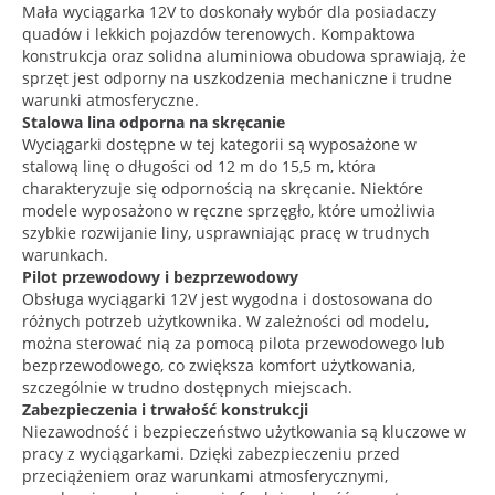
Mała wyciągarka 12V to doskonały wybór dla posiadaczy
quadów i lekkich pojazdów terenowych. Kompaktowa
konstrukcja oraz solidna aluminiowa obudowa sprawiają, że
sprzęt jest odporny na uszkodzenia mechaniczne i trudne
warunki atmosferyczne.
Stalowa lina odporna na skręcanie
Wyciągarki dostępne w tej kategorii są wyposażone w
stalową linę o długości od 12 m do 15,5 m, która
charakteryzuje się odpornością na skręcanie. Niektóre
modele wyposażono w ręczne sprzęgło, które umożliwia
szybkie rozwijanie liny, usprawniając pracę w trudnych
warunkach.
Pilot przewodowy i bezprzewodowy
Obsługa wyciągarki 12V jest wygodna i dostosowana do
różnych potrzeb użytkownika. W zależności od modelu,
można sterować nią za pomocą pilota przewodowego lub
bezprzewodowego, co zwiększa komfort użytkowania,
szczególnie w trudno dostępnych miejscach.
Zabezpieczenia i trwałość konstrukcji
Niezawodność i bezpieczeństwo użytkowania są kluczowe w
pracy z wyciągarkami. Dzięki zabezpieczeniu przed
przeciążeniem oraz warunkami atmosferycznymi,