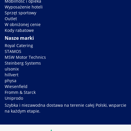
Mobilność i opieka
Wyposażenie hoteli
Sprzęt sportowy
Outlet
W obniżonej cenie
Kody rabatowe
Nasze marki
Royal Catering
STAMOS
MSW Motor Technics
Steinberg Systems
ulsonix
hillvert
physa
Wiesenfield
Fromm & Starck
Uniprodo
Szybka i niezawodna dostawa na terenie całej Polski, wsparcie
na każdym etapie.