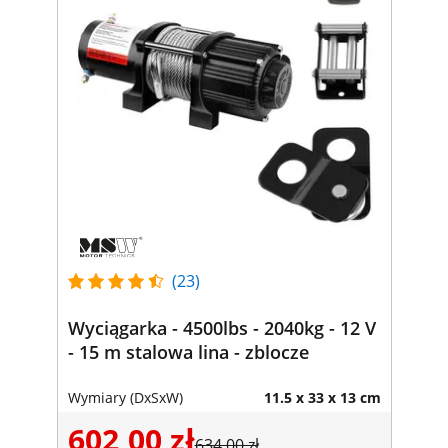
(23)
Wyciągarka - 4500lbs - 2040kg - 12 V
- 15 m stalowa lina - zblocze
Wymiary (DxSxW)
11.5 x 33 x 13 cm
602,00 zł
634,00 zł