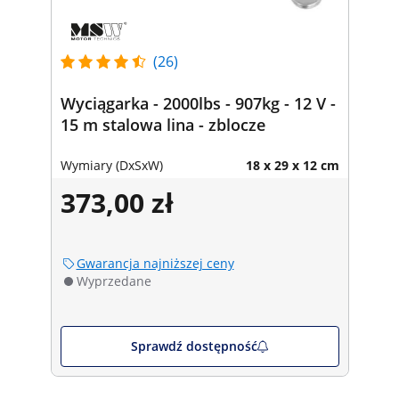
(26)
Wyciągarka - 2000lbs - 907kg - 12 V -
15 m stalowa lina - zblocze
Wymiary (DxSxW)
18 x 29 x 12 cm
373,00 zł
Gwarancja najniższej ceny
Wyprzedane
Sprawdź dostępność