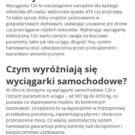
Wyciągarka 12V to niezastąpione narzędzie dla każdego
miłośnika off-roadu, właściciela quada, ATV czy przyczepy.
To także sprzęt, który znajdzie zastosowanie w
gospodarstwach domowych, ułatwiając usuwanie pni drzew
czy przeciąganie ciężkich ładunków. Wybierając wyciągarkę
elektryczną 12V, warto zwrócić uwagę na kluczowe
parametry, takie jak siła uciągu, długość liny, system
hamowania oraz zabezpieczenia przed przeciążeniem i
warunkami atmosferycznymi.
Czym wyróżniają się
wyciągarki samochodowe?
W ofercie dostępne są wyciągarki samochodowe 12V o
różnych parametrach uciągu – od 907 kg do 4310 kg, co
pozwala na dopasowanie modelu do konkretnych
zastosowań. Urządzenia te są wyposażone w trójstopniową
przekładnię planetarną, zapewniającą płynne i skuteczne
przenoszenie mocy. Co więcej, automatyczny system
hamowania gwarantuje pełną kontrolę nad obciążeniem i
bezpieczeństwo użytkowania.