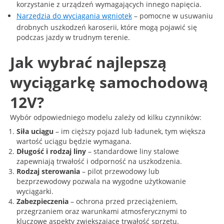
korzystanie z urządzeń wymagających innego napięcia.
Narzędzia do wyciągania wgniotek
– pomocne w usuwaniu
drobnych uszkodzeń karoserii, które mogą pojawić się
podczas jazdy w trudnym terenie.
Jak wybrać najlepszą
wyciągarkę samochodową
12V?
Wybór odpowiedniego modelu zależy od kilku czynników:
Siła uciągu
– im cięższy pojazd lub ładunek, tym większa
wartość uciągu będzie wymagana.
Długość i rodzaj liny
– standardowe liny stalowe
zapewniają trwałość i odporność na uszkodzenia.
Rodzaj sterowania
– pilot przewodowy lub
bezprzewodowy pozwala na wygodne użytkowanie
wyciągarki.
Zabezpieczenia
– ochrona przed przeciążeniem,
przegrzaniem oraz warunkami atmosferycznymi to
kluczowe aspekty zwiększające trwałość sprzętu.