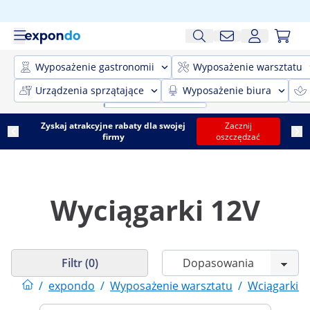
Wyposażenie gastronomii
Wyposażenie warsztatu
Urządzenia sprzątające
Wyposażenie biura
Zyskaj atrakcyjne rabaty dla swojej
Zacznij
firmy
oszczędzać
Wyciągarki 12V
Filtr (0)
/
expondo
/
Wyposażenie warsztatu
/
Wciągarki i 