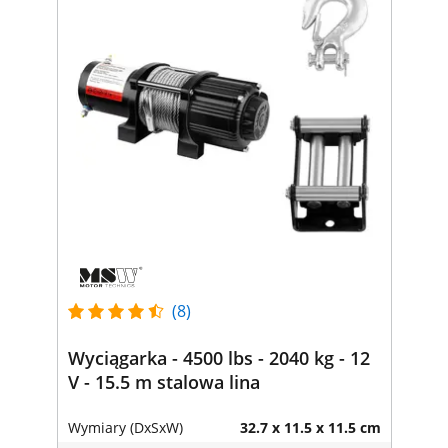
(8)
Wyciągarka - 4500 lbs - 2040 kg - 12
V - 15.5 m stalowa lina
Wymiary (DxSxW)
32.7 x 11.5 x 11.5 cm