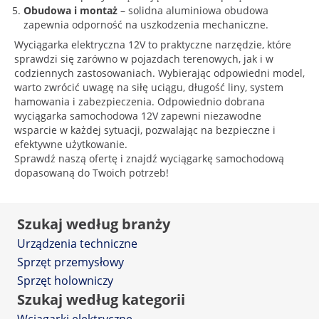
Obudowa i montaż
– solidna aluminiowa obudowa
zapewnia odporność na uszkodzenia mechaniczne.
Wyciągarka elektryczna 12V to praktyczne narzędzie, które
sprawdzi się zarówno w pojazdach terenowych, jak i w
codziennych zastosowaniach. Wybierając odpowiedni model,
warto zwrócić uwagę na siłę uciągu, długość liny, system
hamowania i zabezpieczenia. Odpowiednio dobrana
wyciągarka samochodowa 12V zapewni niezawodne
wsparcie w każdej sytuacji, pozwalając na bezpieczne i
efektywne użytkowanie.
Sprawdź naszą ofertę i znajdź wyciągarkę samochodową
dopasowaną do Twoich potrzeb!
Szukaj według branży
Urządzenia techniczne
Sprzęt przemysłowy
Sprzęt holowniczy
Szukaj według kategorii
Wciągarki elektryczne