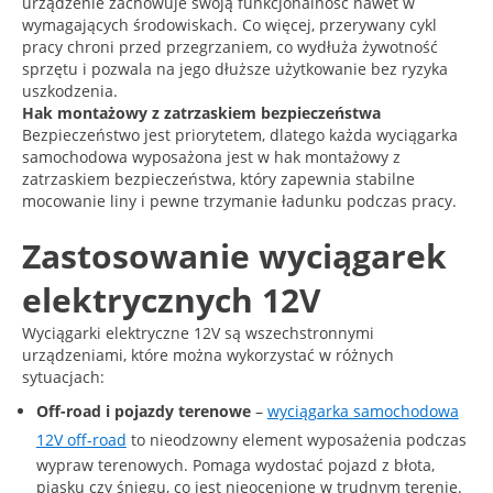
urządzenie zachowuje swoją funkcjonalność nawet w
wymagających środowiskach. Co więcej, przerywany cykl
pracy chroni przed przegrzaniem, co wydłuża żywotność
sprzętu i pozwala na jego dłuższe użytkowanie bez ryzyka
uszkodzenia.
Hak montażowy z zatrzaskiem bezpieczeństwa
Bezpieczeństwo jest priorytetem, dlatego każda wyciągarka
samochodowa wyposażona jest w hak montażowy z
zatrzaskiem bezpieczeństwa, który zapewnia stabilne
mocowanie liny i pewne trzymanie ładunku podczas pracy.
Zastosowanie wyciągarek
elektrycznych 12V
Wyciągarki elektryczne 12V są wszechstronnymi
urządzeniami, które można wykorzystać w różnych
sytuacjach:
Off-road i pojazdy terenowe
–
wyciągarka samochodowa
12V off-road
to nieodzowny element wyposażenia podczas
wypraw terenowych. Pomaga wydostać pojazd z błota,
piasku czy śniegu, co jest nieocenione w trudnym terenie.