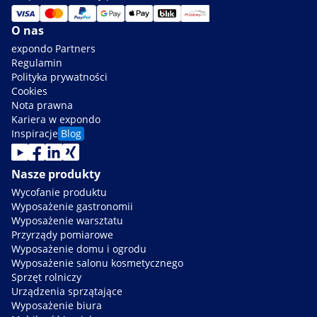
O nas
expondo Partners
Regulamin
Polityka prywatności
Cookies
Nota prawna
Kariera w expondo
Inspiracje
Blog
Nasze produkty
Wycofanie produktu
Wyposażenie gastronomii
Wyposażenie warsztatu
Przyrządy pomiarowe
Wyposażenie domu i ogrodu
Wyposażenie salonu kosmetycznego
Sprzęt rolniczy
Urządzenia sprzątające
Wyposażenie biura