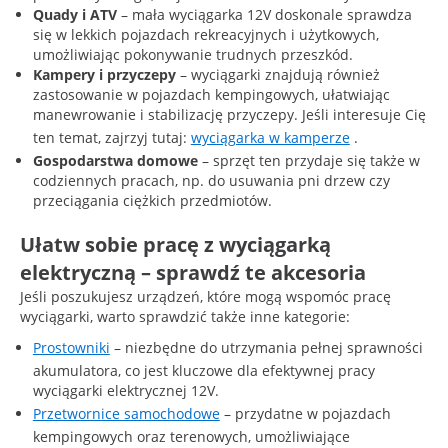
Quady i ATV
– mała wyciągarka 12V doskonale sprawdza
się w lekkich pojazdach rekreacyjnych i użytkowych,
umożliwiając pokonywanie trudnych przeszkód.
Kampery i przyczepy
– wyciągarki znajdują również
zastosowanie w pojazdach kempingowych, ułatwiając
manewrowanie i stabilizację przyczepy. Jeśli interesuje Cię
ten temat, zajrzyj tutaj:
wyciągarka w kamperze
.
Gospodarstwa domowe
– sprzęt ten przydaje się także w
codziennych pracach, np. do usuwania pni drzew czy
przeciągania ciężkich przedmiotów.
Ułatw sobie pracę z wyciągarką
elektryczną – sprawdź te akcesoria
Jeśli poszukujesz urządzeń, które mogą wspomóc pracę
wyciągarki, warto sprawdzić także inne kategorie:
Prostowniki
– niezbędne do utrzymania pełnej sprawności
akumulatora, co jest kluczowe dla efektywnej pracy
wyciągarki elektrycznej 12V.
Przetwornice samochodowe
– przydatne w pojazdach
kempingowych oraz terenowych, umożliwiające