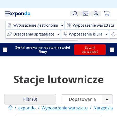
Wyposażenie gastronomii
Wyposażenie warsztatu
Urządzenia sprzątające
Wyposażenie biura
Zyskaj atrakcyjne rabaty dla swojej
Zacznij
firmy
oszczędzać
Stacje lutownicze
Filtr (0)
/
expondo
/
Wyposażenie warsztatu
/
Narzędzia i