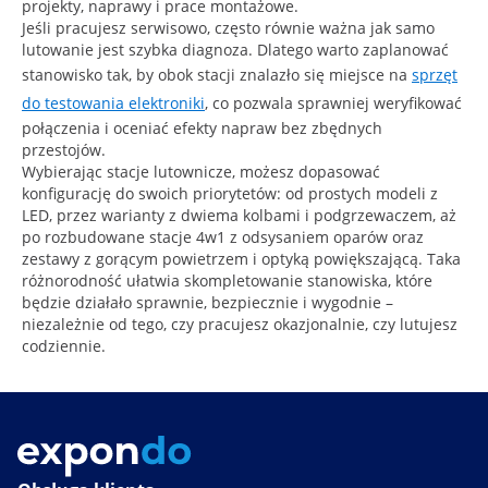
projekty, naprawy i prace montażowe.
Jeśli pracujesz serwisowo, często równie ważna jak samo
lutowanie jest szybka diagnoza. Dlatego warto zaplanować
stanowisko tak, by obok stacji znalazło się miejsce na
sprzęt
do testowania elektroniki
, co pozwala sprawniej weryfikować
połączenia i oceniać efekty napraw bez zbędnych
przestojów.
Wybierając stacje lutownicze, możesz dopasować
konfigurację do swoich priorytetów: od prostych modeli z
LED, przez warianty z dwiema kolbami i podgrzewaczem, aż
po rozbudowane stacje 4w1 z odsysaniem oparów oraz
zestawy z gorącym powietrzem i optyką powiększającą. Taka
różnorodność ułatwia skompletowanie stanowiska, które
będzie działało sprawnie, bezpiecznie i wygodnie –
niezależnie od tego, czy pracujesz okazjonalnie, czy lutujesz
codziennie.