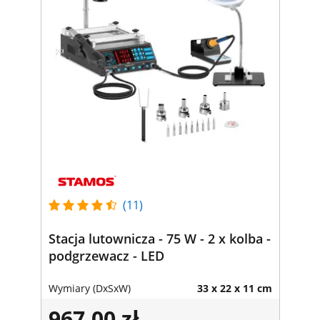
(11)
Stacja lutownicza - 75 W - 2 x kolba -
podgrzewacz - LED
Wymiary (DxSxW)
33 x 22 x 11 cm
967,00 zł